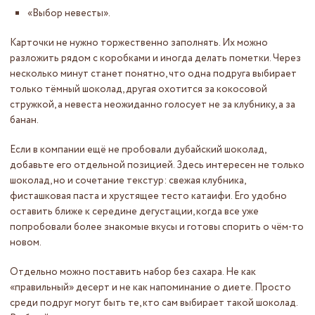
«Выбор невесты».
Карточки не нужно торжественно заполнять. Их можно
разложить рядом с коробками и иногда делать пометки. Через
несколько минут станет понятно, что одна подруга выбирает
только тёмный шоколад, другая охотится за кокосовой
стружкой, а невеста неожиданно голосует не за клубнику, а за
банан.
Если в компании ещё не пробовали дубайский шоколад,
добавьте его отдельной позицией. Здесь интересен не только
шоколад, но и сочетание текстур: свежая клубника,
фисташковая паста и хрустящее тесто катаифи. Его удобно
оставить ближе к середине дегустации, когда все уже
попробовали более знакомые вкусы и готовы спорить о чём-то
новом.
Отдельно можно поставить набор без сахара. Не как
«правильный» десерт и не как напоминание о диете. Просто
среди подруг могут быть те, кто сам выбирает такой шоколад.