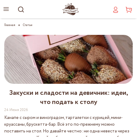
Главная
Статьи
Закуски и сладости на девичник: идеи,
что подать к столу
24 Июня 2026
Канапе с сыром и виноградом, тарталетки с курицей, мини-
круассаны, брускетта-бар. Всё это по-прежнему можно
поставить на стол. Но давайте честно: ни одна невеста через