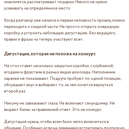
знакомятся, рассматривают подарки. Никого не нужно
усаживать на определённое место.
Когда разговор уже начался и первая неловкость прошла, можно
переходить к сладкой части. Не просто открыть очередную
коробку, а устроить небольшую дегустацию. Без ведущего,
правил и фразы «а теперь участвуют все».
Дегустация, которая не похожа на конкурс
На стол ставят несколько закрытых коробок с клубникой,
ягодами и фруктами в разных видах шоколада. Наполнение
заранее не показывают. Подруги пробуют по одной позиции,
обсуждают вкус и выбирают то, за чем хочется вернуться
второй раз.
Никому не завязывают глаза. Не включают секундомер. Не
выдают баллы за правильный ответ. Это не конкурс.
Дегустация нужна, чтобы всем было легко включиться в
общение. Особенно если на девичнике встретились подруги из