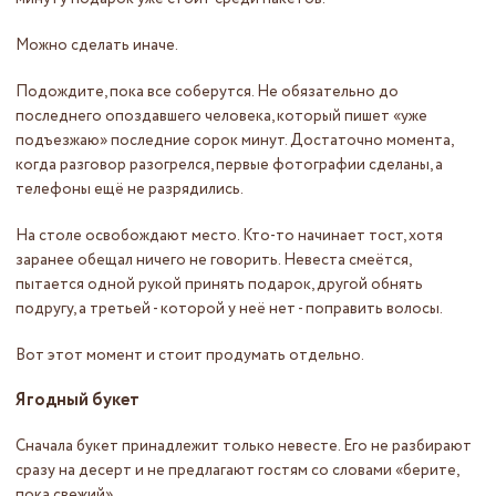
Можно сделать иначе.
Подождите, пока все соберутся. Не обязательно до
последнего опоздавшего человека, который пишет «уже
подъезжаю» последние сорок минут. Достаточно момента,
когда разговор разогрелся, первые фотографии сделаны, а
телефоны ещё не разрядились.
На столе освобождают место. Кто-то начинает тост, хотя
заранее обещал ничего не говорить. Невеста смеётся,
пытается одной рукой принять подарок, другой обнять
подругу, а третьей - которой у неё нет - поправить волосы.
Вот этот момент и стоит продумать отдельно.
Ягодный букет
Сначала букет принадлежит только невесте. Его не разбирают
сразу на десерт и не предлагают гостям со словами «берите,
пока свежий».