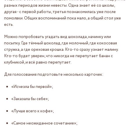
разных периодов жизни невесты. Одна знает её со школы,
другая - с первой работы, третья познакомилась уже после
помолвки. Общих воспоминаний пока мало, а общий стол уже
есть.
Можно попробовать угадать вид шоколада, начинку или
посыпку. Где тёмный шоколад, где молочный, где кокосовая
стружка, а где ореховая крошка. Кто-то сразу узнает малину.
Кто-то будет уверен, что никогда не перепутает банан с
клубникой, и всё равно перепутает.
Для голосования подготовьте несколько карточек:
«Исчезла бы первой»;
«Заказала бы себе»;
«Лучше всего к кофе»;
«Самое неожиданное сочетание»;