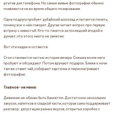
штатив для телефона. Но самые живые фотографии обычно
появляются не во время общего позирования.
Одна подруга пробует дубайский шоколад и пытается понять,
почему все о нём говорят. Другая читает вопрос про первую
встречу с невестой. Кто-то тянется за последней ягодой и
думает, что этого никто не заметил.
Вот эти кадры и остаются.
Стол становится частью истории вечера. Сначала возле него
пробуют и обсуждают. Потом вручают подарок. Ближе к ночи
там же ставят чай, собирают карточки и пересматривают
фотографии.
Главное - не меню
Девичник не обязан быть банкетом. Достаточно нескольких
закусок, напитков и сладкой части, которая сама поддерживает
разговор: дегустации разных вкусов, открытых коробок с