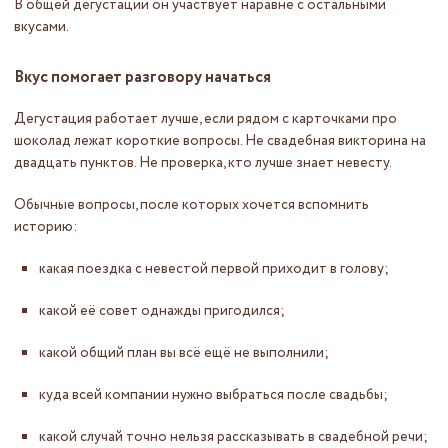
В общей дегустации он участвует наравне с остальными
вкусами.
Вкус помогает разговору начаться
Дегустация работает лучше, если рядом с карточками про
шоколад лежат короткие вопросы. Не свадебная викторина на
двадцать пунктов. Не проверка, кто лучше знает невесту.
Обычные вопросы, после которых хочется вспомнить
историю:
какая поездка с невестой первой приходит в голову;
какой её совет однажды пригодился;
какой общий план вы всё ещё не выполнили;
куда всей компании нужно выбраться после свадьбы;
какой случай точно нельзя рассказывать в свадебной речи;