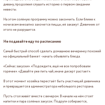
дивану, продолжил слушать историю о первом свидании
невесты.
На этом солёную программу можно закончить. Если ближе к
ночи всем внезапно захочется пиццы, её закажут. Девичник от
этого не разрушится.
Не подавайте еду по расписанию
Самый быстрый способ сделать домашнюю вечеринку похожей
на официальный банкет - начать объявлять блюда.
«Сейчас закуски». «Подождите, ещё не все попробовали
горячее». «Давайте уже пить чай, иначе десерт растает».
В этот момент хозяйка перестаёт быть участницей девичника
и превращается в администратора небольшого ресторана.
Пусть стол живёт вместе с вечером. В начале на нём стоят
напитки и пара солёных закусок. Подруги собираются,