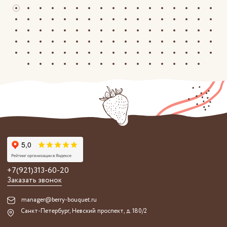
+7(921)313-60-20
Заказать звонок
manager@berry-bouquet.ru
Санкт-Петербург, Невский проспект, д. 180/2