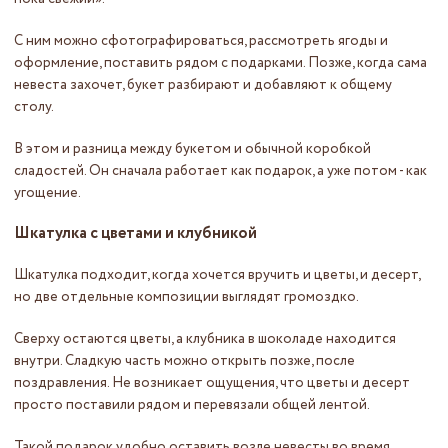
С ним можно сфотографироваться, рассмотреть ягоды и
оформление, поставить рядом с подарками. Позже, когда сама
невеста захочет, букет разбирают и добавляют к общему
столу.
В этом и разница между букетом и обычной коробкой
сладостей. Он сначала работает как подарок, а уже потом - как
угощение.
Шкатулка с цветами и клубникой
Шкатулка подходит, когда хочется вручить и цветы, и десерт,
но две отдельные композиции выглядят громоздко.
Сверху остаются цветы, а клубника в шоколаде находится
внутри. Сладкую часть можно открыть позже, после
поздравления. Не возникает ощущения, что цветы и десерт
просто поставили рядом и перевязали общей лентой.
Такой подарок удобно оставить возле невесты во время