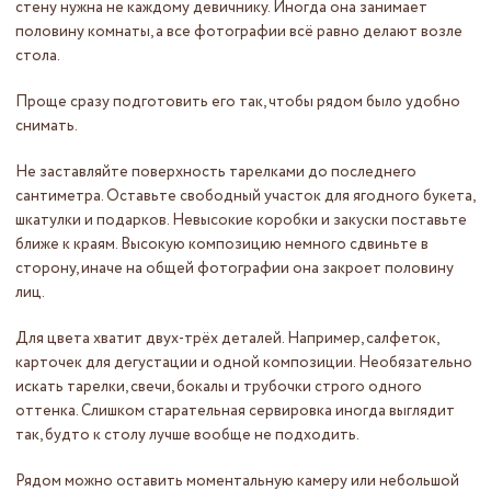
стену нужна не каждому девичнику. Иногда она занимает
половину комнаты, а все фотографии всё равно делают возле
стола.
Проще сразу подготовить его так, чтобы рядом было удобно
снимать.
Не заставляйте поверхность тарелками до последнего
сантиметра. Оставьте свободный участок для ягодного букета,
шкатулки и подарков. Невысокие коробки и закуски поставьте
ближе к краям. Высокую композицию немного сдвиньте в
сторону, иначе на общей фотографии она закроет половину
лиц.
Для цвета хватит двух-трёх деталей. Например, салфеток,
карточек для дегустации и одной композиции. Необязательно
искать тарелки, свечи, бокалы и трубочки строго одного
оттенка. Слишком старательная сервировка иногда выглядит
так, будто к столу лучше вообще не подходить.
Рядом можно оставить моментальную камеру или небольшой