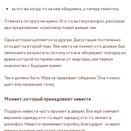
за что вы когда-то на неё обиделись, а теперь смеётесь.
Отвечать по кругу не нужно. Кто-то вытянул вопрос, рассказал
два предложения - и разговор пошёл дальше сам.
Одна история цепляется за другую. Дегустация постепенно
отходит на второй план. Уже никто не помнит, кто должен был
записывать результаты, потому что все обсуждают поездку, во
время которой потеряли ключи от квартиры, или первое
знакомство с будущим мужем.
Так и должно быть. Игра не прерывает общение. Она только
даёт ему начальную точку.
Момент, который принадлежит невесте
Подарок невесте часто вручают в дверях. Все ещё снимают
верхнюю одежду, кто-то ищет зарядку, кто-то звонит в
домофон. Невеста принимает коробку, благодарит - и через
минуту подарок уже стоит среди пакетов.