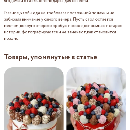
ягодами и отдельного подарка для невесты.
Главное, чтобы еда не требовала постоянной подачи и не
забирала внимание у самого вечера. Пусть стол остаётся
местом, вокруг которого пробуют новое, вспоминают старые
истории, фотографируются и не замечают, как становится
поздно.
Товары, упомянутые в статье