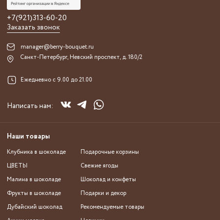
+7(921)313-60-20
Заказать звонок
manager@berry-bouquet.ru
Санкт-Петербург, Невский проспект, д. 180/2
Ежедневно с 9.00 до 21.00
Написать нам:
Наши товары
Клубника в шоколаде
Подарочные корзины
ЦВЕТЫ
Свежие ягоды
Малина в шоколаде
Шоколад и конфеты
Фрукты в шоколаде
Подарки и декор
Дубайский шоколад
Рекомендуемые товары