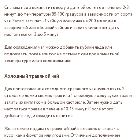
Сначала надо вскипятить воду и дать ей остыть в течение 2-3
минут до температуры 85-100 градусов в зависимости от сорта
чая. Затем засыпать 1 чайную ложку чая на 200 мл воды в
заварочный или обычный чайник и залить кипятком. Дать
настояться от 3 до 5 минут.
Для охлаждения чая можно добавить кубики льда или
подождать, пока напиток не остынет сам при комнатной
температуре или в холодильнике.
Холодный травяной чай
Для приготовления холодного травяного чая нужно взять 2
столовые ложки свежих трав или 1 столовую ложку сухих трав и
залить их кипятком в большой кастрюле. Затем нужно дать
настояться травам в течение 10-15 минут. После этого
добавить лед и охладить напиток.
Желательно подавать травяной чай в высоких стаканах с
кусочками фруктов или ягодами. Отличным дополнением