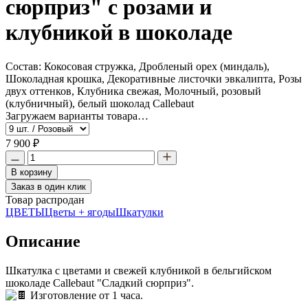
сюрприз" с розами и
клубникой в шоколаде
Состав:
Кокосовая стружка, Дробленый орех (миндаль),
Шоколадная крошка, Декоративные листочки эвкалипта, Розы
двух оттенков, Клубника свежая, Молочный, розовый
(клубничный), белый шоколад Callebaut
Загружаем варианты товара…
7 900 ₽
В корзину
Заказ в один клик
Товар распродан
ЦВЕТЫ
Цветы + ягоды
Шкатулки
Описание
Шкатулка с цветами и свежей клубникой в бельгийском
шоколаде Callebaut "Сладкий сюрприз".
Изготовление от 1 часа.