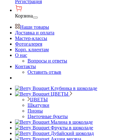
Регистрация
Корзина
Наши товары
Доставка и оплата
Мастер-классы
Фотогалерея
Корп. клиентам
О нас
Вопросы и ответы
Контакты
Оставить отзыв
Клубника в шоколаде
ЦВЕТЫ
ЦВЕТЫ
Шкатулки
Пионы
Цветочные букеты
Малина в шоколаде
Фрукты в шоколаде
Дубайский шоколад
Акции месяца