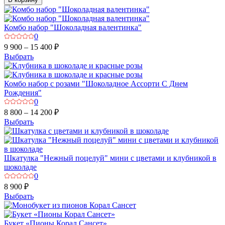
Комбо набор "Шоколадная валентинка"
0
9 900 – 15 400 ₽
Выбрать
Комбо набор с розами "Шоколадное Ассорти С Днем
Рождения"
0
8 800 – 14 200 ₽
Выбрать
Шкатулка "Нежный поцелуй" мини с цветами и клубникой в
шоколаде
0
8 900 ₽
Выбрать
Букет «Пионы Корал Сансет»