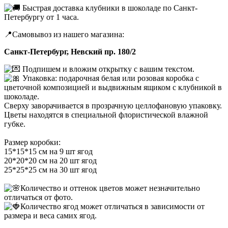
Быстрая доставка клубники в шоколаде по Санкт-
Петербургу от 1 часа.
📍Самовывоз из нашего магазина:
Санкт-Петербург, Невский пр. 180/2
Подпишем и вложим открытку с вашим текстом.
Упаковка: подарочная белая или розовая коробка с
цветочной композицией и выдвижным ящиком с клубникой в
шоколаде.
Сверху заворачивается в прозрачную целлофановую упаковку.
Цветы находятся в специальной флористической влажной
губке.
Размер коробки:
15*15*15 см на 9 шт ягод
20*20*20 см на 20 шт ягод
25*25*25 см на 30 шт ягод
Количество и оттенок цветов может незначительно
отличаться от фото.
Количество ягод может отличаться в зависимости от
размера и веса самих ягод.