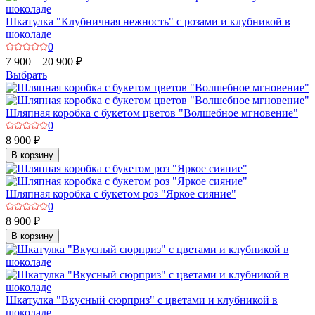
Шкатулка "Клубничная нежность" с розами и клубникой в
шоколаде
0
7 900 – 20 900 ₽
Выбрать
Шляпная коробка с букетом цветов "Волшебное мгновение"
0
8 900 ₽
В корзину
Шляпная коробка с букетом роз "Яркое сияние"
0
8 900 ₽
В корзину
Шкатулка "Вкусный сюрприз" с цветами и клубникой в
шоколаде