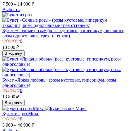
7 500 – 14 900 ₽
Выбрать
Букет «Сочные розы» (розы кустовые, гиперикум, эвкалипт,
розы одноголовые трех оттенков)
0
13 500 ₽
В корзину
Букет «Яркая любовь» (розы кустовые, гиперикум, розы
одноголовые)
0
13 800 ₽
В корзину
Букет из роз Микс
0
3 900 – 46 900 ₽
Выбрать