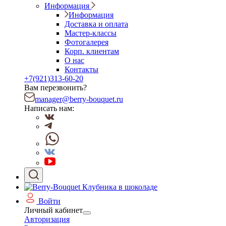
Информация
Информация
Доставка и оплата
Мастер-классы
Фотогалерея
Корп. клиентам
О нас
Контакты
+7(921)313-60-20
Вам перезвонить?
manager@berry-bouquet.ru
Написать нам:
Войти
Личный кабинет
Авторизация