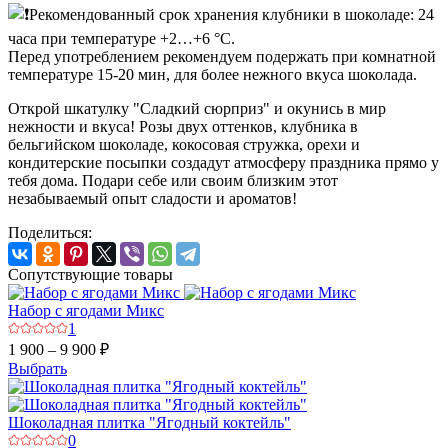
Рекомендованный срок хранения клубники в шоколаде: 24
часа при температуре +2…+6 °C.
Перед употреблением рекомендуем подержать при комнатной
температуре 15-20 мин, для более нежного вкуса шоколада.
Открой шкатулку "Сладкий сюрприз" и окунись в мир
нежности и вкуса! Розы двух оттенков, клубника в
бельгийском шоколаде, кокосовая стружка, орехи и
кондитерские посыпки создадут атмосферу праздника прямо у
тебя дома. Подари себе или своим близким этот
незабываемый опыт сладости и ароматов!
Поделиться:
Сопутствующие товары
Набор с ягодами Микс
1
1 900 – 9 900 ₽
Выбрать
Шоколадная плитка "Ягодный коктейль"
0