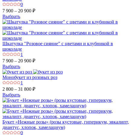
0
7 900 – 20 900 ₽
Выбрать
Шкатулка "Розовое сияние" с цветами и клубникой в
шоколаде
1
7 900 – 20 900 ₽
Выбрать
Монобукет из розовых роз
1
2 800 – 31 800 ₽
Выбрать
Букет «Нежные розы» (розы кустовые, гиперикум, эвкалипт,
диантус, хлопок, хамелациум)
0