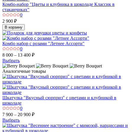
Комбо-набор "Цветы и клубника в шоколаде Классик в
стаканчиках"
0
2 900 ₽
В корзину
Комбо набор с розами "Летнее Ассорти"
0
8 000 – 13 400 ₽
Выбрать
Аналогичные товары
Шкатулка "Вкусный сюрприз" с цветами и клубникой в
шоколаде
0
7 900 – 20 900 ₽
Выбрать