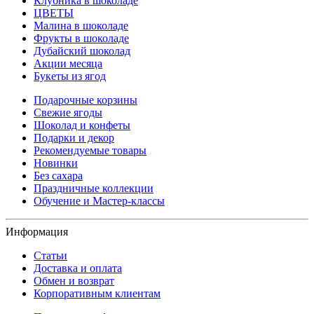
Клубника в шоколаде
ЦВЕТЫ
Малина в шоколаде
Фрукты в шоколаде
Дубайский шоколад
Акции месяца
Букеты из ягод
Подарочные корзины
Свежие ягоды
Шоколад и конфеты
Подарки и декор
Рекомендуемые товары
Новинки
Без сахара
Праздничные коллекции
Обучение и Мастер-классы
Информация
Статьи
Доставка и оплата
Обмен и возврат
Корпоративным клиентам