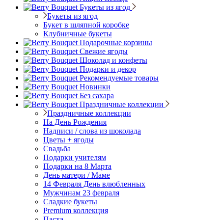
Букеты из ягод
Букеты из ягод
Букет в шляпной коробке
Клубничные букеты
Подарочные корзины
Свежие ягоды
Шоколад и конфеты
Подарки и декор
Рекомендуемые товары
Новинки
Без сахара
Праздничные коллекции
Праздничные коллекции
На День Рождения
Надписи / слова из шоколада
Цветы + ягоды
Свадьба
Подарки учителям
Подарки на 8 Марта
День матери / Маме
14 Февраля День влюбленных
Мужчинам 23 февраля
Сладкие букеты
Premium коллекция
Пасха