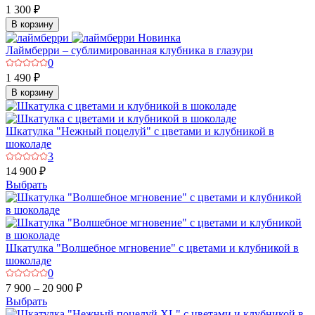
1 300 ₽
В корзину
Новинка
Лаймберри – сублимированная клубника в глазури
0
1 490 ₽
В корзину
Шкатулка "Нежный поцелуй" с цветами и клубникой в
шоколаде
3
14 900 ₽
Выбрать
Шкатулка "Волшебное мгновение" с цветами и клубникой в
шоколаде
0
7 900 – 20 900 ₽
Выбрать