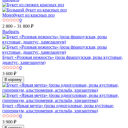
Монобукет из красных роз
0
2 800 – 31 800 ₽
Выбрать
Букет «Розовая нежность» (роза французская, розы кустовые,
диантус, хамелациум)
0
3 600 ₽
В корзину
Букет «Яркая мечта» (розы одноголовые, розы кустовые,
гиперикум, альстромерия, астильба, хризантема)
0
3 900 ₽
В корзину