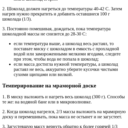
2. Шоколад должен нагреться до температуры 40-42 С. Затем
нагрев нужно прекратить и добавить оставшиеся 100 г
шоколада (1/3).
3. Постоянно помешивая, дождаться, пока температура
шоколадной массы не снизится до 28-30 С:
если температура выше, а шоколад весь растаял, то
поставьте миску с шоколадом в емкость с прохладной
водой или замороженными мелкими ягодами, следите
при этом, чтобы вода не попала в шоколад;
если масса достигла нужной температуры, а шоколад
растаял не весь, аккуратно уберите кусочки чистыми
сухими щипцами или вилкой.
Темперирование на мраморной доске
1. В миску выложить и нагреть весь шоколад (300 г). Способы
те же: на водяной бане или в микроволновке.
2. Когда шоколад нагрелся, 2/3 массы выложить на мраморную
доску и перемешивать, пока масса не остынет и не загустеет.
3. Загустевшую массу вернуть обратно к более горячей 1/3