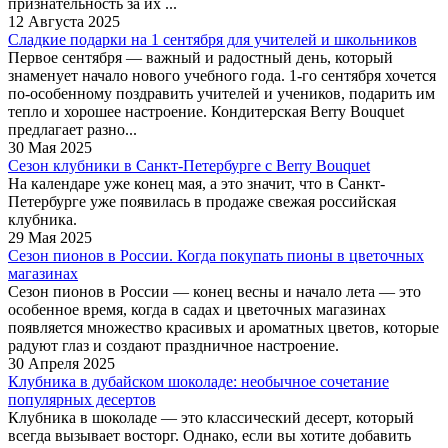
признательность за их ...
12 Августа 2025
Сладкие подарки на 1 сентября для учителей и школьников
Первое сентября — важный и радостный день, который
знаменует начало нового учебного года. 1-го сентября хочется
по-особенному поздравить учителей и учеников, подарить им
тепло и хорошее настроение. Кондитерская Berry Bouquet
предлагает разно...
30 Мая 2025
Сезон клубники в Санкт-Петербурге c Berry Bouquet
На календаре уже конец мая, а это значит, что в Санкт-
Петербурге уже появилась в продаже свежая российская
клубника.
29 Мая 2025
Сезон пионов в России. Когда покупать пионы в цветочных
магазинах
Сезон пионов в России — конец весны и начало лета — это
особенное время, когда в садах и цветочных магазинах
появляется множество красивых и ароматных цветов, которые
радуют глаз и создают праздничное настроение.
30 Апреля 2025
Клубника в дубайском шоколаде: необычное сочетание
популярных десертов
Клубника в шоколаде — это классический десерт, который
всегда вызывает восторг. Однако, если вы хотите добавить