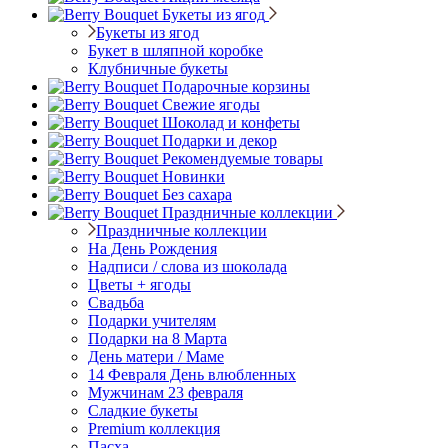
Букеты из ягод
Букеты из ягод
Букет в шляпной коробке
Клубничные букеты
Подарочные корзины
Свежие ягоды
Шоколад и конфеты
Подарки и декор
Рекомендуемые товары
Новинки
Без сахара
Праздничные коллекции
Праздничные коллекции
На День Рождения
Надписи / слова из шоколада
Цветы + ягоды
Свадьба
Подарки учителям
Подарки на 8 Марта
День матери / Маме
14 Февраля День влюбленных
Мужчинам 23 февраля
Сладкие букеты
Premium коллекция
Пасха