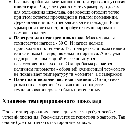
Главная проблема начинающих кондитеров -
отсутствие
инвентаря
. В идеале нужно иметь мраморную доску
для охлаждения шоколада, она хорошо отводит тепло,
при этом остается прохладной в теплом помещении.
Деревянная или пластиковая доска не подходят. Если
мраморной плиты нет, попробуйте темперировать с
помощью каллет.
Перегрев или недогрев шоколада
. Максимальная
температура нагрева - 50 С. И нагрев должен
происходить постепенно. Если нагреть слишком сильно
или слишком быстро, шоколад испортится. А в случае
недогрева в шоколадной массе останутся
нерастопленные кусочки. Эта проблема решается
наличием пирометра - обычный кулинарный термометр
не показывает температуру "в моменте", а с задержкой.
Налет на шоколаде после застывания
. Это признак
резкого охлаждения. Охлаждение в процессе
темперирования должен быть постепенным.
Хранение темперированного шоколада
После темперирования шоколадная масса требует особых
условий хранения. Рекомендуется ее герметично закрыть. Так
она не будет впитывать посторонние запахи.