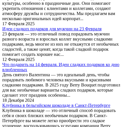
культуры, особенно в праздничные дни. Они помогают
укрепить отношения с клиентами и коллегами, создают
атмосферу дружбы и сотрудничества. Мы предлагаем вам
несколько оригинальных идей корпорат...
17 Февраля 2025
Идеи сладких подарков для мужчин на 23 Февраля
23 февраля — это отличный повод порадовать мужчин
разного возраста и взрослых коллег вкусными сладкими
подарками, ведь многие из них не откажутся от необычных
сладостей, а также ценят, когда такой сладкий подарок
помогает создать хорошее нас...
12 Февраля 2025
Что подарить на 14 февраля. Идеи сладких подарков ко дню
влюбленных
День святого Валентина — это идеальный день, чтобы
порадовать любимого человека вкусными и красивыми
сладкими подарками. В 2025 году Berry Bouquet подготовил
для вас необычные варианты сладких подарков, которые
сделают этот праздник особенны...
18 Декабря 2024
Клубника в бельгийском шоколаде в Санкт-Петербурге
Клубника в шоколаде — это отличный способ порадовать
себя и своих близких необычным подарком. В Санкт-
Петербурге вы можете легко приобрести это сладкое
угощение, воспользовавшись услугами компании Berry