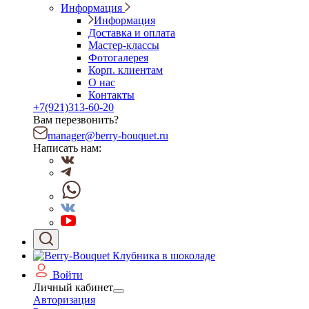
Информация
Информация
Доставка и оплата
Мастер-классы
Фотогалерея
Корп. клиентам
О нас
Контакты
+7(921)313-60-20
Вам перезвонить?
manager@berry-bouquet.ru
Написать нам:
Войти
Личный кабинет
Авторизация