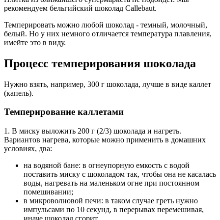
рекомендуем бельгийский шоколад Callebaut.
Темперировать можно любой шоколад - темный, молочный,
белый. Но у них немного отличается температура плавления,
имейте это в виду.
Процесс темперирования шоколада
Нужно взять, например, 300 г шоколада, лучше в виде каллет
(капель).
Темперирование каллетами
1. В миску выложить 200 г (2/3) шоколада и нагреть.
Вариантов нагрева, которые можно применить в домашних
условиях, два:
на водяной бане: в огнеупорную емкость с водой
поставить миску с шоколадом так, чтобы она не касалась
воды, нагревать на маленьком огне при постоянном
помешивании;
в микроволновой печи: в таком случае греть нужно
импульсами по 10 секунд, в перерывах перемешивая,
иначе шоколад сгорит.