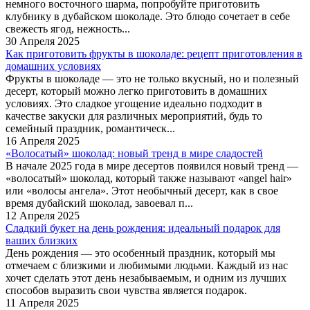
немного восточного шарма, попробуйте приготовить
клубнику в дубайском шоколаде. Это блюдо сочетает в себе
свежесть ягод, нежность...
30 Апреля 2025
Как приготовить фрукты в шоколаде: рецепт приготовления в
домашних условиях
Фрукты в шоколаде — это не только вкусный, но и полезный
десерт, который можно легко приготовить в домашних
условиях. Это сладкое угощение идеально подходит в
качестве закуски для различных мероприятий, будь то
семейный праздник, романтическ...
16 Апреля 2025
«Волосатый» шоколад: новый тренд в мире сладостей
В начале 2025 года в мире десертов появился новый тренд —
«волосатый» шоколад, который также называют «angel hair»
или «волосы ангела». Этот необычный десерт, как в свое
время дубайский шоколад, завоевал п...
12 Апреля 2025
Сладкий букет на день рождения: идеальный подарок для
ваших близких
День рождения — это особенный праздник, который мы
отмечаем с близкими и любимыми людьми. Каждый из нас
хочет сделать этот день незабываемым, и одним из лучших
способов выразить свои чувства является подарок.
11 Апреля 2025