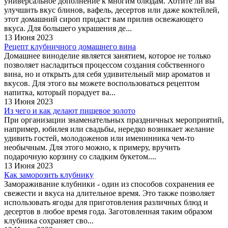
универсальное дополнение к многим блюдам. Хотите ли вы
улучшить вкус блинов, вафель, десертов или даже коктейлей,
этот домашний сироп придаст вам прилив освежающего
вкуса. Для большего украшения де...
13 Июня 2023
Рецепт клубничного домашнего вина
Домашнее виноделие является занятием, которое не только
позволяет насладиться процессом создания собственного
вина, но и открыть для себя удивительный мир ароматов и
вкусов. Для этого вы можете воспользоваться рецептом
напитка, который порадует ва...
13 Июня 2023
Из чего и как делают пищевое золото
При организации знаменательных праздничных мероприятий,
например, юбилея или свадьбы, нередко возникает желание
удивить гостей, молодоженов или именинника чем-то
необычным. Для этого можно, к примеру, вручить
подарочную корзину со сладким букетом....
13 Июня 2023
Как заморозить клубнику
Замораживание клубники - один из способов сохранения ее
свежести и вкуса на длительное время. Это также позволяет
использовать ягоды для приготовления различных блюд и
десертов в любое время года. Заготовленная таким образом
клубника сохраняет сво...