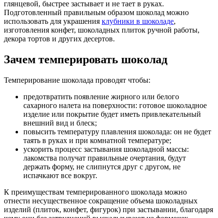
глянцевой, быстрее застывает и не тает в руках.
Подготовленный правильным образом шоколад можно
использовать для украшения
клубники в шоколаде
,
изготовления конфет, шоколадных плиток ручной работы,
декора тортов и других десертов.
Зачем темперировать шоколад
Темперирование шоколада проводят чтобы:
предотвратить появление жирного или белого
сахарного налета на поверхности: готовое шоколадное
изделие или покрытие будет иметь привлекательный
внешний вид и блеск;
повысить температуру плавления шоколада: он не будет
таять в руках и при комнатной температуре;
ускорить процесс застывания шоколадной массы:
лакомства получат правильные очертания, будут
держать форму, не слипнутся друг с другом, не
испачкают все вокруг.
К преимуществам темперированного шоколада можно
отнести несущественное сокращение объема шоколадных
изделий (плиток, конфет, фигурок) при застывании, благодаря