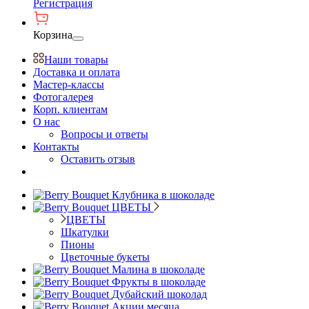
Регистрация
Корзина
Наши товары
Доставка и оплата
Мастер-классы
Фотогалерея
Корп. клиентам
О нас
Вопросы и ответы
Контакты
Оставить отзыв
Клубника в шоколаде
ЦВЕТЫ
ЦВЕТЫ
Шкатулки
Пионы
Цветочные букеты
Малина в шоколаде
Фрукты в шоколаде
Дубайский шоколад
Акции месяца