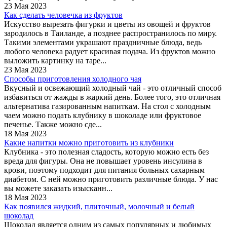
23 Мая 2023
Как сделать человечка из фруктов
Искусство вырезать фигурки и цветы из овощей и фруктов
зародилось в Таиланде, а позднее распространилось по миру.
Такими элементами украшают праздничные блюда, ведь
любого человека радует красивая подача. Из фруктов можно
выложить картинку на таре...
23 Мая 2023
Способы приготовления холодного чая
Вкусный и освежающий холодный чай - это отличный способ
избавиться от жажды в жаркий день. Более того, это отличная
альтернатива газированным напиткам. На стол с холодным
чаем можно подать клубнику в шоколаде или фруктовое
печенье. Также можно сде...
18 Мая 2023
Какие напитки можно приготовить из клубники
Клубника - это полезная сладость, которую можно есть без
вреда для фигуры. Она не повышает уровень инсулина в
крови, поэтому подходит для питания больных сахарным
диабетом. С ней можно приготовить различные блюда. У нас
вы можете заказать изысканн...
18 Мая 2023
Как появился жидкий, плиточный, молочный и белый
шоколад
Шоколад является одним из самых популярных и любимых