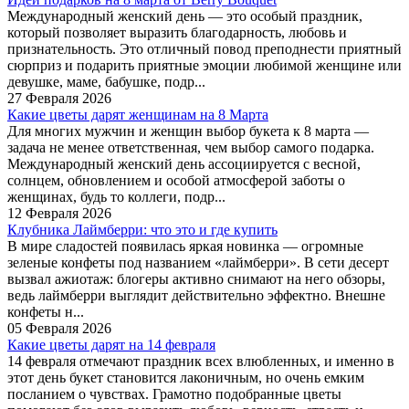
Международный женский день — это особый праздник,
который позволяет выразить благодарность, любовь и
признательность. Это отличный повод преподнести приятный
сюрприз и подарить приятные эмоции любимой женщине или
девушке, маме, бабушке, подр...
27 Февраля 2026
Какие цветы дарят женщинам на 8 Марта
Для многих мужчин и женщин выбор букета к 8 марта —
задача не менее ответственная, чем выбор самого подарка.
Международный женский день ассоциируется с весной,
солнцем, обновлением и особой атмосферой заботы о
женщинах, будь то коллеги, подр...
12 Февраля 2026
Клубника Лаймберри: что это и где купить
В мире сладостей появилась яркая новинка — огромные
зеленые конфеты под названием «лаймберри». В сети десерт
вызвал ажиотаж: блогеры активно снимают на него обзоры,
ведь лаймберри выглядит действительно эффектно. Внешне
конфеты н...
05 Февраля 2026
Какие цветы дарят на 14 февраля
14 февраля отмечают праздник всех влюбленных, и именно в
этот день букет становится лаконичным, но очень емким
посланием о чувствах. Грамотно подобранные цветы