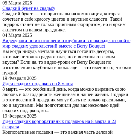
05 Марта 2025
Сладкий букет на свадьбу
Сладкий букет — это оригинальная композиция, которая
сочетает в себе красоту цветов и вкусные сладости. Такой
подарок станет не только приятным сюрпризом, но и ярким
акцентом на вашем празднике.
04 Марта 2025
Видеоуроки по изготовлению клубники в шоколаде: откройте
мир сладких удовольствий вместе с Berry Bouquet
Вы когда-нибудь мечтали научиться готовить десерты,
которые не только радуют глаз, но и восхищают своим
вкусом? Если да, то видео-уроки от Berry Bouquet по
изготовлению клубники в шоколаде — это именно то, что вам
нужно!
19 Февраля 2025
Идеи сладких подарков на 8 марта
8 марта — это особенный день, когда можно выразить свою
любовь и благодарность женщинам в нашей жизни. Подарки
в этот весенний праздник могут быть не только красивыми,
но и вкусными. Мы подготовили для вас несколько идей
сладких подарков, ко...
19 Февраля 2025
Идеи сладких корпоративных подарков на 8 марта и 23
февраля
Корпоративные подарки — это важная часть деловой