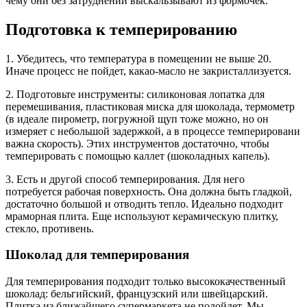
чему они без затруднений выскальзывают из формочек.
Подготовка к темперированию
1. Убедитесь, что температура в помещении не выше 20.
Иначе процесс не пойдет, какао-масло не закристаллизуется.
2. Подготовьте инструменты: силиконовая лопатка для
перемешивания, пластиковая миска для шоколада, термометр
(в идеале пирометр, погружной щуп тоже можно, но он
измеряет с небольшой задержкой, а в процессе темперировани
важна скорость). Этих инструментов достаточно, чтобы
темперировать с помощью каллет (шоколадных капель).
3. Есть и другой способ темперирования. Для него
потребуется рабочая поверхность. Она должна быть гладкой,
достаточно большой и отводить тепло. Идеально подходит
мраморная плита. Еще используют керамическую плитку,
стекло, противень.
Шоколад для темперирования
Для темперирования подходит только высококачественный
шоколад: бельгийский, французский или швейцарский.
Плитка из ближайшего супермаркета не подойдет. Мы