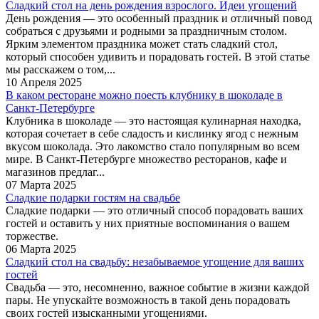
Сладкий стол на день рождения взрослого. Идеи угощений
День рождения — это особенный праздник и отличный повод
собраться с друзьями и родными за праздничным столом.
Ярким элементом праздника может стать сладкий стол,
который способен удивить и порадовать гостей. В этой статье
мы расскажем о том,...
10 Апреля 2025
В каком ресторане можно поесть клубнику в шоколаде в
Санкт-Петербурге
Клубника в шоколаде — это настоящая кулинарная находка,
которая сочетает в себе сладость и кислинку ягод с нежным
вкусом шоколада. Это лакомство стало популярным во всем
мире. В Санкт-Петербурге множество ресторанов, кафе и
магазинов предлаг...
07 Марта 2025
Сладкие подарки гостям на свадьбе
Сладкие подарки — это отличный способ порадовать ваших
гостей и оставить у них приятные воспоминания о вашем
торжестве.
06 Марта 2025
Сладкий стол на свадьбу: незабываемое угощение для ваших
гостей
Свадьба — это, несомненно, важное событие в жизни каждой
пары. Не упускайте возможность в такой день порадовать
своих гостей изысканными угощениями.