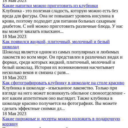
18 Мая 2023
Какие напитки можно приготовить из клубники
Клубника - это полезная сладость, которую можно есть без
вреда для фигуры. Она не повышает уровень инсулина в
крови, поэтому подходит для питания больных сахарным
диабетом. С ней можно приготовить различные блюда. У нас
вы можете заказать изысканн...
18 Мая 2023
Как появился жидкий, плиточный, молочный и белый
шоколад
Шоколад является одним из самых популярных и любимых
лакомств во всем мире. Он представлен в различных видах и
формах, среди которых жидкий, плиточный, молочный и
белый шоколад. История их возникновения насчитывает
несколько веков и связана с разв...
18 Мая 2023
Как сфотографировать клубнику в шоколаде на столе красиво
Клубника в шоколаде - изысканное лакомство. Только при
взгляде на него может возникнуть обильное слюноотделение -
вот каким аппетитным оно выглядит. Также клубника в
шоколаде красиво получается на фотографиях. Вы можете
сделать эффектные снимки дл...
18 Мая 2023
Какие пирожные и десерты можно положить в подарочную
корзину