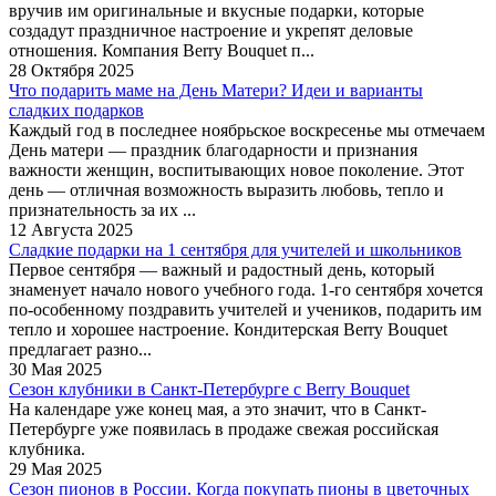
вручив им оригинальные и вкусные подарки, которые
создадут праздничное настроение и укрепят деловые
отношения. Компания Berry Bouquet п...
28 Октября 2025
Что подарить маме на День Матери? Идеи и варианты
сладких подарков
Каждый год в последнее ноябрьское воскресенье мы отмечаем
День матери — праздник благодарности и признания
важности женщин, воспитывающих новое поколение. Этот
день — отличная возможность выразить любовь, тепло и
признательность за их ...
12 Августа 2025
Сладкие подарки на 1 сентября для учителей и школьников
Первое сентября — важный и радостный день, который
знаменует начало нового учебного года. 1-го сентября хочется
по-особенному поздравить учителей и учеников, подарить им
тепло и хорошее настроение. Кондитерская Berry Bouquet
предлагает разно...
30 Мая 2025
Сезон клубники в Санкт-Петербурге c Berry Bouquet
На календаре уже конец мая, а это значит, что в Санкт-
Петербурге уже появилась в продаже свежая российская
клубника.
29 Мая 2025
Сезон пионов в России. Когда покупать пионы в цветочных