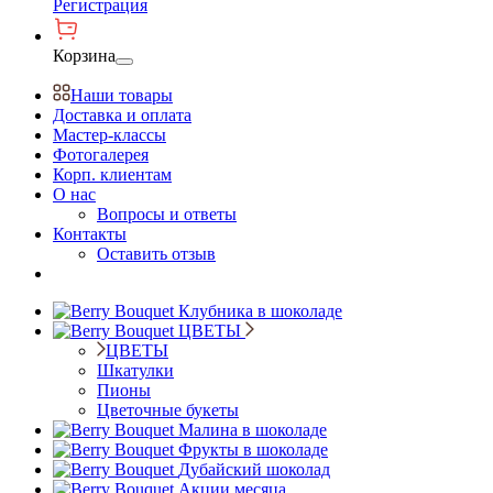
Регистрация
Корзина
Наши товары
Доставка и оплата
Мастер-классы
Фотогалерея
Корп. клиентам
О нас
Вопросы и ответы
Контакты
Оставить отзыв
Клубника в шоколаде
ЦВЕТЫ
ЦВЕТЫ
Шкатулки
Пионы
Цветочные букеты
Малина в шоколаде
Фрукты в шоколаде
Дубайский шоколад
Акции месяца