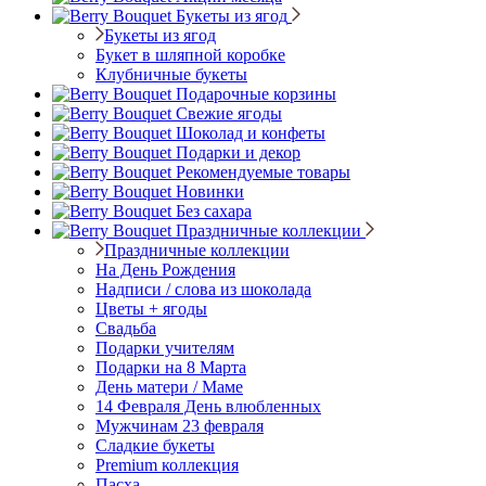
Букеты из ягод
Букеты из ягод
Букет в шляпной коробке
Клубничные букеты
Подарочные корзины
Свежие ягоды
Шоколад и конфеты
Подарки и декор
Рекомендуемые товары
Новинки
Без сахара
Праздничные коллекции
Праздничные коллекции
На День Рождения
Надписи / слова из шоколада
Цветы + ягоды
Свадьба
Подарки учителям
Подарки на 8 Марта
День матери / Маме
14 Февраля День влюбленных
Мужчинам 23 февраля
Сладкие букеты
Premium коллекция
Пасха