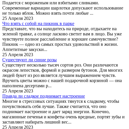
Подается с мороженым или взбитыми сливками.
Современные вариации шарлотки допускают использование
не только яблок. Можно взять почти любые ...
25 Апреля 2023
Что взять с собой на пикник в парке
Представьте, что вы находитесь на природе, отдыхаете на
зеленой травке, а солнце ласково светит вам в лицо. Вы уже
чувствуете полное расслабление и хорошее самочувствие?
Пикник — одно из самых простых удовольствий в жизни.
Аппетитные закуски...
25 Апреля 2023
Существуют ли синие розы
Существует несколько тысяч сортов роз. Они различаются
окрасом лепестков, формой и размером бутонов. Для многих
людей букет из роз является лучшим выражением чувств.
Вручить цветы можно с нашей подарочной корзиной — она
наполнена десертами р...
25 Апреля 2023
Правда ли сладкое поднимает настроение
Многие в стрессовых ситуациях тянутся к сладкому, чтобы
почувствовать себя лучше. Также считается, что оно
поднимает настроение и дает заряд энергии. Конечно,
магазинные печенья и конфеты очень вредные, портят зубы и
заставляют набирать лишний вес...
25 Апреля 2023