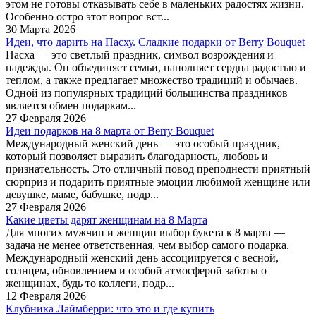
этом не готовы отказывать себе в маленьких радостях жизни.
Особенно остро этот вопрос вст...
30 Марта 2026
Идеи, что дарить на Пасху. Сладкие подарки от Berry Bouquet
Пасха — это светлый праздник, символ возрождения и
надежды. Он объединяет семьи, наполняет сердца радостью и
теплом, а также предлагает множество традиций и обычаев.
Одной из популярных традиций большинства праздников
является обмен подаркам...
27 Февраля 2026
Идеи подарков на 8 марта от Berry Bouquet
Международный женский день — это особый праздник,
который позволяет выразить благодарность, любовь и
признательность. Это отличный повод преподнести приятный
сюрприз и подарить приятные эмоции любимой женщине или
девушке, маме, бабушке, подр...
27 Февраля 2026
Какие цветы дарят женщинам на 8 Марта
Для многих мужчин и женщин выбор букета к 8 марта —
задача не менее ответственная, чем выбор самого подарка.
Международный женский день ассоциируется с весной,
солнцем, обновлением и особой атмосферой заботы о
женщинах, будь то коллеги, подр...
12 Февраля 2026
Клубника Лаймберри: что это и где купить