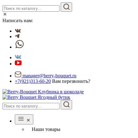
Написать нам:
manager@berry-bouquet.ru
+7(921)313-60-20
Вам перезвонить?
Ягодный бутик
Наши товары