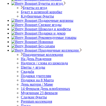
Букеты из ягод
Букеты из ягод
Букет в шляпной коробке
Клубничные букеты
Подарочные корзины
Свежие ягоды
Шоколад и конфеты
Подарки и декор
Рекомендуемые товары
Новинки
Без сахара
Праздничные коллекции
Праздничные коллекции
На День Рождения
Надписи / слова из шоколада
Цветы + ягоды
Свадьба
Подарки учителям
Подарки на 8 Марта
День матери / Маме
14 Февраля День влюбленных
Мужчинам 23 февраля
Сладкие букеты
Premium коллекция
Пасха