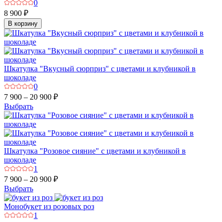
0
8 900 ₽
В корзину
Шкатулка "Вкусный сюрприз" с цветами и клубникой в
шоколаде
0
7 900 – 20 900 ₽
Выбрать
Шкатулка "Розовое сияние" с цветами и клубникой в
шоколаде
1
7 900 – 20 900 ₽
Выбрать
Монобукет из розовых роз
1