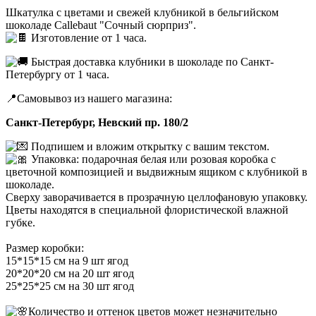
Шкатулка с цветами и свежей клубникой в бельгийском
шоколаде Callebaut "Сочный сюрприз".
Изготовление от 1 часа.
Быстрая доставка клубники в шоколаде по Санкт-
Петербургу от 1 часа.
📍Самовывоз из нашего магазина:
Санкт-Петербург, Невский пр. 180/2
Подпишем и вложим открытку с вашим текстом.
Упаковка: подарочная белая или розовая коробка с
цветочной композицией и выдвижным ящиком с клубникой в
шоколаде.
Сверху заворачивается в прозрачную целлофановую упаковку.
Цветы находятся в специальной флористической влажной
губке.
Размер коробки:
15*15*15 см на 9 шт ягод
20*20*20 см на 20 шт ягод
25*25*25 см на 30 шт ягод
Количество и оттенок цветов может незначительно