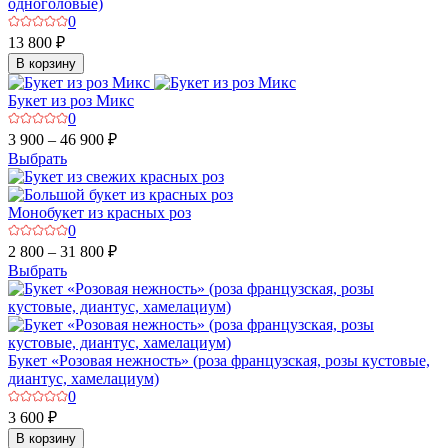
одноголовые)
0
13 800 ₽
В корзину
Букет из роз Микс
0
3 900 – 46 900 ₽
Выбрать
Монобукет из красных роз
0
2 800 – 31 800 ₽
Выбрать
Букет «Розовая нежность» (роза французская, розы кустовые,
диантус, хамелациум)
0
3 600 ₽
В корзину