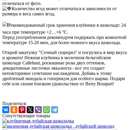
отличаться от фото.
Количество ягод может отличаться в зависимости от
размера и веса самих ягод.
Рекомендованный срок хранения клубники в шоколаде: 24
часа при температуре +2…+6 °C.
Перед употреблением рекомендуем подержать при комнатной
температуре 15-20 мин, для более нежного вкуса шоколада.
Открой шкатулку "Сочный сюрприз" и погрузись в мир вкуса
и аромата! Нежная клубника в молочном бельгийском
шоколаде Callebaut, роскошные розы двух оттенков,
декоративные листочки эвкалипта - все это создает
неповторимое сочетание наслаждения. Добавь к этому
дробленый миндаль и гиперикум для особого шарма. Подари
себе или своим близким удовольствие от Berry Bouquet!
Поделиться:
Сопутствующие товары