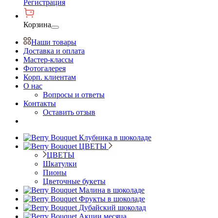
Регистрация
Корзина
Наши товары
Доставка и оплата
Мастер-классы
Фотогалерея
Корп. клиентам
О нас
Вопросы и ответы
Контакты
Оставить отзыв
Клубника в шоколаде
ЦВЕТЫ
ЦВЕТЫ
Шкатулки
Пионы
Цветочные букеты
Малина в шоколаде
Фрукты в шоколаде
Дубайский шоколад
Акции месяца