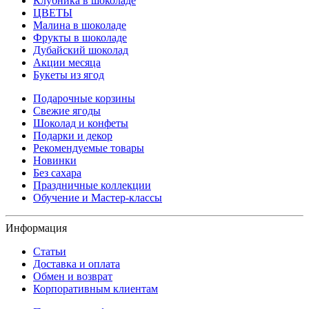
Клубника в шоколаде
ЦВЕТЫ
Малина в шоколаде
Фрукты в шоколаде
Дубайский шоколад
Акции месяца
Букеты из ягод
Подарочные корзины
Свежие ягоды
Шоколад и конфеты
Подарки и декор
Рекомендуемые товары
Новинки
Без сахара
Праздничные коллекции
Обучение и Мастер-классы
Информация
Статьи
Доставка и оплата
Обмен и возврат
Корпоративным клиентам