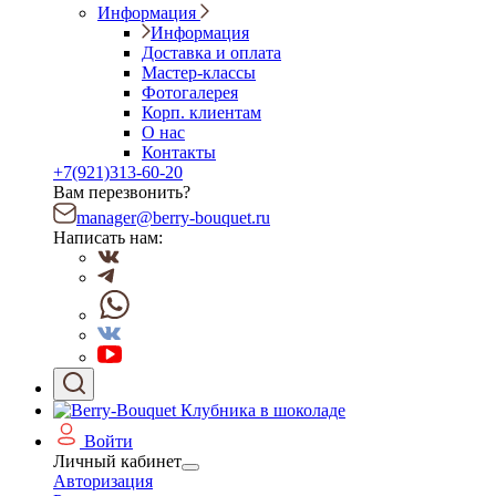
Информация
Информация
Доставка и оплата
Мастер-классы
Фотогалерея
Корп. клиентам
О нас
Контакты
+7(921)313-60-20
Вам перезвонить?
manager@berry-bouquet.ru
Написать нам:
Войти
Личный кабинет
Авторизация