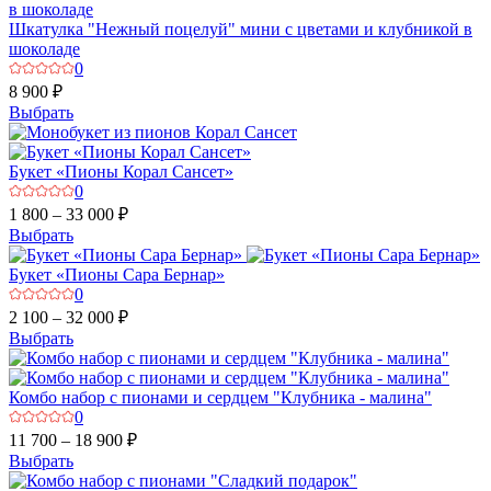
Шкатулка "Нежный поцелуй" мини с цветами и клубникой в
шоколаде
0
8 900 ₽
Выбрать
Букет «Пионы Корал Сансет»
0
1 800 – 33 000 ₽
Выбрать
Букет «Пионы Сара Бернар»
0
2 100 – 32 000 ₽
Выбрать
Комбо набор с пионами и сердцем "Клубника - малина"
0
11 700 – 18 900 ₽
Выбрать