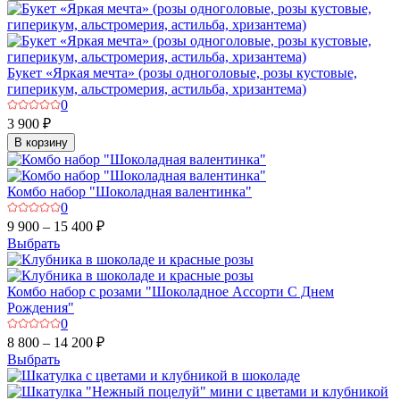
Букет «Яркая мечта» (розы одноголовые, розы кустовые,
гиперикум, альстромерия, астильба, хризантема)
0
3 900 ₽
В корзину
Комбо набор "Шоколадная валентинка"
0
9 900 – 15 400 ₽
Выбрать
Комбо набор с розами "Шоколадное Ассорти С Днем
Рождения"
0
8 800 – 14 200 ₽
Выбрать