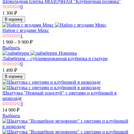
Шоколадная плитка МОЛОЧНАЯ "Клубничная полянка"
0
1 300 ₽
В корзину
Набор с ягодами Микс
1
1 900 – 9 900 ₽
Выбрать
Новинка
Лаймберри – сублимированная клубника в глазури
0
1 490 ₽
В корзину
Шкатулка "Нежный поцелуй" с цветами и клубникой в
шоколаде
3
14 900 ₽
Выбрать