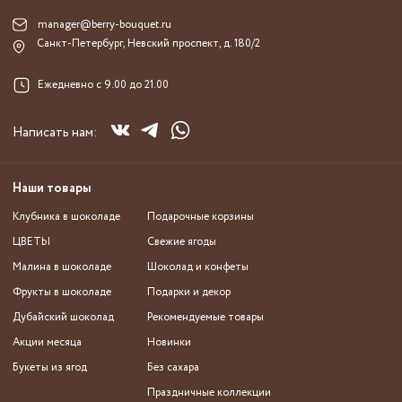
manager@berry-bouquet.ru
Санкт-Петербург, Невский проспект, д. 180/2
Ежедневно с 9.00 до 21.00
Написать нам:
Наши товары
Клубника в шоколаде
Подарочные корзины
ЦВЕТЫ
Свежие ягоды
Малина в шоколаде
Шоколад и конфеты
Фрукты в шоколаде
Подарки и декор
Дубайский шоколад
Рекомендуемые товары
Акции месяца
Новинки
Букеты из ягод
Без сахара
Праздничные коллекции