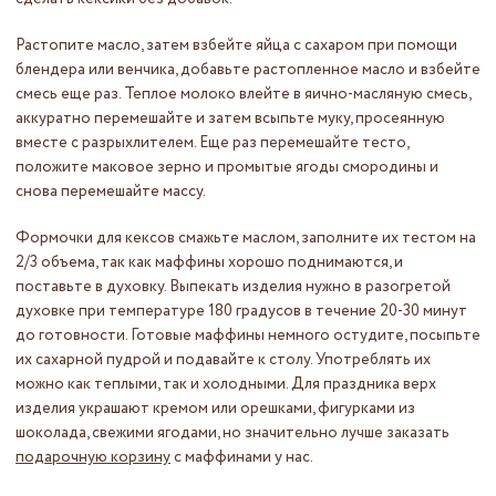
Растопите масло, затем взбейте яйца с сахаром при помощи
блендера или венчика, добавьте растопленное масло и взбейте
смесь еще раз. Теплое молоко влейте в яично-масляную смесь,
аккуратно перемешайте и затем всыпьте муку, просеянную
вместе с разрыхлителем. Еще раз перемешайте тесто,
положите маковое зерно и промытые ягоды смородины и
снова перемешайте массу.
Формочки для кексов смажьте маслом, заполните их тестом на
2/3 объема, так как маффины хорошо поднимаются, и
поставьте в духовку. Выпекать изделия нужно в разогретой
духовке при температуре 180 градусов в течение 20-30 минут
до готовности. Готовые маффины немного остудите, посыпьте
их сахарной пудрой и подавайте к столу. Употреблять их
можно как теплыми, так и холодными. Для праздника верх
изделия украшают кремом или орешками, фигурками из
шоколада, свежими ягодами, но значительно лучше заказать
подарочную корзину
с маффинами у нас.