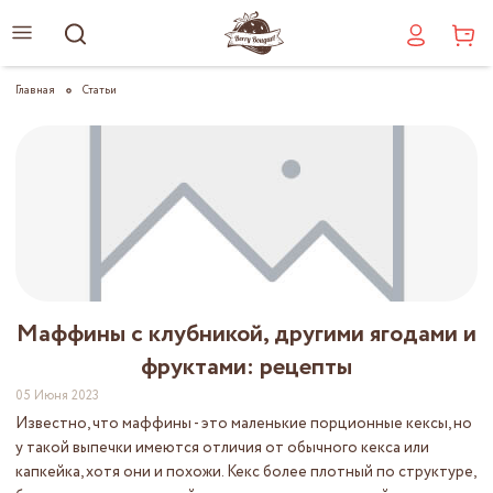
Главная
Статьи
Маффины с клубникой, другими ягодами и
фруктами: рецепты
05 Июня 2023
Известно, что маффины - это маленькие порционные кексы, но
у такой выпечки имеются отличия от обычного кекса или
капкейка, хотя они и похожи. Кекс более плотный по структуре,