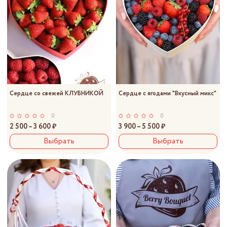
Сердце со свежей КЛУБНИКОЙ
Сердце с ягодами "Вкусный микс"
0
0
2 500 – 3 600 ₽
3 900 – 5 500 ₽
Выбрать
Выбрать