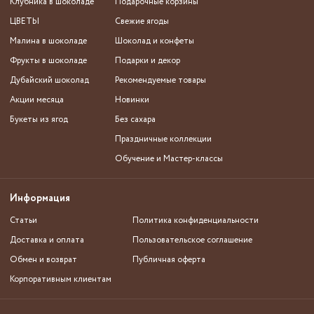
Клубника в шоколаде
Подарочные корзины
ЦВЕТЫ
Свежие ягоды
Малина в шоколаде
Шоколад и конфеты
Фрукты в шоколаде
Подарки и декор
Дубайский шоколад
Рекомендуемые товары
Акции месяца
Новинки
Букеты из ягод
Без сахара
Праздничные коллекции
Обучение и Мастер-классы
Информация
Статьи
Политика конфиденциальности
Доставка и оплата
Пользовательское соглашение
Обмен и возврат
Публичная оферта
Корпоративным клиентам