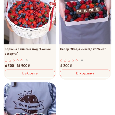
Корзина с миксом ягод "Сочное
Набор "Ягоды микс 0,5 кг Маме"
ассорти"
0
0
6 500 – 15 900 ₽
4 200 ₽
Выбрать
В корзину