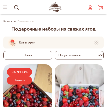
Главная
Свежие ягоды
Подарочные наборы из свежих ягод
Категория
Цена
Скидка 34%
Новинка