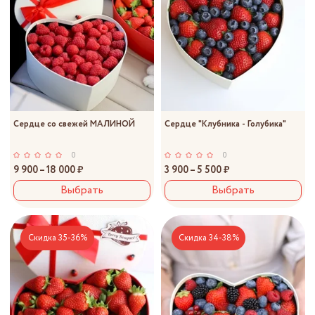
Сердце со свежей МАЛИНОЙ
Сердце "Клубника - Голубика"
0
0
9 900 – 18 000 ₽
3 900 – 5 500 ₽
Выбрать
Выбрать
Скидка 35-36%
Скидка 34-38%