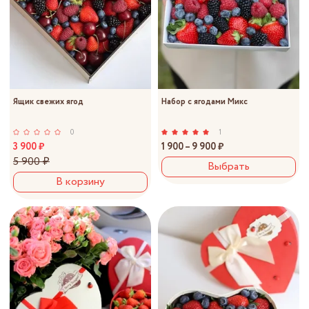
Ящик свежих ягод
Набор с ягодами Микс
0
1
3 900 ₽
1 900 – 9 900 ₽
5 900 ₽
Выбрать
В корзину