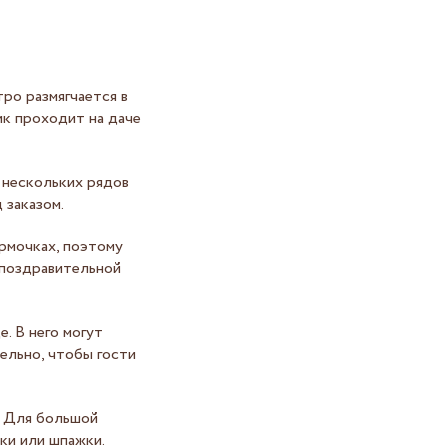
ро размягчается в
ик проходит на даче
з нескольких рядов
 заказом.
рмочках, поэтому
с поздравительной
. В него могут
дельно, чтобы гости
. Для большой
ки или шпажки.