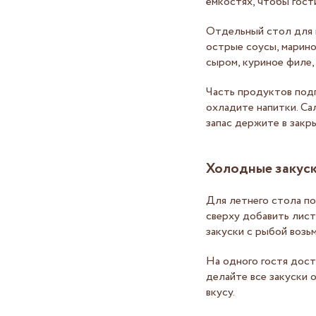
ёмкостях, чтобы гости
Отдельный стол для 
острые соусы, марин
сыром, куриное филе,
Часть продуктов подг
охладите напитки. Са
запас держите в закр
Холодные закуск
Для летнего стола по
сверху добавить лист 
закуски с рыбой возь
На одного гостя дост
делайте все закуски 
вкусу.