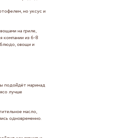
тофелем, но уксус и
вощами на гриле,
я компании из 6-8
 блюдо, овощи и
ны подойдёт маринад
Мясо лучше
тительное масло,
лись одновременно.