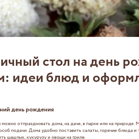
ичный стол на день р
м: идеи блюд и оформ
тний день рождения
можно отпраздновать дома, на даче, в парке или на природе. 
особ подачи. Дома удобно поставить салаты, горячие блюда и 
ть шашлык, кукурузу и овощи на гриле.