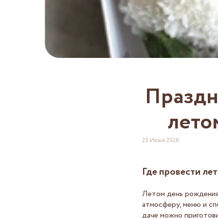
Праздн
лето
25 Июня 2026
Где провести ле
Летом день рождения 
атмосферу, меню и сп
даче можно приготови