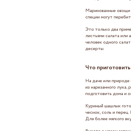
Маринованные овощи 
специи могут перебит
Это только два приме
листьями салата или 
человек одного салат
десерты.
Что приготовить
На даче или природе
из нарезанного лука, 
подготовить дома и о
Куриный шашлык готов
чеснок, соль и перец
Для более мягкого вк