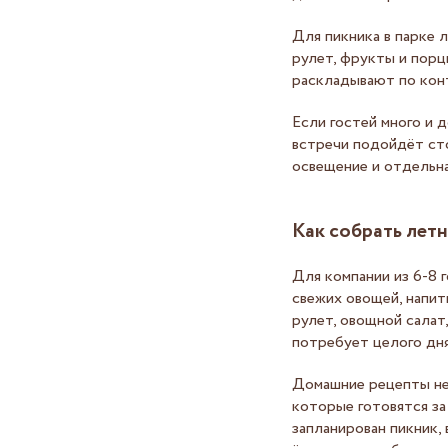
Для пикника в парке 
рулет, фрукты и порц
раскладывают по кон
Если гостей много и 
встречи подойдёт сто
освещение и отдельна
Как собрать лет
Для компании из 6-8 
свежих овощей, напит
рулет, овощной салат
потребует целого дня
Домашние рецепты не
которые готовятся за
запланирован пикник,