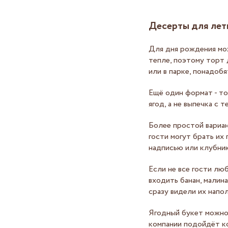
Десерты для лет
Для дня рождения мож
тепле, поэтому торт 
или в парке, понадоб
Ещё один формат - то
ягод, а не выпечка с 
Более простой вариан
гости могут брать их
надписью или клубник
Если не все гости лю
входить банан, малин
сразу видели их напо
Ягодный букет можно 
компании подойдёт ко