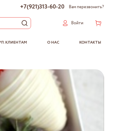
+7(921)313-60-20
Вам перезвонить?
Войти
РП. КЛИЕНТАМ
О НАС
КОНТАКТЫ