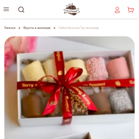
Главная
Фрукты в шоколаде
Набор бананов Три шоколада