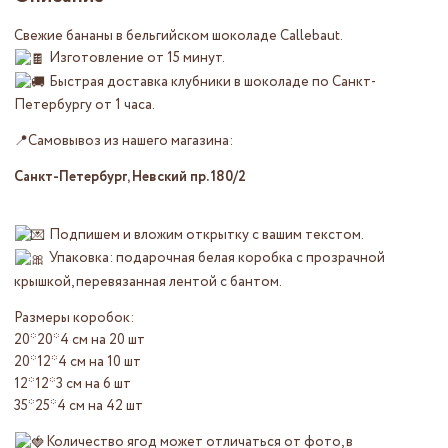
Свежие бананы в бельгийском шоколаде Callebaut.
Изготовление от 15 минут.
Быстрая доставка клубники в шоколаде по Санкт-
Петербургу от 1 часа.
📍Самовывоз из нашего магазина:
Санкт-Петербург, Невский пр. 180/2
Подпишем и вложим открытку с вашим текстом.
Упаковка: подарочная белая коробка с прозрачной
крышкой, перевязанная лентой с бантом.
Размеры коробок:
20*20*4 см на 20 шт
20*12*4 см на 10 шт
12*12*3 см на 6 шт
35*25*4 см на 42 шт
Количество ягод может отличаться от фото, в