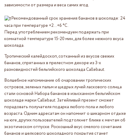
зависимости от размера и веса самих ягод.
Рекомендованный срок хранения бананов в шоколаде: 24
часа при температуре +2…+6 °C.
Перед употреблением рекомендуем подержать при
комнатной температуре 15-20 мин, для более нежного вкуса
шоколада.
Тропический калейдоскоп, сотканный из вкусов свежих
бананов, спрятанных в прелестном декоре из 3-х
разновидностей бельгийского шоколада Callebaut.
Волшебное напоминание об очаровании тропических
островов, зеленых пальм и щедрых лучей ласкового солнца
стали основой Набора бананов в изысканном бельгийском
шоколаде марки Callebaut. Затейливый презент сможет
порадовать получателя подарка любого пола и любого
возраста. Одним адресатам он напомнит о шикарном отдыхе
на юге, других пользователей подтолкнет ближе к мечтам об
экзотическом отпуске. Роскошный вкус смелого сочетания
бананов и шелкового шоколадного покрытия станет