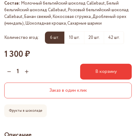
Состав:
Молочный бельгийский шоколад Callebaut, Белый
бельгийский шоколад Callebaut, Розовый бельгийский шоколад
Callebaut, Банан свежий, Кокосовая стружка, Дробленый орех
(миндаль), Шоколадная крошка, Сахарные шарики
6 шт.
10 шт.
20 шт.
42 шт.
Количество ягод:
1 300 ₽
В корзину
Заказ в один клик
Фрукты в шоколаде
Описание