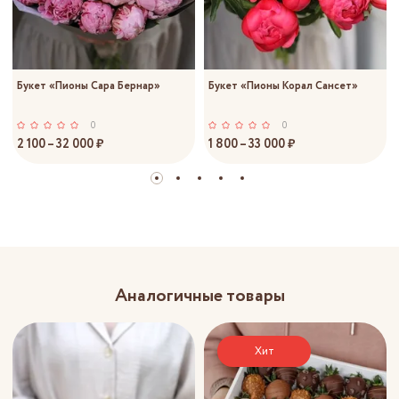
Букет «Пионы Сара Бернар»
Букет «Пионы Корал Сансет»
0
0
2 100 – 32 000 ₽
1 800 – 33 000 ₽
Аналогичные товары
Хит