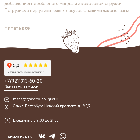
добавлением дробленого миндаля и кокосовой стружки.
Погрузись в мир удивительных вкусов с нашими лакомствами!
Читать все
+7(921)313-60-20
Заказать звонок
manager@berry-bouquet.ru
Санкт-Петербург, Невский проспект, д. 180/2
Ежедневно с 9.00 до 21.00
Написать нам: