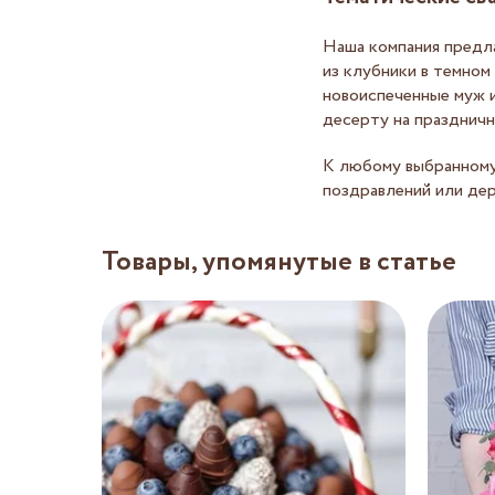
Наша компания предл
из клубники в темном
новоиспеченные муж и
десерту на праздничн
К любому выбранному
поздравлений или дер
Товары, упомянутые в статье