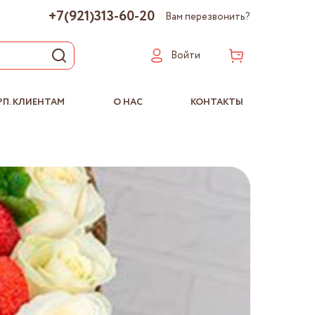
+7(921)313-60-20
Вам перезвонить?
Войти
РП. КЛИЕНТАМ
О НАС
КОНТАКТЫ