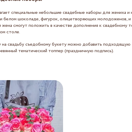
агает специальные небольшие свадебные наборы для жениха и 
 и белом шоколаде, фигурок, олицетворяющих молодоженов, и 
 жена смогут положить в качестве дополнения к свадебному т
ом столе.
 на свадьбу съедобному букету можно добавить подходящую
евянный тематический топпер (праздничную подпись).