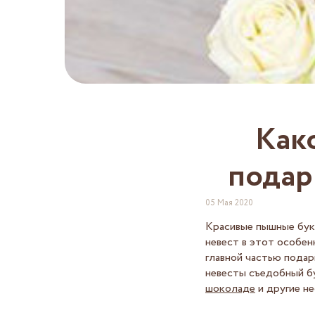
Как
подар
05 Мая 2020
Красивые пышные бук
невест в этот особенн
главной частью подар
невесты съедобный бу
шоколаде
и другие н