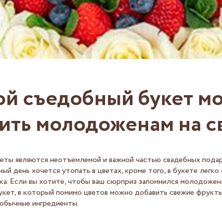
ой съедобный букет м
ить молодоженам на с
еты являются неотъемлемой и важной частью свадебных подар
ый день хочется утопать в цветах, кроме того, в букете легко
ка. Если вы хотите, чтобы ваш сюрприз запомнился молодожен
кет, в который помимо цветов можно добавить свежие фрукты
еобычные ингредиенты.