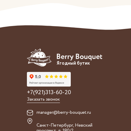
Ягодный бутик
+7(921)313-60-20
Заказать звонок
manager@berry-bouquet.ru
Санкт-Петербург, Невский
проспект, д. 180/2