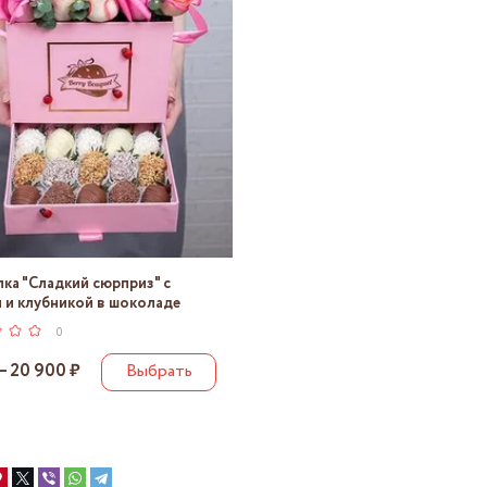
ка "Сладкий сюрприз" с
 и клубникой в шоколаде
0
– 20 900 ₽
Выбрать