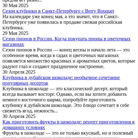
30 Мая 2025
Сезон клубники в Санкт-Петербурге c Berry Bouquet
На календаре уже конец мая, а это значит, что в Санкт-
Петербурге уже появилась в продаже свежая российская
клубника.
29 Мая 2025
Сезон пионов в России. Когда покупать пионы в цветочных
магазинах
Сезон пионов в России — конец весны и начало лета — это
особенное время, когда в садах и цветочных магазинах
появляется множество красивых и ароматных цветов, которые
радуют глаз и создают праздничное настроение.
30 Апреля 2025
Клубника в дубайском шоколаде: необычное сочетание
популярных десертов
Клубника в шоколаде — это классический десерт, который
всегда вызывает восторг. Однако, если вы хотите добавить
немного восточного шарма, попробуйте приготовить
клубнику в дубайском шоколаде. Это блюдо сочетает в себе
свежесть ягод, нежность...
30 Апреля 2025
Как приготовить фрукты в шоколаде: рецепт приготовления в
домашних условиях
Фрукты в шоколаде — это не только вкусный, но и полезный