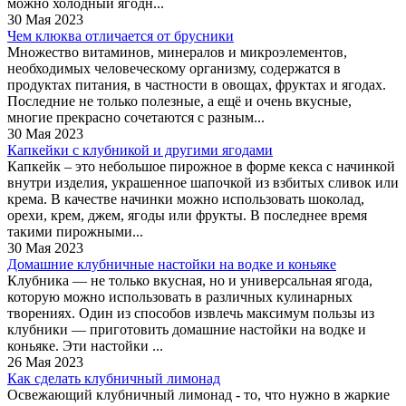
можно холодный ягодн...
30 Мая 2023
Чем клюква отличается от брусники
Множество витаминов, минералов и микроэлементов,
необходимых человеческому организму, содержатся в
продуктах питания, в частности в овощах, фруктах и ягодах.
Последние не только полезные, а ещё и очень вкусные,
многие прекрасно сочетаются с разным...
30 Мая 2023
Капкейки с клубникой и другими ягодами
Капкейк – это небольшое пирожное в форме кекса с начинкой
внутри изделия, украшенное шапочкой из взбитых сливок или
крема. В качестве начинки можно использовать шоколад,
орехи, крем, джем, ягоды или фрукты. В последнее время
такими пирожными...
30 Мая 2023
Домашние клубничные настойки на водке и коньяке
Клубника — не только вкусная, но и универсальная ягода,
которую можно использовать в различных кулинарных
творениях. Один из способов извлечь максимум пользы из
клубники — приготовить домашние настойки на водке и
коньяке. Эти настойки ...
26 Мая 2023
Как сделать клубничный лимонад
Освежающий клубничный лимонад - то, что нужно в жаркие