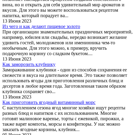
вина, но и открыть для себя удивительный мир ароматов и
вкусов. Для этого вы можете воспользоваться рецептом
напитка, который порадует ва...
13 Июня 2023
Из чего и как делают пищевое золото
При организации знаменательных праздничных мероприятий,
например, юбилея или свадьбы, нередко возникает желание
удивить гостей, молодоженов или именинника чем-то
необычным. Для этого можно, к примеру, вручить
подарочную корзину со сладким букетом....
13 Июня 2023
Как заморозить клубнику
Замораживание клубники - один из способов сохранения ее
свежести и вкуса на длительное время. Это также позволяет
использовать ягоды для приготовления различных блюд и
десертов в любое время года. Заготовленная таким образом
клубника сохраняет сво...
13 Июня 2023
Как приготовить ягодный витаминный морс
С наступлением сезона ягод многие хозяйки ищут рецепты
разных блюд и напитков с их использованием. Многие
готовят малиновое варенье, торты с ежевикой, пирожки, а
также варят компоты, морсы и конфитюры. У нас можно
заказать ягодные корзины, клубник...
05 Июня 2023