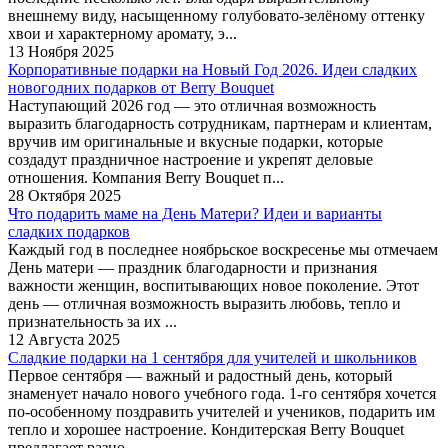
внешнему виду, насыщенному голубовато-зелёному оттенку
хвои и характерному аромату, э...
13 Ноября 2025
Корпоративные подарки на Новый Год 2026. Идеи сладких
новогодних подарков от Berry Bouquet
Наступающий 2026 год — это отличная возможность
выразить благодарность сотрудникам, партнерам и клиентам,
вручив им оригинальные и вкусные подарки, которые
создадут праздничное настроение и укрепят деловые
отношения. Компания Berry Bouquet п...
28 Октября 2025
Что подарить маме на День Матери? Идеи и варианты
сладких подарков
Каждый год в последнее ноябрьское воскресенье мы отмечаем
День матери — праздник благодарности и признания
важности женщин, воспитывающих новое поколение. Этот
день — отличная возможность выразить любовь, тепло и
признательность за их ...
12 Августа 2025
Сладкие подарки на 1 сентября для учителей и школьников
Первое сентября — важный и радостный день, который
знаменует начало нового учебного года. 1-го сентября хочется
по-особенному поздравить учителей и учеников, подарить им
тепло и хорошее настроение. Кондитерская Berry Bouquet
предлагает разно...