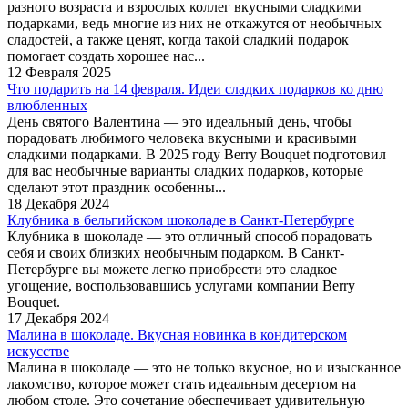
разного возраста и взрослых коллег вкусными сладкими
подарками, ведь многие из них не откажутся от необычных
сладостей, а также ценят, когда такой сладкий подарок
помогает создать хорошее нас...
12 Февраля 2025
Что подарить на 14 февраля. Идеи сладких подарков ко дню
влюбленных
День святого Валентина — это идеальный день, чтобы
порадовать любимого человека вкусными и красивыми
сладкими подарками. В 2025 году Berry Bouquet подготовил
для вас необычные варианты сладких подарков, которые
сделают этот праздник особенны...
18 Декабря 2024
Клубника в бельгийском шоколаде в Санкт-Петербурге
Клубника в шоколаде — это отличный способ порадовать
себя и своих близких необычным подарком. В Санкт-
Петербурге вы можете легко приобрести это сладкое
угощение, воспользовавшись услугами компании Berry
Bouquet.
17 Декабря 2024
Малина в шоколаде. Вкусная новинка в кондитерском
искусстве
Малина в шоколаде — это не только вкусное, но и изысканное
лакомство, которое может стать идеальным десертом на
любом столе. Это сочетание обеспечивает удивительную