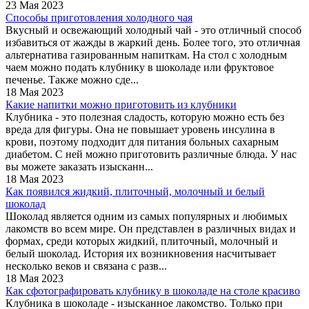
23 Мая 2023
Способы приготовления холодного чая
Вкусный и освежающий холодный чай - это отличный способ
избавиться от жажды в жаркий день. Более того, это отличная
альтернатива газированным напиткам. На стол с холодным
чаем можно подать клубнику в шоколаде или фруктовое
печенье. Также можно сде...
18 Мая 2023
Какие напитки можно приготовить из клубники
Клубника - это полезная сладость, которую можно есть без
вреда для фигуры. Она не повышает уровень инсулина в
крови, поэтому подходит для питания больных сахарным
диабетом. С ней можно приготовить различные блюда. У нас
вы можете заказать изысканн...
18 Мая 2023
Как появился жидкий, плиточный, молочный и белый
шоколад
Шоколад является одним из самых популярных и любимых
лакомств во всем мире. Он представлен в различных видах и
формах, среди которых жидкий, плиточный, молочный и
белый шоколад. История их возникновения насчитывает
несколько веков и связана с разв...
18 Мая 2023
Как сфотографировать клубнику в шоколаде на столе красиво
Клубника в шоколаде - изысканное лакомство. Только при