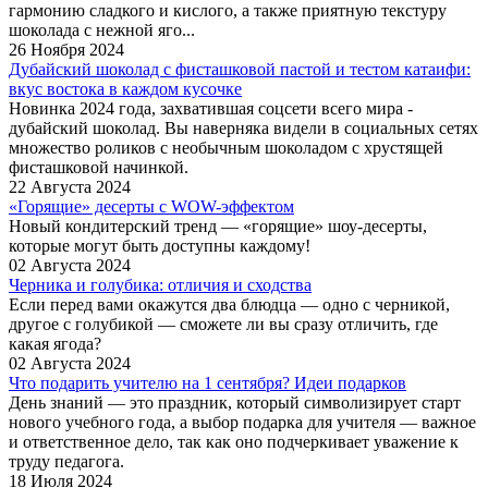
гармонию сладкого и кислого, а также приятную текстуру
шоколада с нежной яго...
26 Ноября 2024
Дубайский шоколад с фисташковой пастой и тестом катаифи:
вкус востока в каждом кусочке
Новинка 2024 года, захватившая соцсети всего мира -
дубайский шоколад. Вы наверняка видели в социальных сетях
множество роликов с необычным шоколадом с хрустящей
фисташковой начинкой.
22 Августа 2024
«Горящие» десерты с WOW-эффектом
Новый кондитерский тренд — «горящие» шоу-десерты,
которые могут быть доступны каждому!
02 Августа 2024
Черника и голубика: отличия и сходства
Если перед вами окажутся два блюдца — одно с черникой,
другое с голубикой — сможете ли вы сразу отличить, где
какая ягода?
02 Августа 2024
Что подарить учителю на 1 сентября? Идеи подарков
День знаний — это праздник, который символизирует старт
нового учебного года, а выбор подарка для учителя — важное
и ответственное дело, так как оно подчеркивает уважение к
труду педагога.
18 Июля 2024