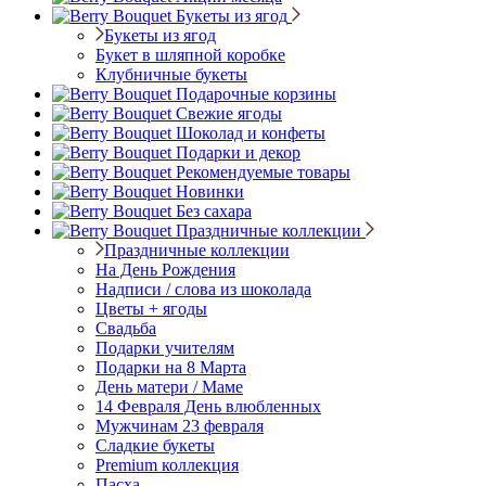
Букеты из ягод
Букеты из ягод
Букет в шляпной коробке
Клубничные букеты
Подарочные корзины
Свежие ягоды
Шоколад и конфеты
Подарки и декор
Рекомендуемые товары
Новинки
Без сахара
Праздничные коллекции
Праздничные коллекции
На День Рождения
Надписи / слова из шоколада
Цветы + ягоды
Свадьба
Подарки учителям
Подарки на 8 Марта
День матери / Маме
14 Февраля День влюбленных
Мужчинам 23 февраля
Сладкие букеты
Premium коллекция
Пасха