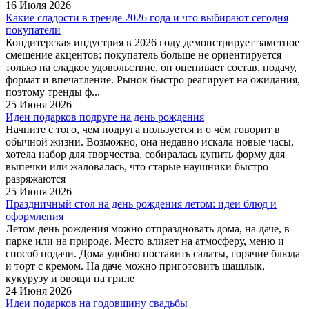
16 Июля 2026
Какие сладости в тренде 2026 года и что выбирают сегодня
покупатели
Кондитерская индустрия в 2026 году демонстрирует заметное
смещение акцентов: покупатель больше не ориентируется
только на сладкое удовольствие, он оценивает состав, подачу,
формат и впечатление. Рынок быстро реагирует на ожидания,
поэтому тренды ф...
25 Июня 2026
Идеи подарков подруге на день рождения
Начните с того, чем подруга пользуется и о чём говорит в
обычной жизни. Возможно, она недавно искала новые часы,
хотела набор для творчества, собиралась купить форму для
выпечки или жаловалась, что старые наушники быстро
разряжаются
25 Июня 2026
Праздничный стол на день рождения летом: идеи блюд и
оформления
Летом день рождения можно отпраздновать дома, на даче, в
парке или на природе. Место влияет на атмосферу, меню и
способ подачи. Дома удобно поставить салаты, горячие блюда
и торт с кремом. На даче можно приготовить шашлык,
кукурузу и овощи на гриле
24 Июня 2026
Идеи подарков на годовщину свадьбы