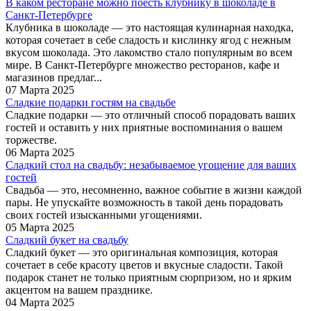
В каком ресторане можно поесть клубнику в шоколаде в
Санкт-Петербурге
Клубника в шоколаде — это настоящая кулинарная находка,
которая сочетает в себе сладость и кислинку ягод с нежным
вкусом шоколада. Это лакомство стало популярным во всем
мире. В Санкт-Петербурге множество ресторанов, кафе и
магазинов предлаг...
07 Марта 2025
Сладкие подарки гостям на свадьбе
Сладкие подарки — это отличный способ порадовать ваших
гостей и оставить у них приятные воспоминания о вашем
торжестве.
06 Марта 2025
Сладкий стол на свадьбу: незабываемое угощение для ваших
гостей
Свадьба — это, несомненно, важное событие в жизни каждой
пары. Не упускайте возможность в такой день порадовать
своих гостей изысканными угощениями.
05 Марта 2025
Сладкий букет на свадьбу
Сладкий букет — это оригинальная композиция, которая
сочетает в себе красоту цветов и вкусные сладости. Такой
подарок станет не только приятным сюрпризом, но и ярким
акцентом на вашем празднике.
04 Марта 2025