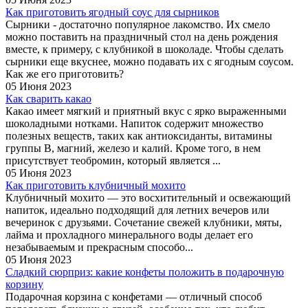
Как приготовить ягодный соус для сырников
Сырники - достаточно популярное лакомство. Их смело
можно поставить на праздничный стол на день рождения
вместе, к примеру, с клубникой в шоколаде. Чтобы сделать
сырники еще вкуснее, можно подавать их с ягодным соусом.
Как же его приготовить?
05 Июня 2023
Как сварить какао
Какао имеет мягкий и приятный вкус с ярко выраженными
шоколадными нотками. Напиток содержит множество
полезных веществ, таких как антиоксиданты, витамины
группы B, магний, железо и калий. Кроме того, в нем
присутствует теобромин, который является ...
05 Июня 2023
Как приготовить клубничный мохито
Клубничный мохито — это восхитительный и освежающий
напиток, идеально подходящий для летних вечеров или
вечеринок с друзьями. Сочетание свежей клубники, мяты,
лайма и прохладного минерального воды делает его
незабываемым и прекрасным способо...
05 Июня 2023
Сладкий сюрприз: какие конфеты положить в подарочную
корзину
Подарочная корзина с конфетами — отличный способ