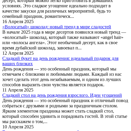
десерт, который можно легко приготовить в домашних
условиях. Это сладкое угощение идеально подходит в
качестве закуски для различных мероприятий, будь то
семейный праздник, романтическ...
16 Апреля 2025
«Волосатый» шоколад: новый тренд в мире сладостей
В начале 2025 года в мире десертов появился новый тренд —
«волосатый» шоколад, который также называют «angel hair»
или «волосы ангела». Этот необычный десерт, как в свое
время дубайский шоколад, завоевал п...
12 Апреля 2025
Сладкий букет на день рождения: идеальный подарок для
ваших близких
День рождения — это особенный праздник, который мы
отмечаем с близкими и любимыми людьми. Каждый из нас
хочет сделать этот день незабываемым, и одним из лучших
способов выразить свои чувства является подарок.
11 Апреля 2025
Сладкий стол на день рождения взрослого. Идеи угощений
День рождения — это особенный праздник и отличный повод
собраться с друзьями и родными за праздничным столом.
Ярким элементом праздника может стать сладкий стол,
который способен удивить и порадовать гостей. В этой статье
мы расскажем о том,...
10 Апреля 2025