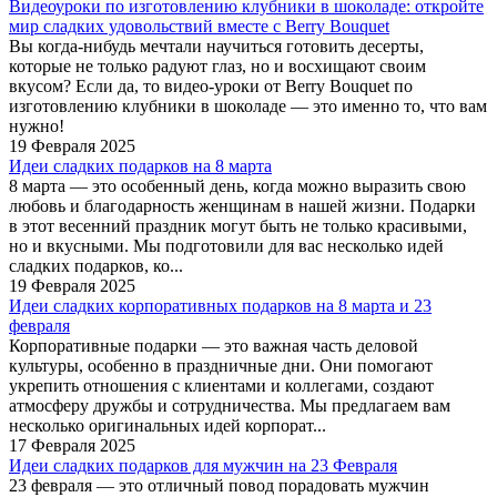
Видеоуроки по изготовлению клубники в шоколаде: откройте
мир сладких удовольствий вместе с Berry Bouquet
Вы когда-нибудь мечтали научиться готовить десерты,
которые не только радуют глаз, но и восхищают своим
вкусом? Если да, то видео-уроки от Berry Bouquet по
изготовлению клубники в шоколаде — это именно то, что вам
нужно!
19 Февраля 2025
Идеи сладких подарков на 8 марта
8 марта — это особенный день, когда можно выразить свою
любовь и благодарность женщинам в нашей жизни. Подарки
в этот весенний праздник могут быть не только красивыми,
но и вкусными. Мы подготовили для вас несколько идей
сладких подарков, ко...
19 Февраля 2025
Идеи сладких корпоративных подарков на 8 марта и 23
февраля
Корпоративные подарки — это важная часть деловой
культуры, особенно в праздничные дни. Они помогают
укрепить отношения с клиентами и коллегами, создают
атмосферу дружбы и сотрудничества. Мы предлагаем вам
несколько оригинальных идей корпорат...
17 Февраля 2025
Идеи сладких подарков для мужчин на 23 Февраля
23 февраля — это отличный повод порадовать мужчин