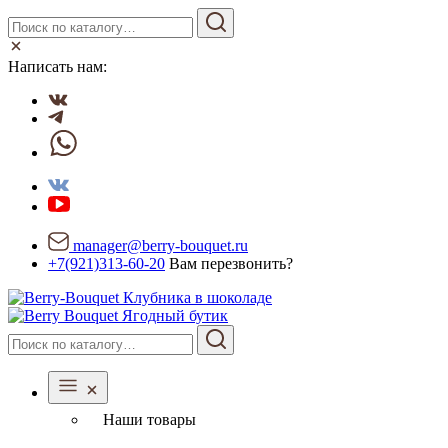
Написать нам:
manager@berry-bouquet.ru
+7(921)313-60-20
Вам перезвонить?
Ягодный бутик
Наши товары