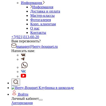
Информация
Информация
Доставка и оплата
Мастер-классы
Фотогалерея
Корп. клиентам
О нас
Контакты
+7(921)313-60-20
Вам перезвонить?
manager@berry-bouquet.ru
Написать нам:
Войти
Личный кабинет
Авторизация