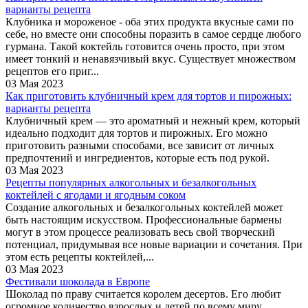
варианты рецепта
Клубника и мороженое - оба этих продукта вкусные сами по
себе, но вместе они способны поразить в самое сердце любого
гурмана. Такой коктейль готовится очень просто, при этом
имеет тонкий и ненавязчивый вкус. Существует множеством
рецептов его приг...
03 Мая 2023
Как приготовить клубничный крем для тортов и пирожных:
варианты рецепта
Клубничный крем — это ароматный и нежный крем, который
идеально подходит для тортов и пирожных. Его можно
приготовить разными способами, все зависит от личных
предпочтений и ингредиентов, которые есть под рукой.
03 Мая 2023
Рецепты популярных алкогольных и безалкогольных
коктейлей с ягодами и ягодным соком
Создание алкогольных и безалкогольных коктейлей может
быть настоящим искусством. Профессиональные бармены
могут в этом процессе реализовать весь свой творческий
потенциал, придумывая все новые вариации и сочетания. При
этом есть рецепты коктейлей,...
03 Мая 2023
Фестивали шоколада в Европе
Шоколад по праву считается королем десертов. Его любит
огромное количество взрослых и детей по всему миру.