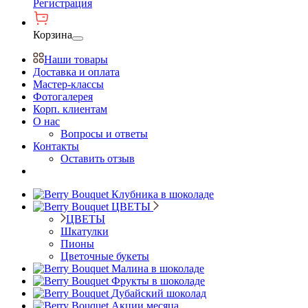
Регистрация
Корзина
Наши товары
Доставка и оплата
Мастер-классы
Фотогалерея
Корп. клиентам
О нас
Вопросы и ответы
Контакты
Оставить отзыв
Клубника в шоколаде
ЦВЕТЫ
ЦВЕТЫ
Шкатулки
Пионы
Цветочные букеты
Малина в шоколаде
Фрукты в шоколаде
Дубайский шоколад
Акции месяца