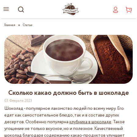
Главная
Статьи
Сколько какао должно быть в шоколаде
03 Февраля 2023
Шоколад - популярное лакомство людей по всему миру. Его
едят как самостоятельное блюдо, так и в составе других
десертов. Особенно популярна
клубника в шоколаде
. Такое
угощение не только вкусное, но и полезное. Качественный
шоколад благодаря содержанию какао-продуктов улучшает