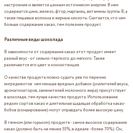
настроение и является ценным источником энергии. В нем
содержатся цинк, железо, фтор, марганец, витамины группы В, а
также пищевые волокна и жирные кислоты. Считается, что чем
больше содержание какао, тем полезнее продукт.
Различные виды шоколада
В зависимости от содержания какао этот продукт имеет
разный вкус - от сильно-терпкого до мягкого. Также
различаются его цвет и консистенция.
О качестве продукта можно судить уже по перечню
ингредиентов: чем меньше вредных добавок (усилителей вкуса,
ароматизаторов, заменителей молочного жира) присутствует
в шоколаде, тем лучше качество продукта. Использование
редких сортов какао и длительная щадящая обработка какао-
бобов (конширование) могут оправдать более высокую цену.
В темном (или горьком) продукте - самое высокое содержание
какао (должно быть не менее 55%, в идеале - более 70%). Он,