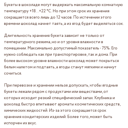
Букеты в шоколаде могут выдержать максимальную комнатную
температуру +18...+22 °С. Но при этом срок их хранения
сокращается всего лишь до 12 часов. По истечении этого
времени шоколад начнет таять, а из ягод будет выделяться сок.
Длительность хранения букета зависит не только от
температурного режима, но и от уровня влажности в
помещении. Максимально допустимый показатель - 75%. Его
нужно соблюдать как при транспортировке, так и дома. При
более высоком уровне влажности шоколад может покрыться
белым налетом и подтаять, а ягоды станут мягкими и начнут
сочиться.
При перевозке и хранении нельзя допускать, чтобы ягодные
букеты лежали рядом с продуктами или веществами, от
которых исходит резкий специфический запах. Клубника и
шоколад быстро впитывают ароматы косметических средств,
химических жидкостей. Из-за этого сокращается срок
хранения кондитерских изделий. Более того, может быть
испорчен их вкус.