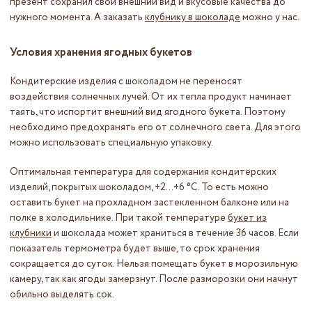
презент сохранил свой внешний вид и вкусовые качества до
нужного момента. А заказать
клубнику в шоколаде
можно у нас.
Условия хранения ягодных букетов
Кондитерские изделия с шоколадом не переносят
воздействия солнечных лучей. От их тепла продукт начинает
таять, что испортит внешний вид ягодного букета. Поэтому
необходимо предохранять его от солнечного света. Для этого
можно использовать специальную упаковку.
Оптимальная температура для содержания кондитерских
изделий, покрытых шоколадом, +2...+6 °С. То есть можно
оставить букет на прохладном застекленном балконе или на
полке в холодильнике. При такой температуре
букет из
клубники
и шоколада может храниться в течение 36 часов. Если
показатель термометра будет выше, то срок хранения
сокращается до суток. Нельзя помещать букет в морозильную
камеру, так как ягоды замерзнут. После разморозки они начнут
обильно выделять сок.