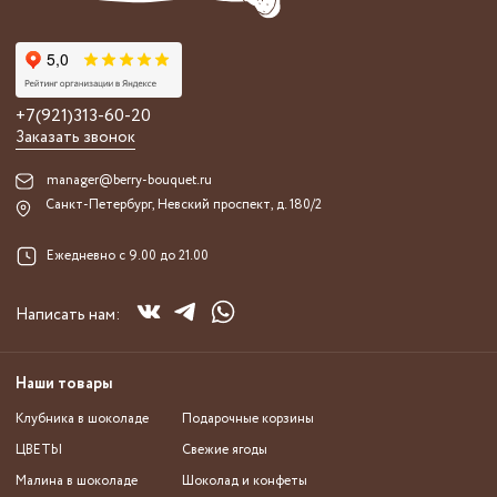
+7(921)313-60-20
Заказать звонок
manager@berry-bouquet.ru
Санкт-Петербург, Невский проспект, д. 180/2
Ежедневно с 9.00 до 21.00
Написать нам:
Наши товары
Клубника в шоколаде
Подарочные корзины
ЦВЕТЫ
Свежие ягоды
Малина в шоколаде
Шоколад и конфеты