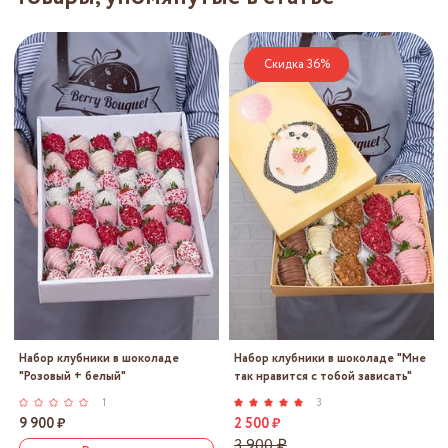
Скидка 36%
Набор клубники в шоколаде
Набор клубники в шоколаде "Мне
"Розовый + белый"
так нравится с тобой зависать"
1
3
9 900 ₽
2 500 ₽
3 900 ₽