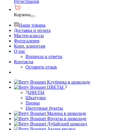
Регистрация
Корзина
Наши товары
Доставка и оплата
Мастер-классы
Фотогалерея
Корп. клиентам
О нас
Вопросы и ответы
Контакты
Оставить отзыв
Клубника в шоколаде
ЦВЕТЫ
ЦВЕТЫ
Шкатулки
Пионы
Цветочные букеты
Малина в шоколаде
Фрукты в шоколаде
Дубайский шоколад
Акции месяца