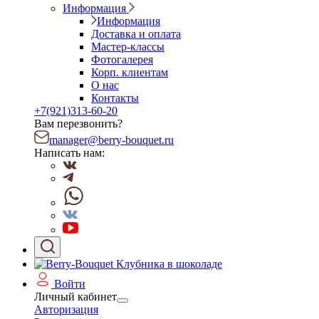
Информация
Информация
Доставка и оплата
Мастер-классы
Фотогалерея
Корп. клиентам
О нас
Контакты
+7(921)313-60-20
Вам перезвонить?
manager@berry-bouquet.ru
Написать нам:
Войти
Личный кабинет
Авторизация