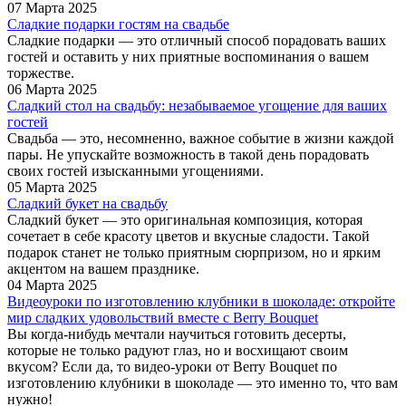
07 Марта 2025
Сладкие подарки гостям на свадьбе
Сладкие подарки — это отличный способ порадовать ваших
гостей и оставить у них приятные воспоминания о вашем
торжестве.
06 Марта 2025
Сладкий стол на свадьбу: незабываемое угощение для ваших
гостей
Свадьба — это, несомненно, важное событие в жизни каждой
пары. Не упускайте возможность в такой день порадовать
своих гостей изысканными угощениями.
05 Марта 2025
Сладкий букет на свадьбу
Сладкий букет — это оригинальная композиция, которая
сочетает в себе красоту цветов и вкусные сладости. Такой
подарок станет не только приятным сюрпризом, но и ярким
акцентом на вашем празднике.
04 Марта 2025
Видеоуроки по изготовлению клубники в шоколаде: откройте
мир сладких удовольствий вместе с Berry Bouquet
Вы когда-нибудь мечтали научиться готовить десерты,
которые не только радуют глаз, но и восхищают своим
вкусом? Если да, то видео-уроки от Berry Bouquet по
изготовлению клубники в шоколаде — это именно то, что вам
нужно!