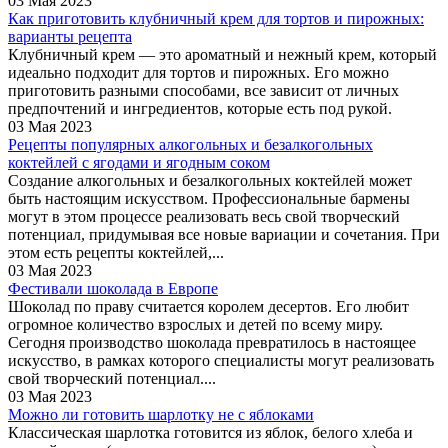
03 Мая 2023
Как приготовить клубничный крем для тортов и пирожных:
варианты рецепта
Клубничный крем — это ароматный и нежный крем, который
идеально подходит для тортов и пирожных. Его можно
приготовить разными способами, все зависит от личных
предпочтений и ингредиентов, которые есть под рукой.
03 Мая 2023
Рецепты популярных алкогольных и безалкогольных
коктейлей с ягодами и ягодным соком
Создание алкогольных и безалкогольных коктейлей может
быть настоящим искусством. Профессиональные бармены
могут в этом процессе реализовать весь свой творческий
потенциал, придумывая все новые вариации и сочетания. При
этом есть рецепты коктейлей,...
03 Мая 2023
Фестивали шоколада в Европе
Шоколад по праву считается королем десертов. Его любит
огромное количество взрослых и детей по всему миру.
Сегодня производство шоколада превратилось в настоящее
искусство, в рамках которого специалисты могут реализовать
свой творческий потенциал....
03 Мая 2023
Можно ли готовить шарлотку не с яблоками
Классическая шарлотка готовится из яблок, белого хлеба и