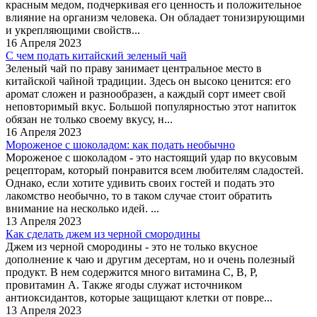
красным медом, подчеркивая его ценность и положительное
влияние на организм человека. Он обладает тонизирующими
и укрепляющими свойств...
16 Апреля 2023
С чем подать китайский зеленый чай
Зеленый чай по праву занимает центральное место в
китайской чайной традиции. Здесь он высоко ценится: его
аромат сложен и разнообразен, а каждый сорт имеет свой
неповторимый вкус. Большой популярностью этот напиток
обязан не только своему вкусу, н...
16 Апреля 2023
Мороженое с шоколадом: как подать необычно
Мороженое с шоколадом - это настоящий удар по вкусовым
рецепторам, который понравится всем любителям сладостей.
Однако, если хотите удивить своих гостей и подать это
лакомство необычно, то в таком случае стоит обратить
внимание на несколько идей. ...
13 Апреля 2023
Как сделать джем из черной смородины
Джем из черной смородины - это не только вкусное
дополнение к чаю и другим десертам, но и очень полезный
продукт. В нем содержится много витамина С, В, Р,
провитамин A. Также ягоды служат источником
антиоксидантов, которые защищают клетки от повре...
13 Апреля 2023