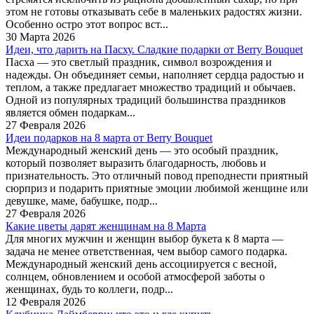
этом не готовы отказывать себе в маленьких радостях жизни.
Особенно остро этот вопрос вст...
30 Марта 2026
Идеи, что дарить на Пасху. Сладкие подарки от Berry Bouquet
Пасха — это светлый праздник, символ возрождения и
надежды. Он объединяет семьи, наполняет сердца радостью и
теплом, а также предлагает множество традиций и обычаев.
Одной из популярных традиций большинства праздников
является обмен подаркам...
27 Февраля 2026
Идеи подарков на 8 марта от Berry Bouquet
Международный женский день — это особый праздник,
который позволяет выразить благодарность, любовь и
признательность. Это отличный повод преподнести приятный
сюрприз и подарить приятные эмоции любимой женщине или
девушке, маме, бабушке, подр...
27 Февраля 2026
Какие цветы дарят женщинам на 8 Марта
Для многих мужчин и женщин выбор букета к 8 марта —
задача не менее ответственная, чем выбор самого подарка.
Международный женский день ассоциируется с весной,
солнцем, обновлением и особой атмосферой заботы о
женщинах, будь то коллеги, подр...
12 Февраля 2026