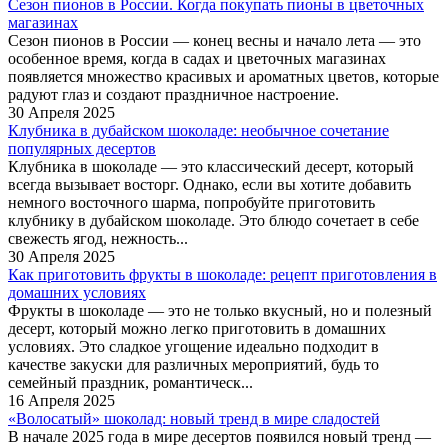
Сезон пионов в России. Когда покупать пионы в цветочных
магазинах
Сезон пионов в России — конец весны и начало лета — это
особенное время, когда в садах и цветочных магазинах
появляется множество красивых и ароматных цветов, которые
радуют глаз и создают праздничное настроение.
30 Апреля 2025
Клубника в дубайском шоколаде: необычное сочетание
популярных десертов
Клубника в шоколаде — это классический десерт, который
всегда вызывает восторг. Однако, если вы хотите добавить
немного восточного шарма, попробуйте приготовить
клубнику в дубайском шоколаде. Это блюдо сочетает в себе
свежесть ягод, нежность...
30 Апреля 2025
Как приготовить фрукты в шоколаде: рецепт приготовления в
домашних условиях
Фрукты в шоколаде — это не только вкусный, но и полезный
десерт, который можно легко приготовить в домашних
условиях. Это сладкое угощение идеально подходит в
качестве закуски для различных мероприятий, будь то
семейный праздник, романтическ...
16 Апреля 2025
«Волосатый» шоколад: новый тренд в мире сладостей
В начале 2025 года в мире десертов появился новый тренд —