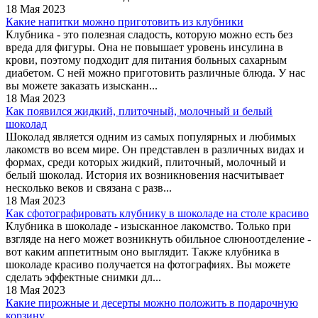
18 Мая 2023
Какие напитки можно приготовить из клубники
Клубника - это полезная сладость, которую можно есть без
вреда для фигуры. Она не повышает уровень инсулина в
крови, поэтому подходит для питания больных сахарным
диабетом. С ней можно приготовить различные блюда. У нас
вы можете заказать изысканн...
18 Мая 2023
Как появился жидкий, плиточный, молочный и белый
шоколад
Шоколад является одним из самых популярных и любимых
лакомств во всем мире. Он представлен в различных видах и
формах, среди которых жидкий, плиточный, молочный и
белый шоколад. История их возникновения насчитывает
несколько веков и связана с разв...
18 Мая 2023
Как сфотографировать клубнику в шоколаде на столе красиво
Клубника в шоколаде - изысканное лакомство. Только при
взгляде на него может возникнуть обильное слюноотделение -
вот каким аппетитным оно выглядит. Также клубника в
шоколаде красиво получается на фотографиях. Вы можете
сделать эффектные снимки дл...
18 Мая 2023
Какие пирожные и десерты можно положить в подарочную
корзину