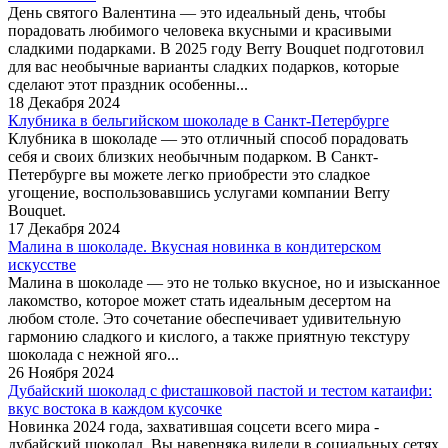
День святого Валентина — это идеальный день, чтобы
порадовать любимого человека вкусными и красивыми
сладкими подарками. В 2025 году Berry Bouquet подготовил
для вас необычные варианты сладких подарков, которые
сделают этот праздник особенны...
18 Декабря 2024
Клубника в бельгийском шоколаде в Санкт-Петербурге
Клубника в шоколаде — это отличный способ порадовать
себя и своих близких необычным подарком. В Санкт-
Петербурге вы можете легко приобрести это сладкое
угощение, воспользовавшись услугами компании Berry
Bouquet.
17 Декабря 2024
Малина в шоколаде. Вкусная новинка в кондитерском
искусстве
Малина в шоколаде — это не только вкусное, но и изысканное
лакомство, которое может стать идеальным десертом на
любом столе. Это сочетание обеспечивает удивительную
гармонию сладкого и кислого, а также приятную текстуру
шоколада с нежной яго...
26 Ноября 2024
Дубайский шоколад с фисташковой пастой и тестом катаифи:
вкус востока в каждом кусочке
Новинка 2024 года, захватившая соцсети всего мира -
дубайский шоколад. Вы наверняка видели в социальных сетях