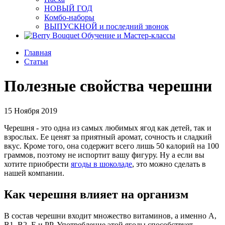
НОВЫЙ ГОД
Комбо-наборы
ВЫПУСКНОЙ и последний звонок
Обучение и Мастер-классы
Главная
Статьи
Полезные свойства черешни
15 Ноября 2019
Черешня - это одна из самых любимых ягод как детей, так и
взрослых. Ее ценят за приятный аромат, сочность и сладкий
вкус. Кроме того, она содержит всего лишь 50 калорий на 100
граммов, поэтому не испортит вашу фигуру. Ну а если вы
хотите приобрести
ягоды в шоколаде
, это можно сделать в
нашей компании.
Как черешня влияет на организм
В состав черешни входит множество витаминов, а именно A,
B1, B2, E и PP. Употребление этой ягоды способствует