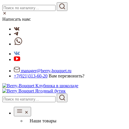
Написать нам:
manager@berry-bouquet.ru
+7(921)313-60-20
Вам перезвонить?
Ягодный бутик
Наши товары