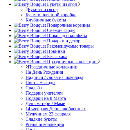
Букеты из ягод
Букеты из ягод
Букет в шляпной коробке
Клубничные букеты
Подарочные корзины
Свежие ягоды
Шоколад и конфеты
Подарки и декор
Рекомендуемые товары
Новинки
Без сахара
Праздничные коллекции
Праздничные коллекции
На День Рождения
Надписи / слова из шоколада
Цветы + ягоды
Свадьба
Подарки учителям
Подарки на 8 Марта
День матери / Маме
14 Февраля День влюбленных
Мужчинам 23 февраля
Сладкие букеты
Premium коллекция
Пасха