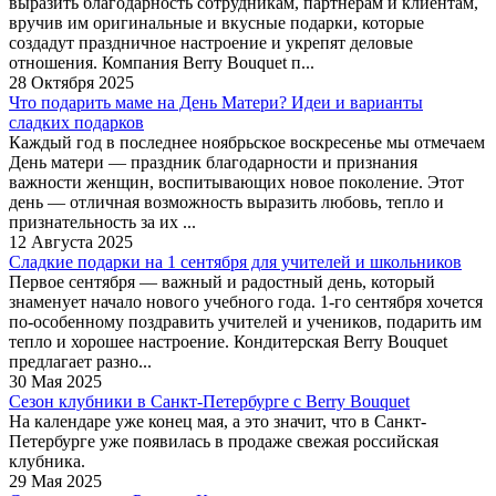
выразить благодарность сотрудникам, партнерам и клиентам,
вручив им оригинальные и вкусные подарки, которые
создадут праздничное настроение и укрепят деловые
отношения. Компания Berry Bouquet п...
28 Октября 2025
Что подарить маме на День Матери? Идеи и варианты
сладких подарков
Каждый год в последнее ноябрьское воскресенье мы отмечаем
День матери — праздник благодарности и признания
важности женщин, воспитывающих новое поколение. Этот
день — отличная возможность выразить любовь, тепло и
признательность за их ...
12 Августа 2025
Сладкие подарки на 1 сентября для учителей и школьников
Первое сентября — важный и радостный день, который
знаменует начало нового учебного года. 1-го сентября хочется
по-особенному поздравить учителей и учеников, подарить им
тепло и хорошее настроение. Кондитерская Berry Bouquet
предлагает разно...
30 Мая 2025
Сезон клубники в Санкт-Петербурге c Berry Bouquet
На календаре уже конец мая, а это значит, что в Санкт-
Петербурге уже появилась в продаже свежая российская
клубника.
29 Мая 2025