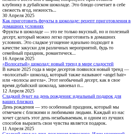
клубнику в дубайском шоколаде. Это блюдо сочетает в себе
свежесть ягод, нежность...
30 Апреля 2025
Как приготовить фрукты в шоколаде: рецепт приготовления в
домашних условиях
Фрукты в шоколаде — это не только вкусный, но и полезный
десерт, который можно легко приготовить в домашних
условиях. Это сладкое угощение идеально подходит в
качестве закуски для различных мероприятий, будь то
семейный праздник, романтическ...
16 Апреля 2025
«Волосатый» шоколад: новый тренд в мире сладостей
В начале 2025 года в мире десертов появился новый тренд —
«волосатый» шоколад, который также называют «angel hair»
или «волосы ангела». Этот необычный десерт, как в свое
время дубайский шоколад, завоевал п...
12 Апреля 2025
Сладкий букет на день рождения: идеальный подарок для
ваших близких
День рождения — это особенный праздник, который мы
отмечаем с близкими и любимыми людьми. Каждый из нас
хочет сделать этот день незабываемым, и одним из лучших
способов выразить свои чувства является подарок.
11 Апреля 2025
Сладкий стол на день рождения взрослого. Идеи угощений