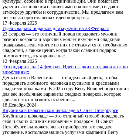
культуры, особенно в праздничные дни. Они помогают
укрепить отношения с клиентами и коллегами, создают
атмосферу дружбы и сотрудничества. Мы предлагаем вам
несколько оригинальных идей корпорат...
17 Февраля 2025
Идеи сладких подарков для мужчин на 23 Февраля
23 февраля — это отличный повод порадовать мужчин
разного возраста и взрослых коллег вкусными сладкими
подарками, ведь многие из них не откажутся от необычных
сладостей, а также ценят, когда такой сладкий подарок
помогает создать хорошее нас...
12 Февраля 2025
Что подарить на 14 февраля. Идеи сладких подарков ко дню
влюбленных
День святого Валентина — это идеальный день, чтобы
порадовать любимого человека вкусными и красивыми
сладкими подарками. В 2025 году Berry Bouquet подготовил
для вас необычные варианты сладких подарков, которые
сделают этот праздник особенны...
18 Декабря 2024
Клубника в бельгийском шоколаде в Санкт-Петербурге
Клубника в шоколаде — это отличный способ порадовать
себя и своих близких необычным подарком. В Санкт-
Петербурге вы можете легко приобрести это сладкое
угощение, воспользовавшись услугами компании Berry