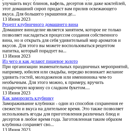
улучшить вкус блинов, вафель, десертов или даже коктейлей,
этот домашний сироп придаст вам прилив освежающего
вкуса. Для большего украшения де...
13 Июня 2023
Рецепт клубничного домашнего вина
Домашнее виноделие является занятием, которое не только
позволяет насладиться процессом создания собственного
вина, но и открыть для себя удивительный мир ароматов и
вкусов. Для этого вы можете воспользоваться рецептом
напитка, который порадует ва...
13 Июня 2023
Из чего и как делают пищевое золото
При организации знаменательных праздничных мероприятий,
например, юбилея или свадьбы, нередко возникает желание
удивить гостей, молодоженов или именинника чем-то
необычным. Для этого можно, к примеру, вручить
подарочную корзину со сладким букетом....
13 Июня 2023
Как заморозить клубнику
Замораживание клубники - один из способов сохранения ее
свежести и вкуса на длительное время. Это также позволяет
использовать ягоды для приготовления различных блюд и
десертов в любое время года. Заготовленная таким образом
клубника сохраняет сво...
13 Июня 2023