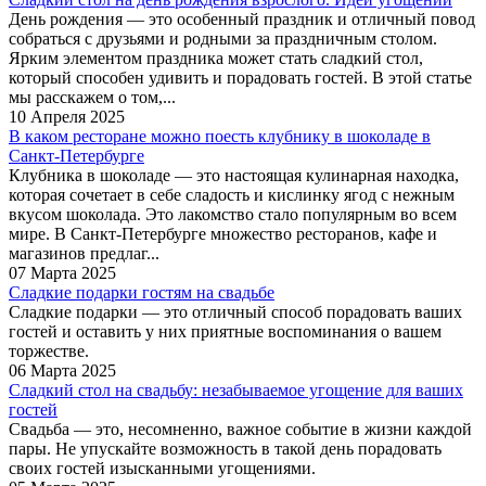
День рождения — это особенный праздник и отличный повод
собраться с друзьями и родными за праздничным столом.
Ярким элементом праздника может стать сладкий стол,
который способен удивить и порадовать гостей. В этой статье
мы расскажем о том,...
10 Апреля 2025
В каком ресторане можно поесть клубнику в шоколаде в
Санкт-Петербурге
Клубника в шоколаде — это настоящая кулинарная находка,
которая сочетает в себе сладость и кислинку ягод с нежным
вкусом шоколада. Это лакомство стало популярным во всем
мире. В Санкт-Петербурге множество ресторанов, кафе и
магазинов предлаг...
07 Марта 2025
Сладкие подарки гостям на свадьбе
Сладкие подарки — это отличный способ порадовать ваших
гостей и оставить у них приятные воспоминания о вашем
торжестве.
06 Марта 2025
Сладкий стол на свадьбу: незабываемое угощение для ваших
гостей
Свадьба — это, несомненно, важное событие в жизни каждой
пары. Не упускайте возможность в такой день порадовать
своих гостей изысканными угощениями.