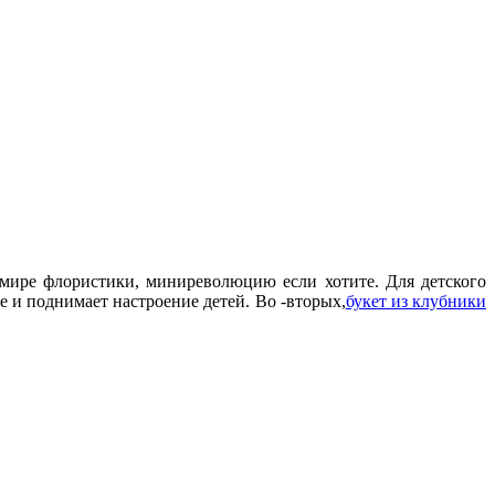
мире флористики, миниреволюцию если хотите. Для детского
 и поднимает настроение детей. Во -вторых,
букет из клубники