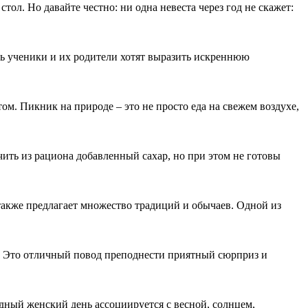
тол. Но давайте честно: ни одна невеста через год не скажет:
нь ученики и их родители хотят выразить искреннюю
том. Пикник на природе – это не просто еда на свежем воздухе,
ить из рациона добавленный сахар, но при этом не готовы
также предлагает множество традиций и обычаев. Одной из
. Это отличный повод преподнести приятный сюрприз и
дный женский день ассоциируется с весной, солнцем,