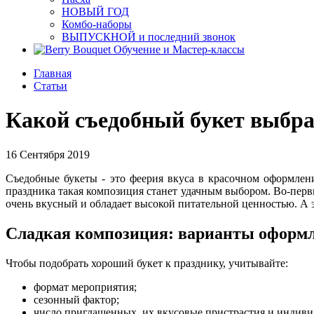
НОВЫЙ ГОД
Комбо-наборы
ВЫПУСКНОЙ и последний звонок
Обучение и Мастер-классы
Главная
Статьи
Какой съедобный букет выбра
16 Сентября 2019
Съедобные букеты - это феерия вкуса в красочном оформле
праздника такая композиция станет удачным выбором. Во-перв
очень вкусный и обладает высокой питательной ценностью. А э
Сладкая композиция: варианты оформ
Чтобы подобрать хороший букет к празднику, учитывайте:
формат мероприятия;
сезонный фактор;
число приглашенных, их вкусовые пристрастия и индиви