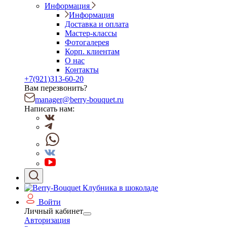
Информация
Информация
Доставка и оплата
Мастер-классы
Фотогалерея
Корп. клиентам
О нас
Контакты
+7(921)313-60-20
Вам перезвонить?
manager@berry-bouquet.ru
Написать нам:
Войти
Личный кабинет
Авторизация