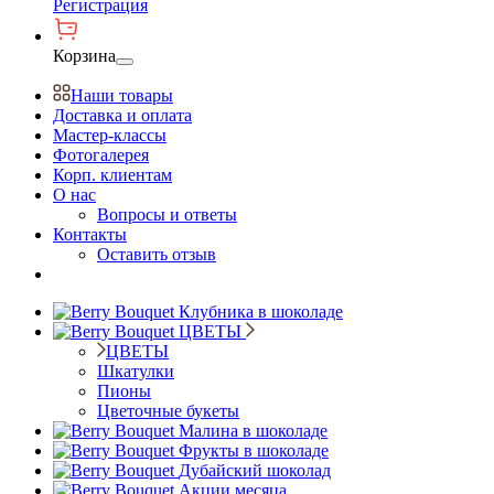
Регистрация
Корзина
Наши товары
Доставка и оплата
Мастер-классы
Фотогалерея
Корп. клиентам
О нас
Вопросы и ответы
Контакты
Оставить отзыв
Клубника в шоколаде
ЦВЕТЫ
ЦВЕТЫ
Шкатулки
Пионы
Цветочные букеты
Малина в шоколаде
Фрукты в шоколаде
Дубайский шоколад
Акции месяца