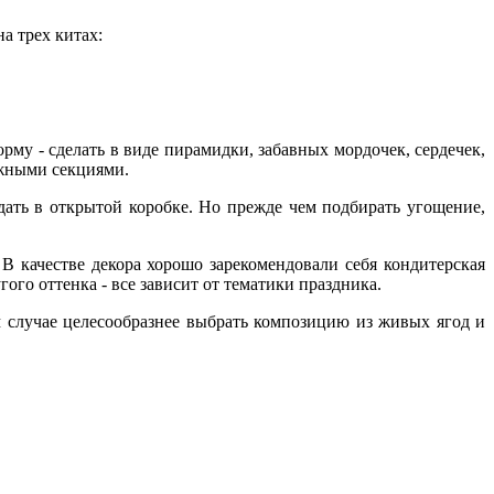
а трех китах:
му - сделать в виде пирамидки, забавных мордочек, сердечек,
ижными секциями.
дать в открытой коробке. Но прежде чем подбирать угощение,
В качестве декора хорошо зарекомендовали себя кондитерская
ого оттенка - все зависит от тематики праздника.
м случае целесообразнее выбрать композицию из живых ягод и