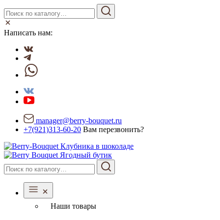
Написать нам:
manager@berry-bouquet.ru
+7(921)313-60-20
Вам перезвонить?
Ягодный бутик
Наши товары