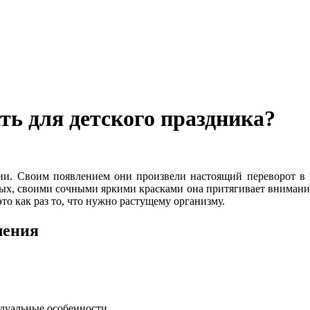
ть для детского праздника?
нии. Своим появлением они произвели настоящий переворот в 
ых, своими сочными яркими красками она притягивает внимание
то как раз то, что нужно растущему организму.
ления
дуальные особенности.