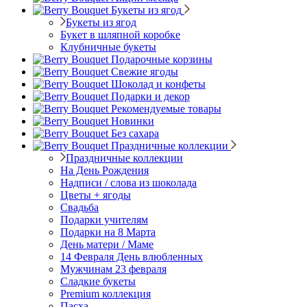
Букеты из ягод
Букеты из ягод
Букет в шляпной коробке
Клубничные букеты
Подарочные корзины
Свежие ягоды
Шоколад и конфеты
Подарки и декор
Рекомендуемые товары
Новинки
Без сахара
Праздничные коллекции
Праздничные коллекции
На День Рождения
Надписи / слова из шоколада
Цветы + ягоды
Свадьба
Подарки учителям
Подарки на 8 Марта
День матери / Маме
14 Февраля День влюбленных
Мужчинам 23 февраля
Сладкие букеты
Premium коллекция
Пасха