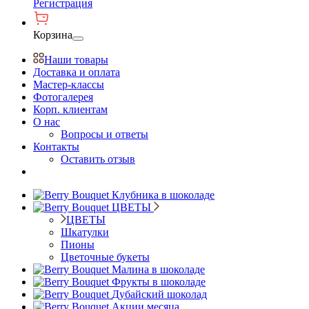
Регистрация
Корзина
Наши товары
Доставка и оплата
Мастер-классы
Фотогалерея
Корп. клиентам
О нас
Вопросы и ответы
Контакты
Оставить отзыв
Клубника в шоколаде
ЦВЕТЫ
ЦВЕТЫ
Шкатулки
Пионы
Цветочные букеты
Малина в шоколаде
Фрукты в шоколаде
Дубайский шоколад
Акции месяца