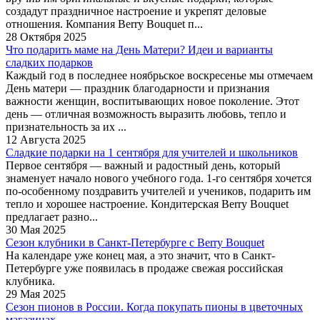
создадут праздничное настроение и укрепят деловые
отношения. Компания Berry Bouquet п...
28 Октября 2025
Что подарить маме на День Матери? Идеи и варианты
сладких подарков
Каждый год в последнее ноябрьское воскресенье мы отмечаем
День матери — праздник благодарности и признания
важности женщин, воспитывающих новое поколение. Этот
день — отличная возможность выразить любовь, тепло и
признательность за их ...
12 Августа 2025
Сладкие подарки на 1 сентября для учителей и школьников
Первое сентября — важный и радостный день, который
знаменует начало нового учебного года. 1-го сентября хочется
по-особенному поздравить учителей и учеников, подарить им
тепло и хорошее настроение. Кондитерская Berry Bouquet
предлагает разно...
30 Мая 2025
Сезон клубники в Санкт-Петербурге c Berry Bouquet
На календаре уже конец мая, а это значит, что в Санкт-
Петербурге уже появилась в продаже свежая российская
клубника.
29 Мая 2025
Сезон пионов в России. Когда покупать пионы в цветочных
магазинах