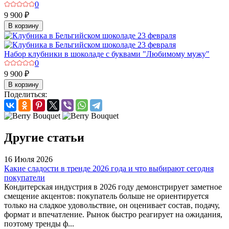
0
9 900 ₽
В корзину
Набор клубники в шоколаде с буквами "Любимому мужу"
0
9 900 ₽
В корзину
Поделиться:
Другие статьи
16 Июля 2026
Какие сладости в тренде 2026 года и что выбирают сегодня
покупатели
Кондитерская индустрия в 2026 году демонстрирует заметное
смещение акцентов: покупатель больше не ориентируется
только на сладкое удовольствие, он оценивает состав, подачу,
формат и впечатление. Рынок быстро реагирует на ожидания,
поэтому тренды ф...