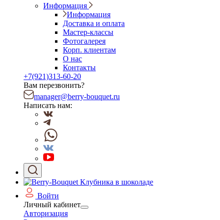
Информация
Информация
Доставка и оплата
Мастер-классы
Фотогалерея
Корп. клиентам
О нас
Контакты
+7(921)313-60-20
Вам перезвонить?
manager@berry-bouquet.ru
Написать нам:
Войти
Личный кабинет
Авторизация