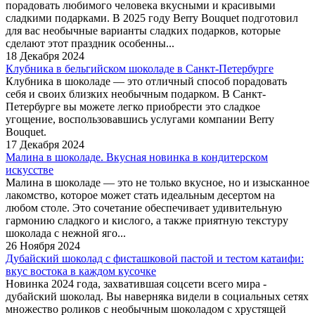
порадовать любимого человека вкусными и красивыми
сладкими подарками. В 2025 году Berry Bouquet подготовил
для вас необычные варианты сладких подарков, которые
сделают этот праздник особенны...
18 Декабря 2024
Клубника в бельгийском шоколаде в Санкт-Петербурге
Клубника в шоколаде — это отличный способ порадовать
себя и своих близких необычным подарком. В Санкт-
Петербурге вы можете легко приобрести это сладкое
угощение, воспользовавшись услугами компании Berry
Bouquet.
17 Декабря 2024
Малина в шоколаде. Вкусная новинка в кондитерском
искусстве
Малина в шоколаде — это не только вкусное, но и изысканное
лакомство, которое может стать идеальным десертом на
любом столе. Это сочетание обеспечивает удивительную
гармонию сладкого и кислого, а также приятную текстуру
шоколада с нежной яго...
26 Ноября 2024
Дубайский шоколад с фисташковой пастой и тестом катаифи:
вкус востока в каждом кусочке
Новинка 2024 года, захватившая соцсети всего мира -
дубайский шоколад. Вы наверняка видели в социальных сетях
множество роликов с необычным шоколадом с хрустящей