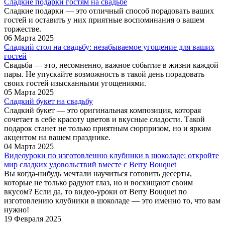
Сладкие подарки гостям на свадьбе
Сладкие подарки — это отличный способ порадовать ваших
гостей и оставить у них приятные воспоминания о вашем
торжестве.
06 Марта 2025
Сладкий стол на свадьбу: незабываемое угощение для ваших
гостей
Свадьба — это, несомненно, важное событие в жизни каждой
пары. Не упускайте возможность в такой день порадовать
своих гостей изысканными угощениями.
05 Марта 2025
Сладкий букет на свадьбу
Сладкий букет — это оригинальная композиция, которая
сочетает в себе красоту цветов и вкусные сладости. Такой
подарок станет не только приятным сюрпризом, но и ярким
акцентом на вашем празднике.
04 Марта 2025
Видеоуроки по изготовлению клубники в шоколаде: откройте
мир сладких удовольствий вместе с Berry Bouquet
Вы когда-нибудь мечтали научиться готовить десерты,
которые не только радуют глаз, но и восхищают своим
вкусом? Если да, то видео-уроки от Berry Bouquet по
изготовлению клубники в шоколаде — это именно то, что вам
нужно!
19 Февраля 2025