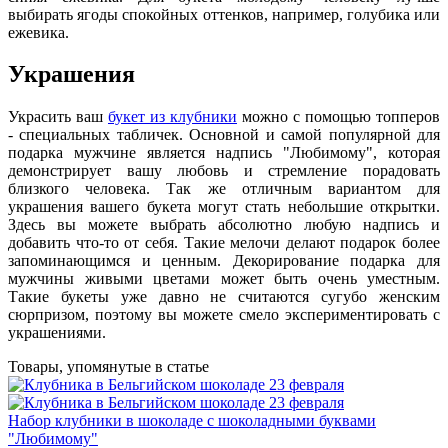
выбирать ягоды спокойных оттенков, например, голубика или
ежевика.
Украшения
Украсить ваш
букет из клубники
можно с помощью топперов
- специальных табличек. Основной и самой популярной для
подарка мужчине является надпись "Любимому", которая
демонстрирует вашу любовь и стремление порадовать
близкого человека. Так же отличным вариантом для
украшения вашего букета могут стать небольшие открытки.
Здесь вы можете выбрать абсолютно любую надпись и
добавить что-то от себя. Такие мелочи делают подарок более
запоминающимся и ценным. Декорирование подарка для
мужчины живыми цветами может быть очень уместным.
Такие букеты уже давно не считаются сугубо женским
сюрпризом, поэтому вы можете смело экспериментировать с
украшениями.
Товары, упомянутые в статье
Набор клубники в шоколаде с шоколадными буквами
"Любимому"