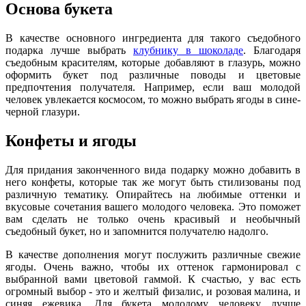
Основа букета
В качестве основного ингредиента для такого съедобного
подарка лучше выбрать
клубнику в шоколаде
. Благодаря
съедобным красителям, которые добавляют в глазурь, можно
оформить букет под различные поводы и цветовые
предпочтения получателя. Например, если ваш молодой
человек увлекается космосом, то можно выбрать ягоды в сине-
черной глазури.
Конфеты и ягоды
Для придания законченного вида подарку можно добавить в
него конфеты, которые так же могут быть стилизованы под
различную тематику. Опирайтесь на любимые оттенки и
вкусовые сочетания вашего молодого человека. Это поможет
вам сделать не только очень красивый и необычный
съедобный букет, но и запомнится получателю надолго.
В качестве дополнения могут послужить различные свежие
ягоды. Очень важно, чтобы их оттенок гармонировал с
выбранной вами цветовой гаммой. К счастью, у вас есть
огромный выбор - это и желтый физалис, и розовая малина, и
синяя ежевика. Для букета молодому человеку лучше