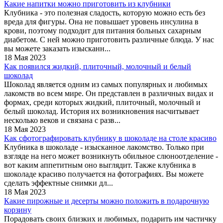
Какие напитки можно приготовить из клубники
Клубника - это полезная сладость, которую можно есть без
вреда для фигуры. Она не повышает уровень инсулина в
крови, поэтому подходит для питания больных сахарным
диабетом. С ней можно приготовить различные блюда. У нас
вы можете заказать изысканн...
18 Мая 2023
Как появился жидкий, плиточный, молочный и белый
шоколад
Шоколад является одним из самых популярных и любимых
лакомств во всем мире. Он представлен в различных видах и
формах, среди которых жидкий, плиточный, молочный и
белый шоколад. История их возникновения насчитывает
несколько веков и связана с разв...
18 Мая 2023
Как сфотографировать клубнику в шоколаде на столе красиво
Клубника в шоколаде - изысканное лакомство. Только при
взгляде на него может возникнуть обильное слюноотделение -
вот каким аппетитным оно выглядит. Также клубника в
шоколаде красиво получается на фотографиях. Вы можете
сделать эффектные снимки дл...
18 Мая 2023
Какие пирожные и десерты можно положить в подарочную
корзину
Порадовать своих близких и любимых, подарить им частичку