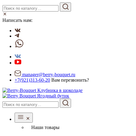
Написать нам:
manager@berry-bouquet.ru
+7(921)313-60-20
Вам перезвонить?
Ягодный бутик
Наши товары