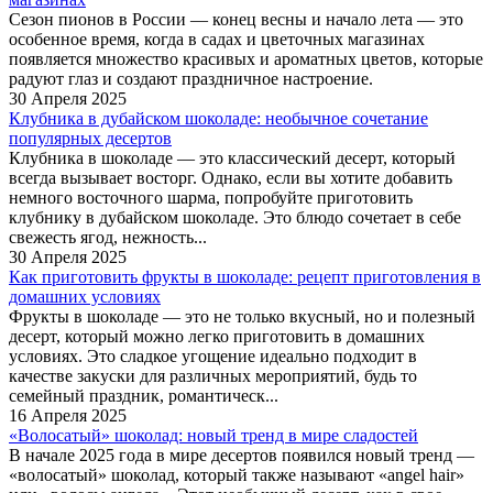
Сезон пионов в России — конец весны и начало лета — это
особенное время, когда в садах и цветочных магазинах
появляется множество красивых и ароматных цветов, которые
радуют глаз и создают праздничное настроение.
30 Апреля 2025
Клубника в дубайском шоколаде: необычное сочетание
популярных десертов
Клубника в шоколаде — это классический десерт, который
всегда вызывает восторг. Однако, если вы хотите добавить
немного восточного шарма, попробуйте приготовить
клубнику в дубайском шоколаде. Это блюдо сочетает в себе
свежесть ягод, нежность...
30 Апреля 2025
Как приготовить фрукты в шоколаде: рецепт приготовления в
домашних условиях
Фрукты в шоколаде — это не только вкусный, но и полезный
десерт, который можно легко приготовить в домашних
условиях. Это сладкое угощение идеально подходит в
качестве закуски для различных мероприятий, будь то
семейный праздник, романтическ...
16 Апреля 2025
«Волосатый» шоколад: новый тренд в мире сладостей
В начале 2025 года в мире десертов появился новый тренд —
«волосатый» шоколад, который также называют «angel hair»