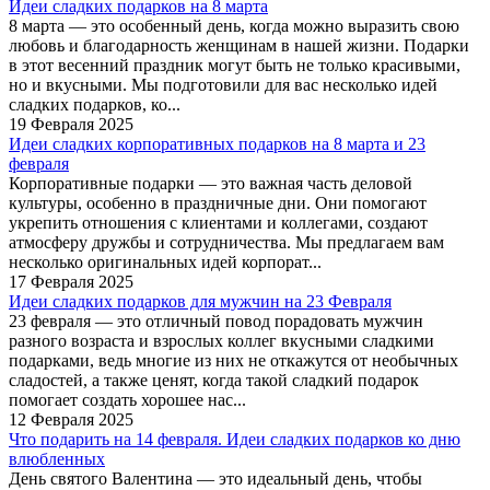
Идеи сладких подарков на 8 марта
8 марта — это особенный день, когда можно выразить свою
любовь и благодарность женщинам в нашей жизни. Подарки
в этот весенний праздник могут быть не только красивыми,
но и вкусными. Мы подготовили для вас несколько идей
сладких подарков, ко...
19 Февраля 2025
Идеи сладких корпоративных подарков на 8 марта и 23
февраля
Корпоративные подарки — это важная часть деловой
культуры, особенно в праздничные дни. Они помогают
укрепить отношения с клиентами и коллегами, создают
атмосферу дружбы и сотрудничества. Мы предлагаем вам
несколько оригинальных идей корпорат...
17 Февраля 2025
Идеи сладких подарков для мужчин на 23 Февраля
23 февраля — это отличный повод порадовать мужчин
разного возраста и взрослых коллег вкусными сладкими
подарками, ведь многие из них не откажутся от необычных
сладостей, а также ценят, когда такой сладкий подарок
помогает создать хорошее нас...
12 Февраля 2025
Что подарить на 14 февраля. Идеи сладких подарков ко дню
влюбленных
День святого Валентина — это идеальный день, чтобы