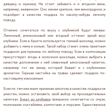
девушку, и мужчину. Не стоит забывать и о ягодном вине,
например, ежевичном. Оно менее крепкое, чем виноградное, и
подойдет в качестве подарка по какому-нибудь легкому
поводу.
Отлично сочетаться по вкусу с клубникой будут ликеры.
Лимонный, апельсиновый или ягодный оттенит яркий вкус
клубники. Если в букете используется темный шоколад, можно
добавить к нему и коньяк. Такой набор станет очень приятным
подарком для мужчины по любому поводу. Если в композиции
присутствуют ягоды в молочном шоколаде, можно выбрать в
качестве дополнения к ней сливочный алкогольный напиток,
например тот же ликер, который бывает и с клубничным
ароматом. Горькая настойка на травах сделает подарок по-
настоящему изысканным.
Если по тем или иным причинам алкоголь в качестве подарка не
уместен, можно остановить свой выбор на прохладительных
напитках.
Букет из клубники
прекрасно сочетается со смузи,
молочными коктейлями, компотами и морсами. Единственное