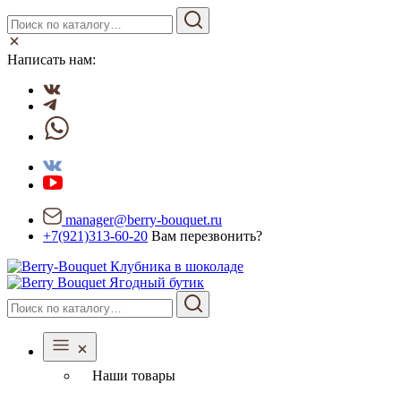
Написать нам:
manager@berry-bouquet.ru
+7(921)313-60-20
Вам перезвонить?
Ягодный бутик
Наши товары