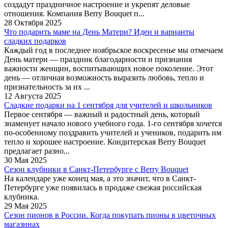
создадут праздничное настроение и укрепят деловые
отношения. Компания Berry Bouquet п...
28 Октября 2025
Что подарить маме на День Матери? Идеи и варианты
сладких подарков
Каждый год в последнее ноябрьское воскресенье мы отмечаем
День матери — праздник благодарности и признания
важности женщин, воспитывающих новое поколение. Этот
день — отличная возможность выразить любовь, тепло и
признательность за их ...
12 Августа 2025
Сладкие подарки на 1 сентября для учителей и школьников
Первое сентября — важный и радостный день, который
знаменует начало нового учебного года. 1-го сентября хочется
по-особенному поздравить учителей и учеников, подарить им
тепло и хорошее настроение. Кондитерская Berry Bouquet
предлагает разно...
30 Мая 2025
Сезон клубники в Санкт-Петербурге c Berry Bouquet
На календаре уже конец мая, а это значит, что в Санкт-
Петербурге уже появилась в продаже свежая российская
клубника.
29 Мая 2025
Сезон пионов в России. Когда покупать пионы в цветочных
магазинах