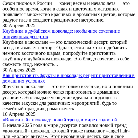
Сезон пионов в России — конец весны и начало лета — это
особенное время, когда в садах и цветочных магазинах
появляется множество красивых и ароматных цветов, которые
радуют глаз и создают праздничное настроение.
30 Апреля 2025
Клубника в дубайском шоколаде: необычное сочетание
популярных десертов
Клубника в шоколаде — это классический десерт, который
всегда вызывает восторг. Однако, если вы хотите добавить
немного восточного шарма, попробуйте приготовить
клубнику в дубайском шоколаде. Это блюдо сочетает в себе
свежесть ягод, нежность...
30 Апреля 2025
Как приготовить фрукты в шоколаде: рецепт приготовления в
домашних условиях
Фрукты в шоколаде — это не только вкусный, но и полезный
десерт, который можно легко приготовить в домашних
условиях. Это сладкое угощение идеально подходит в
качестве закуски для различных мероприятий, будь то
семейный праздник, романтическ...
16 Апреля 2025
«Волосатый» шоколад: новый тренд в мире сладостей
В начале 2025 года в мире десертов появился новый тренд —
«волосатый» шоколад, который также называют «angel hair»
или «волосы ангела». Этот необычный десерт, как в свое