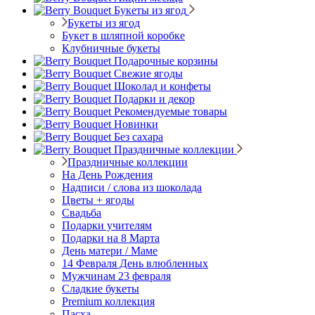
Букеты из ягод
Букеты из ягод
Букет в шляпной коробке
Клубничные букеты
Подарочные корзины
Свежие ягоды
Шоколад и конфеты
Подарки и декор
Рекомендуемые товары
Новинки
Без сахара
Праздничные коллекции
Праздничные коллекции
На День Рождения
Надписи / слова из шоколада
Цветы + ягоды
Свадьба
Подарки учителям
Подарки на 8 Марта
День матери / Маме
14 Февраля День влюбленных
Мужчинам 23 февраля
Сладкие букеты
Premium коллекция
Пасха