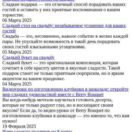
Сладкие подарки — это отличный способ порадовать ваших
гостей и оставить у них приятные воспоминания о вашем
торжестве.
06 Марта 2025
Сладкий стол на свадьбу: незабываемое угощение для ваших
гостей
Свадьба — это, несомненно, важное событие в жизни каждой
пары. Не упускайте возможность в такой день порадовать
своих гостей изысканными угощениями.
05 Марта 2025
Сладкий букет на свадьбу
Сладкий букет — это оригинальная композиция, которая
сочетает в себе красоту цветов и вкусные сладости. Такой
подарок станет не только приятным сюрпризом, но и ярким
акцентом на вашем празднике.
04 Марта 2025
Видеоуроки по изготовлению клубники в шоколаде: откройте
мир сладких удовольствий вместе с Berry Bouquet
Вы когда-нибудь мечтали научиться готовить десерты,
которые не только радуют глаз, но и восхищают своим
вкусом? Если да, то видео-уроки от Berry Bouquet по
изготовлению клубники в шоколаде — это именно то, что вам
нужно!
19 Февраля 2025
Идеи сладких подарков на 8 марта