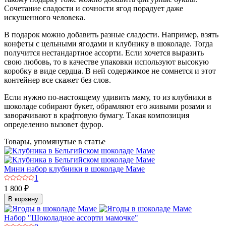
Сочетание сладости и сочности ягод порадует даже
искушенного человека.
В подарок можно добавить разные сладости. Например, взять
конфеты с цельными ягодами и клубнику в шоколаде. Тогда
получится нестандартное ассорти. Если хочется выразить
свою любовь, то в качестве упаковки используют высокую
коробку в виде сердца. В ней содержимое не сомнется и этот
контейнер все скажет без слов.
Если нужно по-настоящему удивить маму, то из клубники в
шоколаде собирают букет, обрамляют его живыми розами и
заворачивают в крафтовую бумагу. Такая композиция
определенно вызовет фурор.
Товары, упомянутые в статье
Мини набор клубники в шоколаде Маме
1
1 800 ₽
В корзину
Набор "Шоколадное ассорти мамочке"