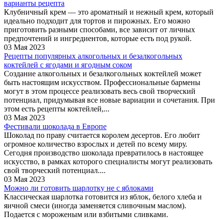
варианты рецепта
Клубничный крем — это ароматный и нежный крем, который
идеально подходит для тортов и пирожных. Его можно
приготовить разными способами, все зависит от личных
предпочтений и ингредиентов, которые есть под рукой.
03 Мая 2023
Рецепты популярных алкогольных и безалкогольных
коктейлей с ягодами и ягодным соком
Создание алкогольных и безалкогольных коктейлей может
быть настоящим искусством. Профессиональные бармены
могут в этом процессе реализовать весь свой творческий
потенциал, придумывая все новые вариации и сочетания. При
этом есть рецепты коктейлей,...
03 Мая 2023
Фестивали шоколада в Европе
Шоколад по праву считается королем десертов. Его любит
огромное количество взрослых и детей по всему миру.
Сегодня производство шоколада превратилось в настоящее
искусство, в рамках которого специалисты могут реализовать
свой творческий потенциал....
03 Мая 2023
Можно ли готовить шарлотку не с яблоками
Классическая шарлотка готовится из яблок, белого хлеба и
яичной смеси (иногда заменяется сливочным маслом).
Подается с мороженым или взбитыми сливками.