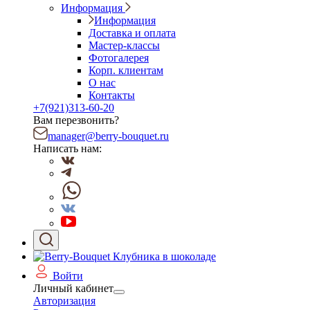
Информация
Информация
Доставка и оплата
Мастер-классы
Фотогалерея
Корп. клиентам
О нас
Контакты
+7(921)313-60-20
Вам перезвонить?
manager@berry-bouquet.ru
Написать нам:
Войти
Личный кабинет
Авторизация