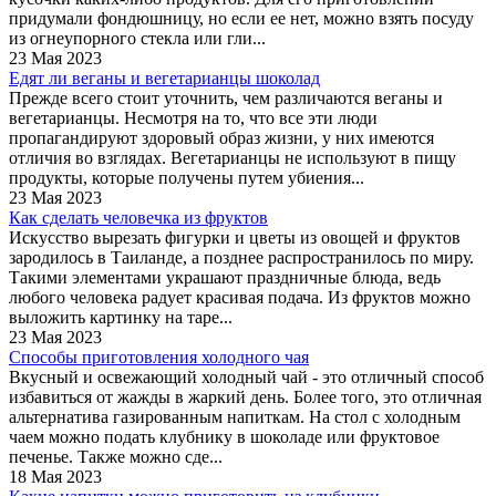
придумали фондюшницу, но если ее нет, можно взять посуду
из огнеупорного стекла или гли...
23 Мая 2023
Едят ли веганы и вегетарианцы шоколад
Прежде всего стоит уточнить, чем различаются веганы и
вегетарианцы. Несмотря на то, что все эти люди
пропагандируют здоровый образ жизни, у них имеются
отличия во взглядах. Вегетарианцы не используют в пищу
продукты, которые получены путем убиения...
23 Мая 2023
Как сделать человечка из фруктов
Искусство вырезать фигурки и цветы из овощей и фруктов
зародилось в Таиланде, а позднее распространилось по миру.
Такими элементами украшают праздничные блюда, ведь
любого человека радует красивая подача. Из фруктов можно
выложить картинку на таре...
23 Мая 2023
Способы приготовления холодного чая
Вкусный и освежающий холодный чай - это отличный способ
избавиться от жажды в жаркий день. Более того, это отличная
альтернатива газированным напиткам. На стол с холодным
чаем можно подать клубнику в шоколаде или фруктовое
печенье. Также можно сде...
18 Мая 2023