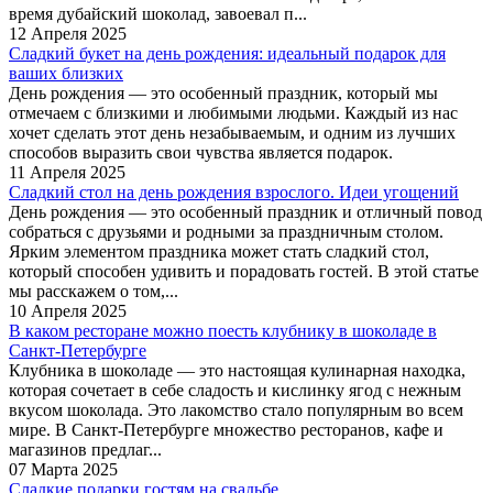
время дубайский шоколад, завоевал п...
12 Апреля 2025
Сладкий букет на день рождения: идеальный подарок для
ваших близких
День рождения — это особенный праздник, который мы
отмечаем с близкими и любимыми людьми. Каждый из нас
хочет сделать этот день незабываемым, и одним из лучших
способов выразить свои чувства является подарок.
11 Апреля 2025
Сладкий стол на день рождения взрослого. Идеи угощений
День рождения — это особенный праздник и отличный повод
собраться с друзьями и родными за праздничным столом.
Ярким элементом праздника может стать сладкий стол,
который способен удивить и порадовать гостей. В этой статье
мы расскажем о том,...
10 Апреля 2025
В каком ресторане можно поесть клубнику в шоколаде в
Санкт-Петербурге
Клубника в шоколаде — это настоящая кулинарная находка,
которая сочетает в себе сладость и кислинку ягод с нежным
вкусом шоколада. Это лакомство стало популярным во всем
мире. В Санкт-Петербурге множество ресторанов, кафе и
магазинов предлаг...
07 Марта 2025
Сладкие подарки гостям на свадьбе