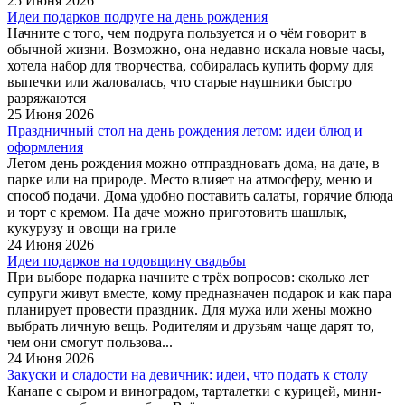
25 Июня 2026
Идеи подарков подруге на день рождения
Начните с того, чем подруга пользуется и о чём говорит в
обычной жизни. Возможно, она недавно искала новые часы,
хотела набор для творчества, собиралась купить форму для
выпечки или жаловалась, что старые наушники быстро
разряжаются
25 Июня 2026
Праздничный стол на день рождения летом: идеи блюд и
оформления
Летом день рождения можно отпраздновать дома, на даче, в
парке или на природе. Место влияет на атмосферу, меню и
способ подачи. Дома удобно поставить салаты, горячие блюда
и торт с кремом. На даче можно приготовить шашлык,
кукурузу и овощи на гриле
24 Июня 2026
Идеи подарков на годовщину свадьбы
При выборе подарка начните с трёх вопросов: сколько лет
супруги живут вместе, кому предназначен подарок и как пара
планирует провести праздник. Для мужа или жены можно
выбрать личную вещь. Родителям и друзьям чаще дарят то,
чем они смогут пользова...
24 Июня 2026
Закуски и сладости на девичник: идеи, что подать к столу
Канапе с сыром и виноградом, тарталетки с курицей, мини-