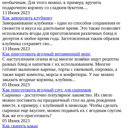
необычным. Для этого можно, к примеру, вручить
подарочную корзину со сладким букетом....
13 Июня 2023
Как заморозить клубнику
Замораживание клубники - один из способов сохранения ее
свежести и вкуса на длительное время. Это также позволяет
использовать ягоды для приготовления различных блюд и
десертов в любое время года. Заготовленная таким образом
клубника сохраняет сво...
13 Июня 2023
Как приготовить ягодный витаминный морс
С наступлением сезона ягод многие хозяйки ищут рецепты
разных блюд и напитков с их использованием. Многие
готовят малиновое варенье, торты с ежевикой, пирожки, а
также варят компоты, морсы и конфитюры. У нас можно
заказать ягодные корзины, клубник...
05 Июня 2023
Как приготовить ягодный соус для сырников
Сырники - достаточно популярное лакомство. Их смело
можно поставить на праздничный стол на день рождения
вместе, к примеру, с клубникой в шоколаде. Чтобы сделать
сырники еще вкуснее, можно подавать их с ягодным соусом.
Как же его приготовить?
05 Июня 2023
Как сварить какао