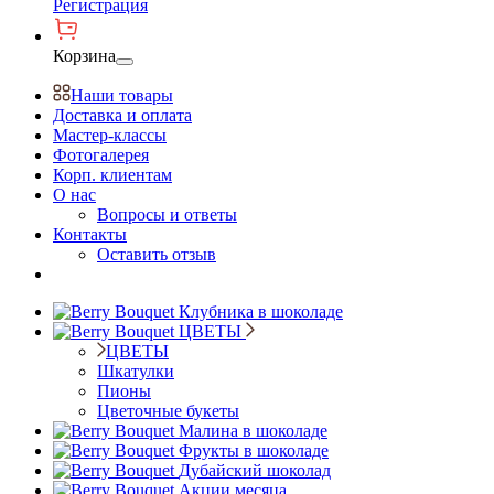
Регистрация
Корзина
Наши товары
Доставка и оплата
Мастер-классы
Фотогалерея
Корп. клиентам
О нас
Вопросы и ответы
Контакты
Оставить отзыв
Клубника в шоколаде
ЦВЕТЫ
ЦВЕТЫ
Шкатулки
Пионы
Цветочные букеты
Малина в шоколаде
Фрукты в шоколаде
Дубайский шоколад
Акции месяца