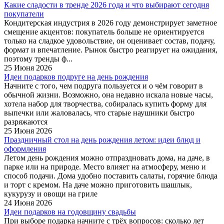
Какие сладости в тренде 2026 года и что выбирают сегодня
покупатели
Кондитерская индустрия в 2026 году демонстрирует заметное
смещение акцентов: покупатель больше не ориентируется
только на сладкое удовольствие, он оценивает состав, подачу,
формат и впечатление. Рынок быстро реагирует на ожидания,
поэтому тренды ф...
25 Июня 2026
Идеи подарков подруге на день рождения
Начните с того, чем подруга пользуется и о чём говорит в
обычной жизни. Возможно, она недавно искала новые часы,
хотела набор для творчества, собиралась купить форму для
выпечки или жаловалась, что старые наушники быстро
разряжаются
25 Июня 2026
Праздничный стол на день рождения летом: идеи блюд и
оформления
Летом день рождения можно отпраздновать дома, на даче, в
парке или на природе. Место влияет на атмосферу, меню и
способ подачи. Дома удобно поставить салаты, горячие блюда
и торт с кремом. На даче можно приготовить шашлык,
кукурузу и овощи на гриле
24 Июня 2026
Идеи подарков на годовщину свадьбы
При выборе подарка начните с трёх вопросов: сколько лет