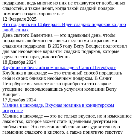
подарками, ведь многие из них не откажутся от необычных
сладостей, а также ценят, когда такой сладкий подарок
помогает создать хорошее нас...
12 Февраля 2025
Что подарить на 14 февраля. Идеи сладких подарков ко дню
влюбленных
День святого Валентина — это идеальный день, чтобы
порадовать любимого человека вкусными и красивыми
сладкими подарками. В 2025 году Berry Bouquet подготовил
для вас необычные варианты сладких подарков, которые
сделают этот праздник особенны...
18 Декабря 2024
Клубника в бельгийском шоколаде в Санкт-Петербурге
Клубника в шоколаде — это отличный способ порадовать
себя и своих близких необычным подарком. В Санкт-
Петербурге вы можете легко приобрести это сладкое
угощение, воспользовавшись услугами компании Berry
Bouquet.
17 Декабря 2024
Малина в шоколаде. Вкусная новинка в кондитерском
искусстве
Малина в шоколаде — это не только вкусное, но и изысканное
лакомство, которое может стать идеальным десертом на
любом столе. Это сочетание обеспечивает удивительную
гармонию сладкого и кислого, а также приятную текстуру