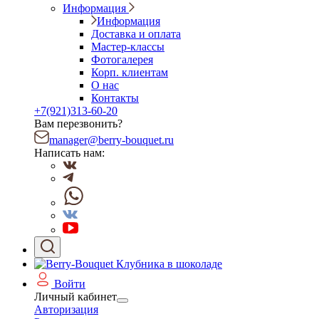
Информация
Информация
Доставка и оплата
Мастер-классы
Фотогалерея
Корп. клиентам
О нас
Контакты
+7(921)313-60-20
Вам перезвонить?
manager@berry-bouquet.ru
Написать нам:
Войти
Личный кабинет
Авторизация