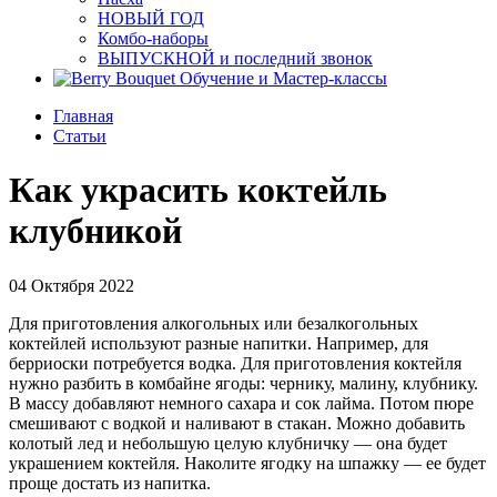
НОВЫЙ ГОД
Комбо-наборы
ВЫПУСКНОЙ и последний звонок
Обучение и Мастер-классы
Главная
Статьи
Как украсить коктейль
клубникой
04 Октября 2022
Для приготовления алкогольных или безалкогольных
коктейлей используют разные напитки. Например, для
берриоски потребуется водка. Для приготовления коктейля
нужно разбить в комбайне ягоды: чернику, малину, клубнику.
В массу добавляют немного сахара и сок лайма. Потом пюре
смешивают с водкой и наливают в стакан. Можно добавить
колотый лед и небольшую целую клубничку — она будет
украшением коктейля. Наколите ягодку на шпажку — ее будет
проще достать из напитка.