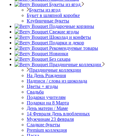
Букеты из ягод
Букеты из ягод
Букет в шляпной коробке
Клубничные букеты
Подарочные корзины
Свежие ягоды
Шоколад и конфеты
Подарки и декор
Рекомендуемые товары
Новинки
Без сахара
Праздничные коллекции
Праздничные коллекции
На День Рождения
Надписи / слова из шоколада
Цветы + ягоды
Свадьба
Подарки учителям
Подарки на 8 Марта
День матери / Маме
14 Февраля День влюбленных
Мужчинам 23 февраля
Сладкие букеты
Premium коллекция
Пасха