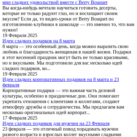
мир сладких удовольствий вместе с Berry Bouquet
Вы когда-нибудь мечтали научиться готовить десерты,
которые не только радуют глаз, но и восхищают своим
вкусом? Если да, то видео-уроки от Berry Bouquet по
изготовлению клубники в шоколаде — это именно то, что вам
нужно!
19 Февраля 2025
Идеи сладких подарков на 8 марта
8 марта — это особенный день, когда можно выразить свою
любовь и благодарность женщинам в нашей жизни. Подарки
в этот весенний праздник могут быть не только красивыми,
но и вкусными. Мы подготовили для вас несколько идей
сладких подарков, ко...
19 Февраля 2025
Идеи сладких корпоративных подарков на 8 марта и 23
февраля
Корпоративные подарки — это важная часть деловой
культуры, особенно в праздничные дни. Они помогают
укрепить отношения с клиентами и коллегами, создают
атмосферу дружбы и сотрудничества. Мы предлагаем вам
несколько оригинальных идей корпорат...
17 Февраля 2025
Идеи сладких подарков для мужчин на 23 Февраля
23 февраля — это отличный повод порадовать мужчин
разного возраста и взрослых коллег вкусными сладкими