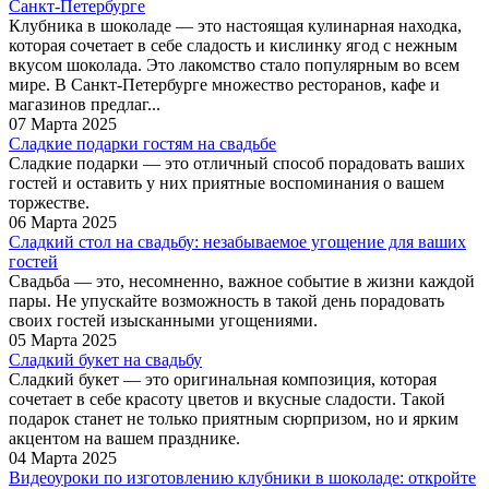
Санкт-Петербурге
Клубника в шоколаде — это настоящая кулинарная находка,
которая сочетает в себе сладость и кислинку ягод с нежным
вкусом шоколада. Это лакомство стало популярным во всем
мире. В Санкт-Петербурге множество ресторанов, кафе и
магазинов предлаг...
07 Марта 2025
Сладкие подарки гостям на свадьбе
Сладкие подарки — это отличный способ порадовать ваших
гостей и оставить у них приятные воспоминания о вашем
торжестве.
06 Марта 2025
Сладкий стол на свадьбу: незабываемое угощение для ваших
гостей
Свадьба — это, несомненно, важное событие в жизни каждой
пары. Не упускайте возможность в такой день порадовать
своих гостей изысканными угощениями.
05 Марта 2025
Сладкий букет на свадьбу
Сладкий букет — это оригинальная композиция, которая
сочетает в себе красоту цветов и вкусные сладости. Такой
подарок станет не только приятным сюрпризом, но и ярким
акцентом на вашем празднике.
04 Марта 2025
Видеоуроки по изготовлению клубники в шоколаде: откройте