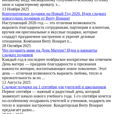
хвои и характерному аромату, э...
13 Ноября 2025
Корпоративные подарки на Новый Год 2026. Идеи сладких
новогодних подарков от Berry Bouquet
Наступающий 2026 год — это отличная возможность
выразить благодарность сотрудникам, партнерам и клиентам,
вручив им оригинальные и вкусные подарки, которые
создадут праздничное настроение и укрепят деловые
отношения. Компания Berry Bouquet п...
28 Октября 2025
Что подарить маме на День Матери? Идеи и варианты
сладких подарков
Каждый год в последнее ноябрьское воскресенье мы отмечаем
День матери — праздник благодарности и признания
важности женщин, воспитывающих новое поколение. Этот
день — отличная возможность выразить любовь, тепло и
признательность за их ...
12 Августа 2025
Сладкие подарки на 1 сентября для учителей и школьников
Первое сентября — важный и радостный день, который
знаменует начало нового учебного года. 1-го сентября хочется
по-особенному поздравить учителей и учеников, подарить им
тепло и хорошее настроение. Кондитерская Berry Bouquet
предлагает разно...