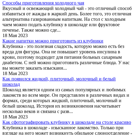
Способы приготовления холодного чая
Вкусный и освежающий холодный чай - это отличный способ
избавиться от жажды в жаркий день. Более того, это отличная
альтернатива газированным напиткам. На стол с холодным
чаем можно подать клубнику в шоколаде или фруктовое
печенье. Также можно сде...
18 Мая 2023
Какие напитки можно приготовить из клубники
Клубника - это полезная сладость, которую можно есть без
вреда для фигуры. Она не повышает уровень инсулина в
крови, поэтому подходит для питания больных сахарным
диабетом. С ней можно приготовить различные блюда. У нас
вы можете заказать изысканн...
18 Мая 2023
Как появился жидкий, плиточный, молочный и белый
шоколад
Шоколад является одним из самых популярных и любимых
лакомств во всем мире. Он представлен в различных видах и
формах, среди которых жидкий, плиточный, молочный и
белый шоколад. История их возникновения насчитывает
несколько веков и связана с разв...
18 Мая 2023
Как сфотографировать клубнику в шоколаде на столе красиво
Клубника в шоколаде - изысканное лакомство. Только при
взгляде на него может возникнуть обильное слюноотделение -