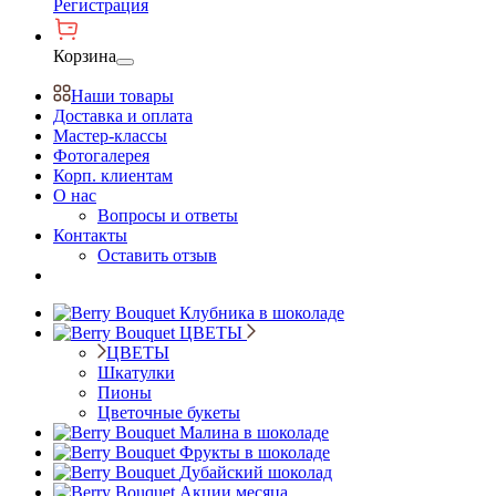
Регистрация
Корзина
Наши товары
Доставка и оплата
Мастер-классы
Фотогалерея
Корп. клиентам
О нас
Вопросы и ответы
Контакты
Оставить отзыв
Клубника в шоколаде
ЦВЕТЫ
ЦВЕТЫ
Шкатулки
Пионы
Цветочные букеты
Малина в шоколаде
Фрукты в шоколаде
Дубайский шоколад
Акции месяца