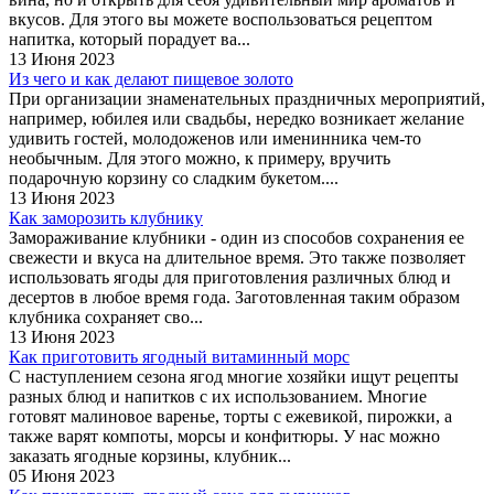
вкусов. Для этого вы можете воспользоваться рецептом
напитка, который порадует ва...
13 Июня 2023
Из чего и как делают пищевое золото
При организации знаменательных праздничных мероприятий,
например, юбилея или свадьбы, нередко возникает желание
удивить гостей, молодоженов или именинника чем-то
необычным. Для этого можно, к примеру, вручить
подарочную корзину со сладким букетом....
13 Июня 2023
Как заморозить клубнику
Замораживание клубники - один из способов сохранения ее
свежести и вкуса на длительное время. Это также позволяет
использовать ягоды для приготовления различных блюд и
десертов в любое время года. Заготовленная таким образом
клубника сохраняет сво...
13 Июня 2023
Как приготовить ягодный витаминный морс
С наступлением сезона ягод многие хозяйки ищут рецепты
разных блюд и напитков с их использованием. Многие
готовят малиновое варенье, торты с ежевикой, пирожки, а
также варят компоты, морсы и конфитюры. У нас можно
заказать ягодные корзины, клубник...
05 Июня 2023