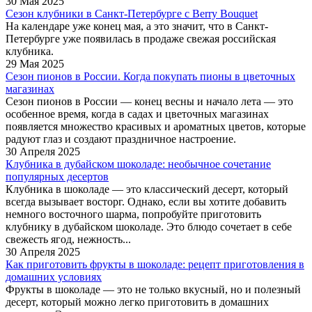
30 Мая 2025
Сезон клубники в Санкт-Петербурге c Berry Bouquet
На календаре уже конец мая, а это значит, что в Санкт-
Петербурге уже появилась в продаже свежая российская
клубника.
29 Мая 2025
Сезон пионов в России. Когда покупать пионы в цветочных
магазинах
Сезон пионов в России — конец весны и начало лета — это
особенное время, когда в садах и цветочных магазинах
появляется множество красивых и ароматных цветов, которые
радуют глаз и создают праздничное настроение.
30 Апреля 2025
Клубника в дубайском шоколаде: необычное сочетание
популярных десертов
Клубника в шоколаде — это классический десерт, который
всегда вызывает восторг. Однако, если вы хотите добавить
немного восточного шарма, попробуйте приготовить
клубнику в дубайском шоколаде. Это блюдо сочетает в себе
свежесть ягод, нежность...
30 Апреля 2025
Как приготовить фрукты в шоколаде: рецепт приготовления в
домашних условиях
Фрукты в шоколаде — это не только вкусный, но и полезный
десерт, который можно легко приготовить в домашних