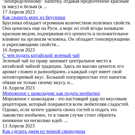
"неопределенному" напитку, отдавая предпочтение красным
(к мясу) и белым (к ...
17 Апреля 2023
Как сварить морс из брусники
Брусника обладает огромным количеством полезных свойств.
Она ценилась еще на Руси, а морс из этой ягоды называли
красным медом, подчеркивая его ценность и положительное
влияние на организм человека. Он обладает тонизирующими
и укрепляющими свойств...
16 Апреля 2023
С чем подать китайский зеленый чай
Зеленый чай по праву занимает центральное место в
китайской чайной традиции. Здесь он высоко ценится: его
аромат сложен и разнообразен, а каждый сорт имеет свой
неповторимый вкус. Большой популярностью этот напиток
обязан не только своему вкусу, н...
16 Апреля 2023
Мороженое с шоколадом: как подать необычно
Мороженое с шоколадом - это настоящий удар по вкусовым
рецепторам, который понравится всем любителям сладостей.
Однако, если хотите удивить своих гостей и подать это
лакомство необычно, то в таком случае стоит обратить
внимание на несколько идей. ...
13 Апреля 2023
Как сделать джем из черной смородины