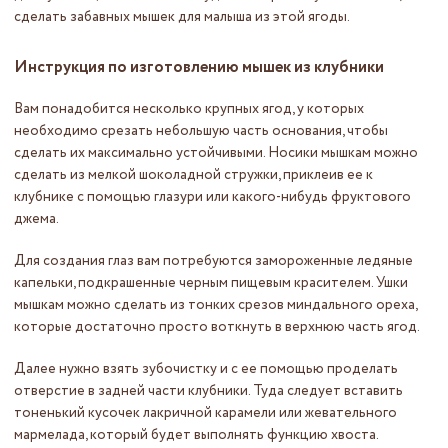
сделать забавных мышек для малыша из этой ягоды.
Инструкция по изготовлению мышек из клубники
Вам понадобится несколько крупных ягод, у которых
необходимо срезать небольшую часть основания, чтобы
сделать их максимально устойчивыми. Носики мышкам можно
сделать из мелкой шоколадной стружки, приклеив ее к
клубнике с помощью глазури или какого-нибудь фруктового
джема.
Для создания глаз вам потребуются замороженные ледяные
капельки, подкрашенные черным пищевым красителем. Ушки
мышкам можно сделать из тонких срезов миндального ореха,
которые достаточно просто воткнуть в верхнюю часть ягод.
Далее нужно взять зубочистку и с ее помощью проделать
отверстие в задней части клубники. Туда следует вставить
тоненький кусочек лакричной карамели или жевательного
мармелада, который будет выполнять функцию хвоста.