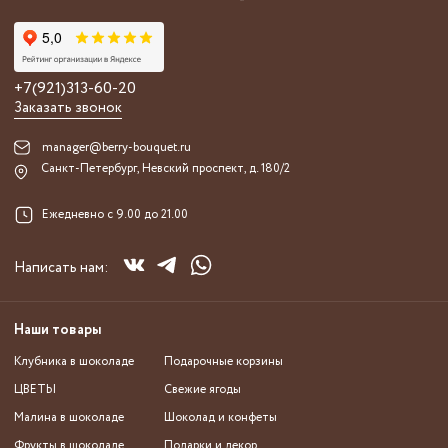
+7(921)313-60-20
Заказать звонок
manager@berry-bouquet.ru
Санкт-Петербург, Невский проспект, д. 180/2
Ежедневно с 9.00 до 21.00
Написать нам:
Наши товары
Клубника в шоколаде
Подарочные корзины
ЦВЕТЫ
Свежие ягоды
Малина в шоколаде
Шоколад и конфеты
Фрукты в шоколаде
Подарки и декор