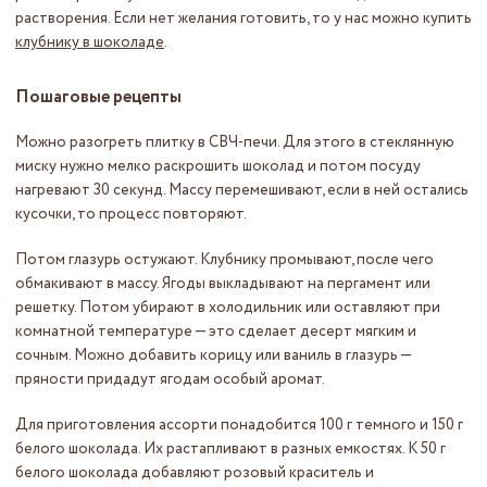
растворения. Если нет желания готовить, то у нас можно купить
клубнику в шоколаде
.
Пошаговые рецепты
Можно разогреть плитку в СВЧ-печи. Для этого в стеклянную
миску нужно мелко раскрошить шоколад и потом посуду
нагревают 30 секунд. Массу перемешивают, если в ней остались
кусочки, то процесс повторяют.
Потом глазурь остужают. Клубнику промывают, после чего
обмакивают в массу. Ягоды выкладывают на пергамент или
решетку. Потом убирают в холодильник или оставляют при
комнатной температуре — это сделает десерт мягким и
сочным. Можно добавить корицу или ваниль в глазурь —
пряности придадут ягодам особый аромат.
Для приготовления ассорти понадобится 100 г темного и 150 г
белого шоколада. Их растапливают в разных емкостях. К 50 г
белого шоколада добавляют розовый краситель и