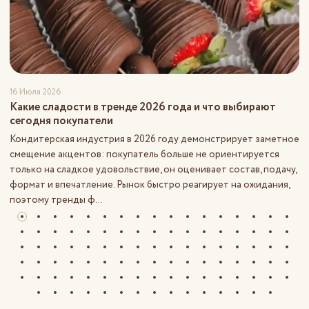
16 Июля 2026
Какие сладости в тренде 2026 года и что выбирают
сегодня покупатели
Кондитерская индустрия в 2026 году демонстрирует заметное
смещение акцентов: покупатель больше не ориентируется
только на сладкое удовольствие, он оценивает состав, подачу,
формат и впечатление. Рынок быстро реагирует на ожидания,
поэтому тренды ф...