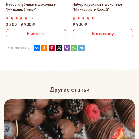
Набор клубники в шоколаде
Набор клубники в шоколаде
"Молочный микс"
"Молочный + белый"
4
1
2 500 – 9 900 ₽
9 900 ₽
Выбрать
В корзину
Поделиться:
Другие статьи