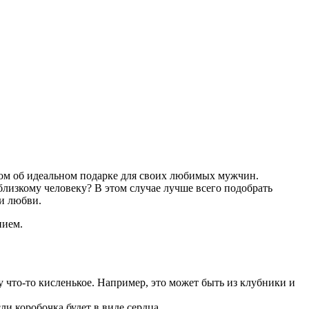
сом об идеальном подарке для своих любимых мужчин.
близкому человеку? В этом случае лучше всего подобрать
ни любви.
нием.
 что-то кисленькое. Например, это может быть из клубники и
 коробочка будет в виде сердца.