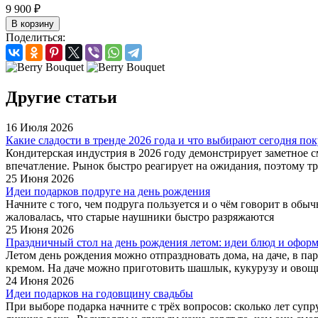
9 900 ₽
В корзину
Поделиться:
Другие статьи
16 Июля 2026
Какие сладости в тренде 2026 года и что выбирают сегодня по
Кондитерская индустрия в 2026 году демонстрирует заметное см
впечатление. Рынок быстро реагирует на ожидания, поэтому тр
25 Июня 2026
Идеи подарков подруге на день рождения
Начните с того, чем подруга пользуется и о чём говорит в обы
жаловалась, что старые наушники быстро разряжаются
25 Июня 2026
Праздничный стол на день рождения летом: идеи блюд и офор
Летом день рождения можно отпраздновать дома, на даче, в пар
кремом. На даче можно приготовить шашлык, кукурузу и овощ
24 Июня 2026
Идеи подарков на годовщину свадьбы
При выборе подарка начните с трёх вопросов: сколько лет суп