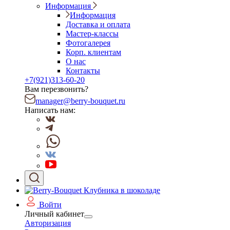
Информация
Информация
Доставка и оплата
Мастер-классы
Фотогалерея
Корп. клиентам
О нас
Контакты
+7(921)313-60-20
Вам перезвонить?
manager@berry-bouquet.ru
Написать нам:
Войти
Личный кабинет
Авторизация