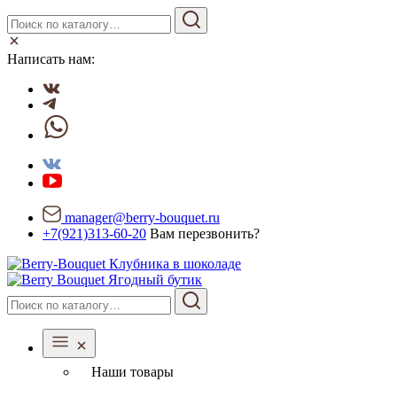
Написать нам:
manager@berry-bouquet.ru
+7(921)313-60-20
Вам перезвонить?
Ягодный бутик
Наши товары