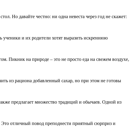
тол. Но давайте честно: ни одна невеста через год не скажет:
нь ученики и их родители хотят выразить искреннюю
том. Пикник на природе – это не просто еда на свежем воздухе,
ить из рациона добавленный сахар, но при этом не готовы
также предлагает множество традиций и обычаев. Одной из
. Это отличный повод преподнести приятный сюрприз и