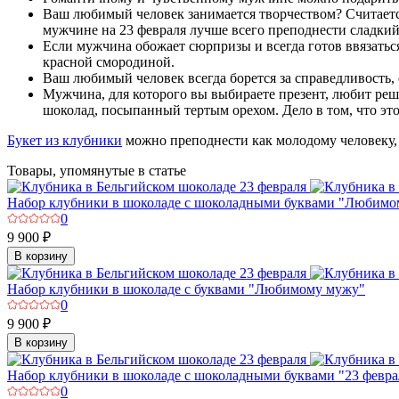
Ваш любимый человек занимается творчеством? Считается
мужчине на 23 февраля лучше всего преподнести сладкий
Если мужчина обожает сюрпризы и всегда готов ввязатьс
красной смородиной.
Ваш любимый человек всегда борется за справедливость, 
Мужчина, для которого вы выбираете презент, любит реша
шоколад, посыпанный тертым орехом. Дело в том, что эт
Букет из клубники
можно преподнести как молодому человеку, т
Товары, упомянутые в статье
Набор клубники в шоколаде с шоколадными буквами "Любимо
0
9 900 ₽
В корзину
Набор клубники в шоколаде с буквами "Любимому мужу"
0
9 900 ₽
В корзину
Набор клубники в шоколаде с шоколадными буквами "23 февра
0