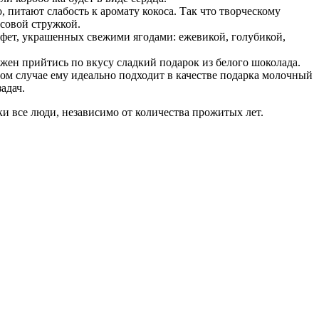
питают слабость к аромату кокоса. Так что творческому
осовой стружкой.
нфет, украшенных свежими ягодами: ежевикой, голубикой,
лжен прийтись по вкусу сладкий подарок из белого шоколада.
том случае ему идеально подходит в качестве подарка молочный
адач.
ки все люди, независимо от количества прожитых лет.