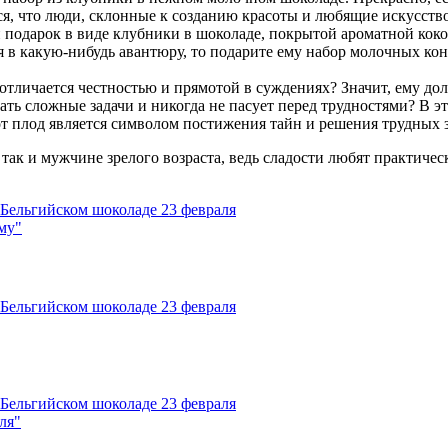
, что люди, склонные к созданию красоты и любящие искусство, 
 подарок в виде клубники в шоколаде, покрытой ароматной кок
я в какую-нибудь авантюру, то подарите ему набор молочных ко
отличается честностью и прямотой в суждениях? Значит, ему до
ть сложные задачи и никогда не пасует перед трудностями? В э
от плод является символом постижения тайн и решения трудных з
ак и мужчине зрелого возраста, ведь сладости любят практичес
му"
ля"