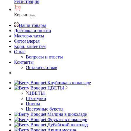
Регистрация
Корзина
Наши товары
Доставка и оплата
Мастер-классы
Фотогалерея
Корп. клиентам
О нас
Вопросы и ответы
Контакты
Оставить отзыв
Клубника в шоколаде
ЦВЕТЫ
ЦВЕТЫ
Шкатулки
Пионы
Цветочные букеты
Малина в шоколаде
Фрукты в шоколаде
Дубайский шоколад
Акции месяца