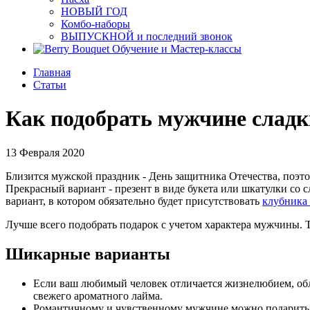
НОВЫЙ ГОД
Комбо-наборы
ВЫПУСКНОЙ и последний звонок
Обучение и Мастер-классы
Главная
Статьи
Как подобрать мужчине сладк
13 Февраля 2020
Близится мужской праздник - День защитника Отечества, поэт
Прекрасный вариант - презент в виде букета или шкатулки со 
вариант, в котором обязательно будет присутствовать
клубника
Лучше всего подобрать подарок с учетом характера мужчины. Т
Шикарные варианты
Если ваш любимый человек отличается жизнелюбием, обла
свежего ароматного лайма.
Романтичному и чувственному мужчине можно подарить н