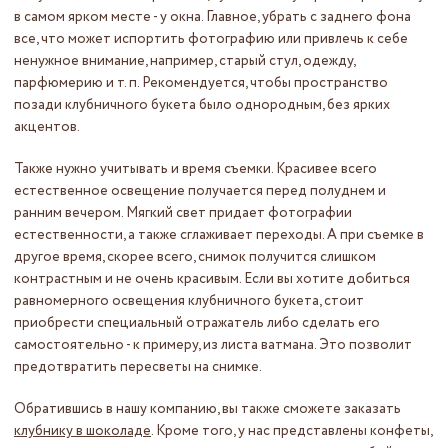
в самом ярком месте - у окна. Главное, убрать с заднего фона
все, что может испортить фотографию или привлечь к себе
ненужное внимание, например, старый стул, одежду,
парфюмерию и т. п. Рекомендуется, чтобы пространство
позади клубничного букета было однородным, без ярких
акцентов.
Также нужно учитывать и время съемки. Красивее всего
естественное освещение получается перед полуднем и
ранним вечером. Мягкий свет придает фотографии
естественности, а также сглаживает переходы. А при съемке в
другое время, скорее всего, снимок получится слишком
контрастным и не очень красивым. Если вы хотите добиться
равномерного освещения клубничного букета, стоит
приобрести специальный отражатель либо сделать его
самостоятельно - к примеру, из листа ватмана. Это позволит
предотвратить пересветы на снимке.
Обратившись в нашу компанию, вы также сможете заказать
клубнику в шоколаде
. Кроме того, у нас представлены конфеты,