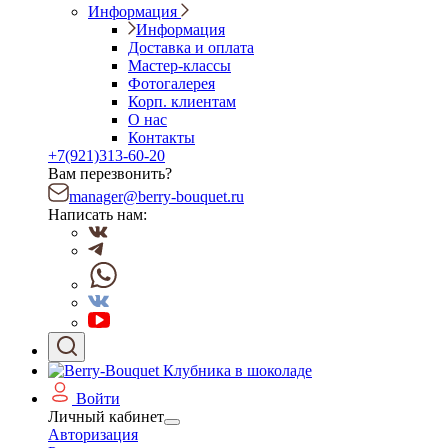
Информация
Информация
Доставка и оплата
Мастер-классы
Фотогалерея
Корп. клиентам
О нас
Контакты
+7(921)313-60-20
Вам перезвонить?
manager@berry-bouquet.ru
Написать нам:
Войти
Личный кабинет
Авторизация