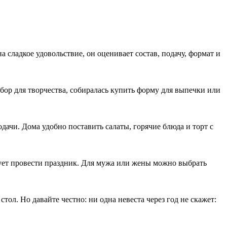
 сладкое удовольствие, он оценивает состав, подачу, формат и
абор для творчества, собиралась купить форму для выпечки или
дачи. Дома удобно поставить салаты, горячие блюда и торт с
ирует провести праздник. Для мужа или жены можно выбрать
тол. Но давайте честно: ни одна невеста через год не скажет: