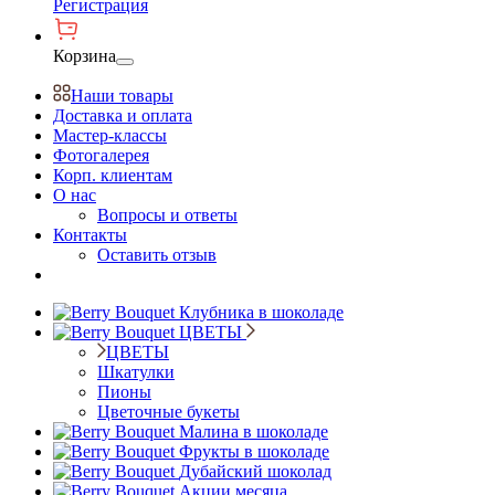
Регистрация
Корзина
Наши товары
Доставка и оплата
Мастер-классы
Фотогалерея
Корп. клиентам
О нас
Вопросы и ответы
Контакты
Оставить отзыв
Клубника в шоколаде
ЦВЕТЫ
ЦВЕТЫ
Шкатулки
Пионы
Цветочные букеты
Малина в шоколаде
Фрукты в шоколаде
Дубайский шоколад
Акции месяца