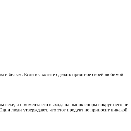
ым и белым. Если вы хотите сделать приятное своей любимой
м веке, и с момента его выхода на рынок споры вокруг него не
. Одни люди утверждают, что этот продукт не приносит никакой