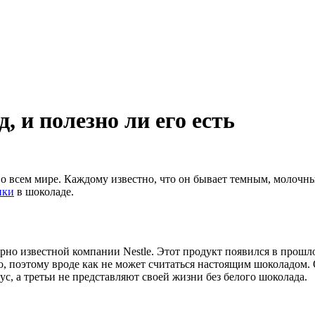
, и полезно ли его есть
о всем мире. Каждому известно, что он бывает темным, молочн
ики
в шоколаде.
рно известной компании Nestle. Этот продукт появился в прошло
као, поэтому вроде как не может считаться настоящим шоколадом
ус, а третьи не представляют своей жизни без белого шоколада.