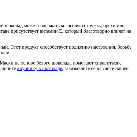
лый шоколад может содержать кокосовую стружку, орехи или
ставе присутствует витамин Е, который благотворно влияет на
ный. Этот продукт способствует поднятию настроения, борьбе
рови.
Маски на основе белого шоколада помогают справиться с
ы любите
клубнику в шоколаде
, заказывайте ее на сайте нашей