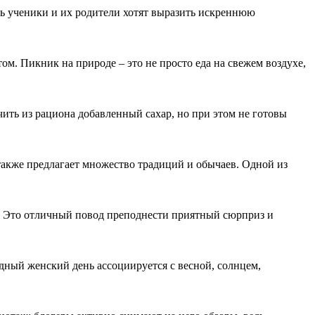
нь ученики и их родители хотят выразить искреннюю
том. Пикник на природе – это не просто еда на свежем воздухе,
ить из рациона добавленный сахар, но при этом не готовы
также предлагает множество традиций и обычаев. Одной из
. Это отличный повод преподнести приятный сюрприз и
дный женский день ассоциируется с весной, солнцем,