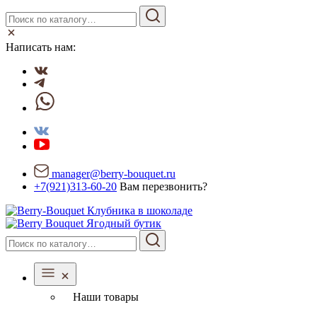
Написать нам:
manager@berry-bouquet.ru
+7(921)313-60-20
Вам перезвонить?
Ягодный бутик
Наши товары