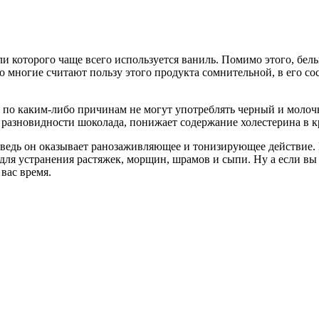
ли которого чаще всего используется ваниль. Помимо этого, бе
о многие считают пользу этого продукта сомнительной, в его со
е по каким-либо причинам не могут употреблять черный и молоч
е разновидности шоколада, понижает содержание холестерина в к
 ведь он оказывает ранозаживляющее и тонизирующее действие. 
для устранения растяжек, морщин, шрамов и сыпи. Ну а если в
вас время.