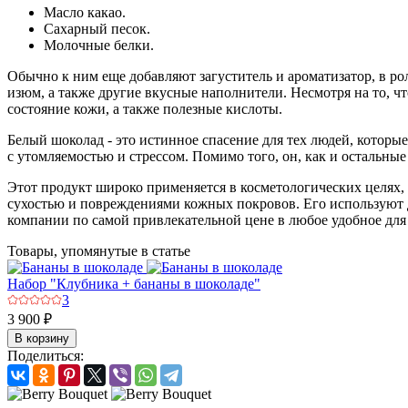
Масло какао.
Сахарный песок.
Молочные белки.
Обычно к ним еще добавляют загуститель и ароматизатор, в ро
изюм, а также другие вкусные наполнители. Несмотря на то, чт
состояние кожи, а также полезные кислоты.
Белый шоколад - это истинное спасение для тех людей, которы
с утомляемостью и стрессом. Помимо того, он, как и остальны
Этот продукт широко применяется в косметологических целях,
сухостью и повреждениями кожных покровов. Его используют 
компании по самой привлекательной цене в любое удобное для 
Товары, упомянутые в статье
Набор "Клубника + бананы в шоколаде"
3
3 900 ₽
В корзину
Поделиться: