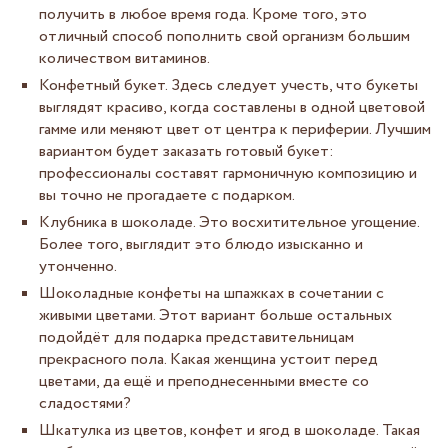
получить в любое время года. Кроме того, это
отличный способ пополнить свой организм большим
количеством витаминов.
Конфетный букет. Здесь следует учесть, что букеты
выглядят красиво, когда составлены в одной цветовой
гамме или меняют цвет от центра к периферии. Лучшим
вариантом будет заказать готовый букет:
профессионалы составят гармоничную композицию и
вы точно не прогадаете с подарком.
Клубника в шоколаде. Это восхитительное угощение.
Более того, выглядит это блюдо изысканно и
утонченно.
Шоколадные конфеты на шпажках в сочетании с
живыми цветами. Этот вариант больше остальных
подойдёт для подарка представительницам
прекрасного пола. Какая женщина устоит перед
цветами, да ещё и преподнесенными вместе со
сладостями?
Шкатулка из цветов, конфет и ягод в шоколаде. Такая