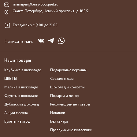
manager@berry-bouquet.ru
Санкт-Петербург, Невский проспект, д. 180/2
Ежедневно с 9.00 до 21.00
Написать нам:
Наши товары
Клубника в шоколаде
Подарочные корзины
ЦВЕТЫ
Свежие ягоды
Малина в шоколаде
Шоколад и конфеты
Фрукты в шоколаде
Подарки и декор
Дубайский шоколад
Рекомендуемые товары
Акции месяца
Новинки
Букеты из ягод
Без сахара
Праздничные коллекции