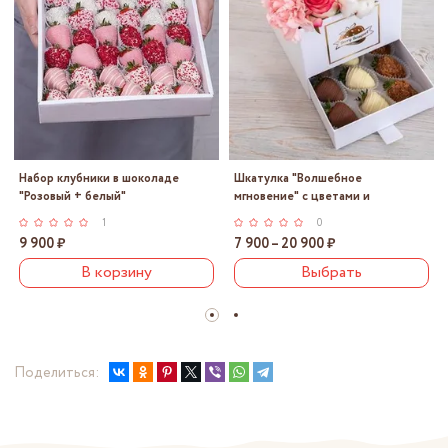
Набор клубники в шоколаде
Шкатулка "Волшебное
"Розовый + белый"
мгновение" с цветами и
клубникой в шоколаде
1
0
9 900 ₽
7 900 – 20 900 ₽
В корзину
Выбрать
Поделиться: