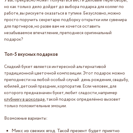
У вас прекрасно может получаться вести деловые переговоры,
но как только дело дойдет до выбора подарка для коллег по
работе, вы рискуете оказаться в тупике. Безусловно, можно
просто поручить секретарю подборку открытки или сувенира
для партнеров, но разве вам не хочется оставить
незабываемое впечатление, преподнеся оригинальный
подарок?
Топ-5 вкусных подарков
Сладкий букет является интересной альтернативой
традиционной цветочной композиции. Этот подарок можно
преподнести на любой особый случай: день рождения, свадьбу,
юбилей, детский праздник, корпоратив. Если человек, для
которого предназначен букет, любит сладости, например
клубнику в шоколаде
, такой подарок определённо вызовет
только положительные эмоции.
Возможные варианты:
Микс из свежих ягод. Такой презент будет приятно