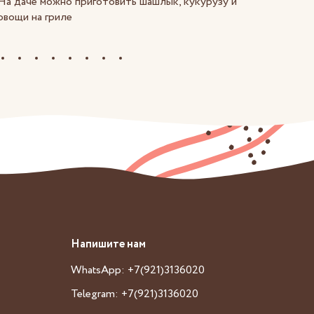
На даче можно приготовить шашлык, кукурузу и
овощи на гриле
Напишите нам
WhatsApp: +7(921)3136020
Telegram: +7(921)3136020