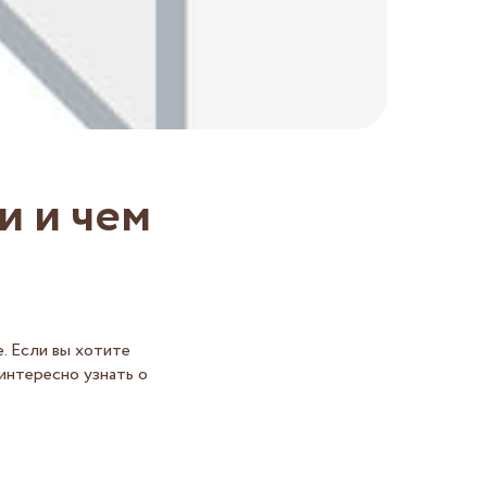
и и чем
е. Если вы хотите
 интересно узнать о