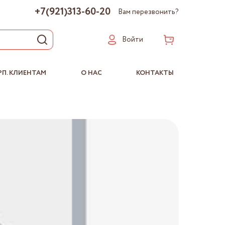
+7(921)313-60-20
Вам перезвонить?
Войти
РП. КЛИЕНТАМ
О НАС
КОНТАКТЫ