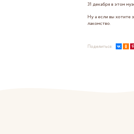
31 декабря в этом му
Ну а если вы хотите 
лакомство.
Поделиться: