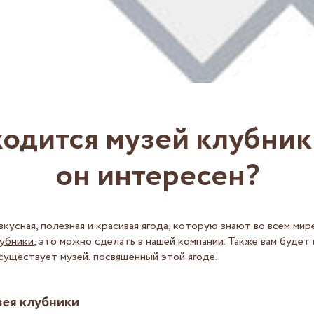
ходится музей клубник
он интересен?
вкусная, полезная и красивая ягода, которую знают во всем мир
лубники
, это можно сделать в нашей компании. Также вам будет
 существует музей, посвященный этой ягоде.
ея клубники