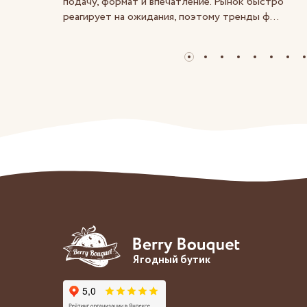
подачу, формат и впечатление. Рынок быстро
реагирует на ожидания, поэтому тренды ф...
Ягодный бутик