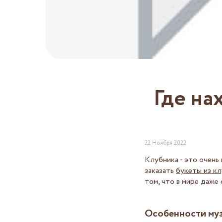
Где на
22 Ноября 2022
Клубника - это очень 
заказать
букеты из к
том, что в мире даже
Особенности муз