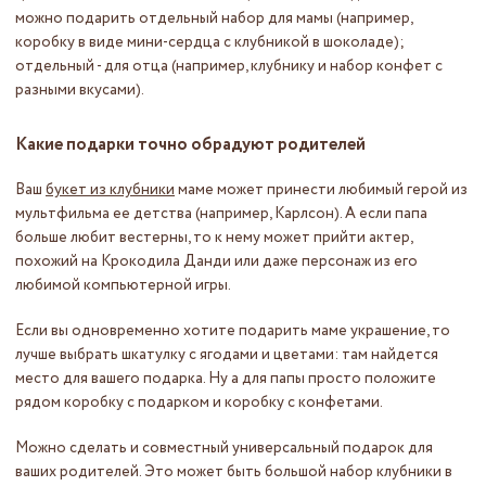
можно подарить отдельный набор для мамы (например,
коробку в виде мини-сердца с клубникой в шоколаде);
отдельный - для отца (например, клубнику и набор конфет с
разными вкусами).
Какие подарки точно обрадуют родителей
Ваш
букет из клубники
маме может принести любимый герой из
мультфильма ее детства (например, Карлсон). А если папа
больше любит вестерны, то к нему может прийти актер,
похожий на Крокодила Данди или даже персонаж из его
любимой компьютерной игры.
Если вы одновременно хотите подарить маме украшение, то
лучше выбрать шкатулку с ягодами и цветами: там найдется
место для вашего подарка. Ну а для папы просто положите
рядом коробку с подарком и коробку с конфетами.
Можно сделать и совместный универсальный подарок для
ваших родителей. Это может быть большой набор клубники в