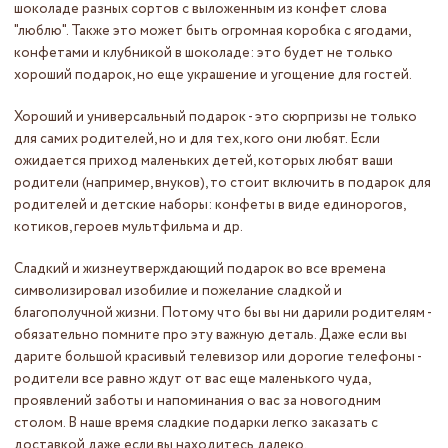
шоколаде разных сортов с выложенным из конфет слова
"люблю". Также это может быть огромная коробка с ягодами,
конфетами и клубникой в шоколаде: это будет не только
хороший подарок, но еще украшение и угощение для гостей.
Хороший и универсальный подарок - это сюрпризы не только
для самих родителей, но и для тех, кого они любят. Если
ожидается приход маленьких детей, которых любят ваши
родители (например, внуков), то стоит включить в подарок для
родителей и детские наборы: конфеты в виде единорогов,
котиков, героев мультфильма и др.
Сладкий и жизнеутверждающий подарок во все времена
символизировал изобилие и пожелание сладкой и
благополучной жизни. Потому что бы вы ни дарили родителям -
обязательно помните про эту важную деталь. Даже если вы
дарите большой красивый телевизор или дорогие телефоны -
родители все равно ждут от вас еще маленького чуда,
проявлений заботы и напоминания о вас за новогодним
столом. В наше время сладкие подарки легко заказать с
доставкой даже если вы находитесь далеко.