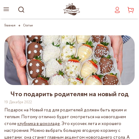
Главная
Статьи
Что подарить родителям на новый год
19 Декабря 2022
Подарок на Новый год для родителей должен быть ярким и
теплым. Потому отлично будет смотреться на новогоднем
столе
клубника в шоколаде
. Это кусочек лета и хорошего
настроения. Можно выбрать большую ягодную корзину с
цветами: она станет главным акцентом новогоднего стола. А