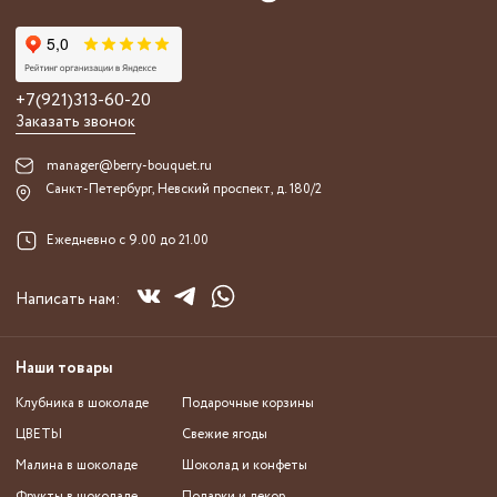
+7(921)313-60-20
Заказать звонок
manager@berry-bouquet.ru
Санкт-Петербург, Невский проспект, д. 180/2
Ежедневно с 9.00 до 21.00
Написать нам:
Наши товары
Клубника в шоколаде
Подарочные корзины
ЦВЕТЫ
Свежие ягоды
Малина в шоколаде
Шоколад и конфеты
Фрукты в шоколаде
Подарки и декор