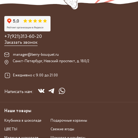
+7(921)313-60-20
Заказать звонок
manager@berry-bouquet.ru
Санкт-Петербург, Невский проспект, д. 180/2
Ежедневно с 9.00 до 21.00
Написать нам:
Наши товары
Клубника в шоколаде
Подарочные корзины
ЦВЕТЫ
Свежие ягоды
Малина в шоколаде
Шоколад и конфеты