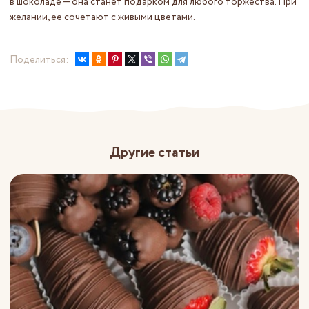
в шоколаде
— она станет подарком для любого торжества. При
желании, ее сочетают с живыми цветами.
Поделиться:
Другие статьи