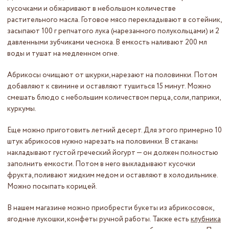
кусочками и обжаривают в небольшом количестве
растительного масла. Готовое мясо перекладывают в сотейник,
засыпают 100 г репчатого лука (нарезанного полукольцами) и 2
давленными зубчиками чеснока. В емкость наливают 200 мл
воды и тушат на медленном огне.
Абрикосы очищают от шкурки, нарезают на половинки. Потом
добавляют к свинине и оставляют тушиться 15 минут. Можно
смешать блюдо с небольшим количеством перца, соли, паприки,
куркумы.
Еще можно приготовить летний десерт. Для этого примерно 10
штук абрикосов нужно нарезать на половинки. В стаканы
накладывают густой греческий йогурт — он должен полностью
заполнить емкости. Потом в него выкладывают кусочки
фрукта, поливают жидким медом и оставляют в холодильнике.
Можно посыпать корицей.
В нашем магазине можно приобрести букеты из абрикосовок,
ягодные лукошки, конфеты ручной работы. Также есть
клубника