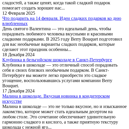
сладостей, а также ценят, когда такой сладкий подарок
помогает создать хорошее нас...
12 Февраля 2025
Что подарить на 14 февраля. Идеи сладких подарков ко дню
влюбленных
День святого Валентина — это идеальный день, чтобы
порадовать любимого человека вкусными и красивыми
сладкими подарками. В 2025 году Berry Bouquet подготовил
для вас необычные варианты сладких подарков, которые
сделают этот праздник особенны...
18 Декабря 2024
Клубника в бельгийском шоколаде в Санкт-Петербурге
Клубника в шоколаде — это отличный способ порадовать
себя и своих близких необычным подарком. В Санкт-
Петербурге вы можете легко приобрести это сладкое
угощение, воспользовавшись услугами компании Berry
Bouquet.
17 Декабря 2024
Малина в шоколаде. Вкусная новинка в кондитерском
искусстве
Малина в шоколаде — это не только вкусное, но и изысканное
лакомство, которое может стать идеальным десертом на
любом столе. Это сочетание обеспечивает удивительную
гармонию сладкого и кислого, а также приятную текстуру
шоколада с нежной яго...