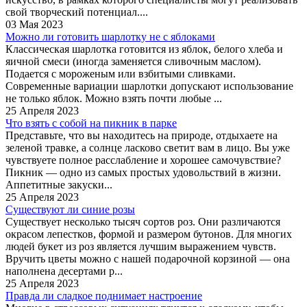
свой творческий потенциал....
03 Мая 2023
Можно ли готовить шарлотку не с яблоками
Классическая шарлотка готовится из яблок, белого хлеба и
яичной смеси (иногда заменяется сливочным маслом).
Подается с мороженым или взбитыми сливками.
Современные вариации шарлотки допускают использование
не только яблок. Можно взять почти любые ...
25 Апреля 2023
Что взять с собой на пикник в парке
Представьте, что вы находитесь на природе, отдыхаете на
зеленой травке, а солнце ласково светит вам в лицо. Вы уже
чувствуете полное расслабление и хорошее самочувствие?
Пикник — одно из самых простых удовольствий в жизни.
Аппетитные закуски...
25 Апреля 2023
Существуют ли синие розы
Существует несколько тысяч сортов роз. Они различаются
окрасом лепестков, формой и размером бутонов. Для многих
людей букет из роз является лучшим выражением чувств.
Вручить цветы можно с нашей подарочной корзиной — она
наполнена десертами р...
25 Апреля 2023
Правда ли сладкое поднимает настроение