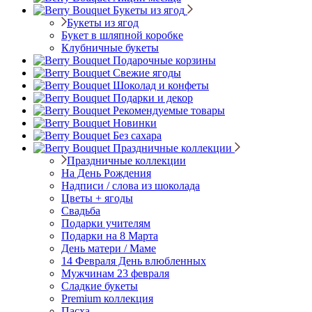
Букеты из ягод
Букеты из ягод
Букет в шляпной коробке
Клубничные букеты
Подарочные корзины
Свежие ягоды
Шоколад и конфеты
Подарки и декор
Рекомендуемые товары
Новинки
Без сахара
Праздничные коллекции
Праздничные коллекции
На День Рождения
Надписи / слова из шоколада
Цветы + ягоды
Свадьба
Подарки учителям
Подарки на 8 Марта
День матери / Маме
14 Февраля День влюбленных
Мужчинам 23 февраля
Сладкие букеты
Premium коллекция
Пасха