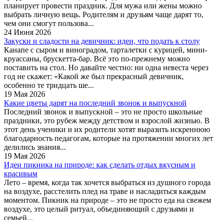
планирует провести праздник. Для мужа или жены можно
выбрать личную вещь. Родителям и друзьям чаще дарят то,
чем они смогут пользова...
24 Июня 2026
Закуски и сладости на девичник: идеи, что подать к столу
Канапе с сыром и виноградом, тарталетки с курицей, мини-
круассаны, брускетта-бар. Всё это по-прежнему можно
поставить на стол. Но давайте честно: ни одна невеста через
год не скажет: «Какой же был прекрасный девичник,
особенно те тридцать ше...
19 Мая 2026
Какие цветы дарят на последний звонок и выпускной
Последний звонок и выпускной – это не просто школьные
праздники, это рубеж между детством и взрослой жизнью. В
этот день ученики и их родители хотят выразить искреннюю
благодарность педагогам, которые на протяжении многих лет
делились знания...
19 Мая 2026
Идеи пикника на природе: как сделать отдых вкусным и
красивым
Лето – время, когда так хочется выбраться из душного города
на воздухе, расстелить плед на траве и насладиться каждым
моментом. Пикник на природе – это не просто еда на свежем
воздухе, это целый ритуал, объединяющий с друзьями и
семьей...