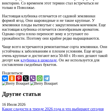
викторию. Со временем этот термин стал встречаться не
только в Поволжье.
Настоящая клубника отличается от садовой земляники
формой ягод. Они шаровидные и не такие крупные. У
земляники плоды вытянутые с закругленным кончиком. Еще
настоящая клубника отличается своеобразным ароматом.
Однако сорта плохо переносят зиму и уступают по
урожайности. Поэтому они крайне редко выращиваются.
Чаще всего встречаются ремонтантные сорта земляники. Они
устойчивы к заболеваниям и плохим условиям. Еще ягоды
очень крупные и достигают веса 50-60 г. Из них делают такой
десерт как
клубника в шоколаде
. Он же используется для
составления съедобных букетов.
Поделиться:
Другие статьи
16 Июля 2026
Какие сладости в тренде 2026 года и что выбирают сегодня