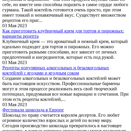
себе, но вместе они способны поразить в самое сердце любого
гурмана. Такой коктейль готовится очень просто, при этом
имеет тонкий и ненавязчивый вкус. Существует множеством
рецептов его приг...
03 Мая 2023
Как приготовить клубничный крем для тортов и пирожных:
варианты рецепта
Клубничный крем — это ароматный и нежный крем, который
идеально подходит для тортов и пирожных. Его можно
приготовить разными способами, все зависит от личных
предпочтений и ингредиентов, которые есть под рукой.
03 Мая 2023
Рецепты популярных алкогольных и безалкогольных
коктейлей с ягодами и ягодным соком
Создание алкогольных и безалкогольных коктейлей может
быть настоящим искусством. Профессиональные бармены
могут в этом процессе реализовать весь свой творческий
потенциал, придумывая все новые вариации и сочетания. При
этом есть рецепты коктейлей,...
03 Мая 2023
Фестивали шоколада в Европе
Шоколад по праву считается королем десертов. Его любит
огромное количество взрослых и детей по всему миру.
Сегодня производство шоколада превратилось в настоящее
искусство, в рамках которого специалисты могут реализовать