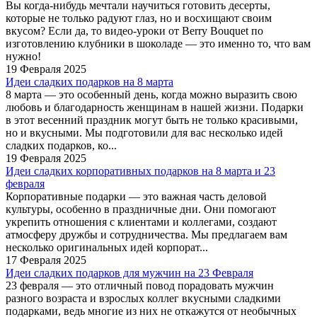
Вы когда-нибудь мечтали научиться готовить десерты,
которые не только радуют глаз, но и восхищают своим
вкусом? Если да, то видео-уроки от Berry Bouquet по
изготовлению клубники в шоколаде — это именно то, что вам
нужно!
19 Февраля 2025
Идеи сладких подарков на 8 марта
8 марта — это особенный день, когда можно выразить свою
любовь и благодарность женщинам в нашей жизни. Подарки
в этот весенний праздник могут быть не только красивыми,
но и вкусными. Мы подготовили для вас несколько идей
сладких подарков, ко...
19 Февраля 2025
Идеи сладких корпоративных подарков на 8 марта и 23
февраля
Корпоративные подарки — это важная часть деловой
культуры, особенно в праздничные дни. Они помогают
укрепить отношения с клиентами и коллегами, создают
атмосферу дружбы и сотрудничества. Мы предлагаем вам
несколько оригинальных идей корпорат...
17 Февраля 2025
Идеи сладких подарков для мужчин на 23 Февраля
23 февраля — это отличный повод порадовать мужчин
разного возраста и взрослых коллег вкусными сладкими
подарками, ведь многие из них не откажутся от необычных