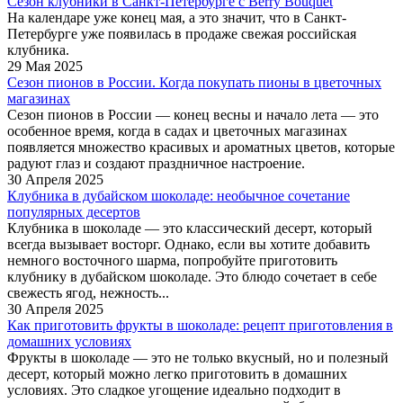
Сезон клубники в Санкт-Петербурге c Berry Bouquet
На календаре уже конец мая, а это значит, что в Санкт-
Петербурге уже появилась в продаже свежая российская
клубника.
29 Мая 2025
Сезон пионов в России. Когда покупать пионы в цветочных
магазинах
Сезон пионов в России — конец весны и начало лета — это
особенное время, когда в садах и цветочных магазинах
появляется множество красивых и ароматных цветов, которые
радуют глаз и создают праздничное настроение.
30 Апреля 2025
Клубника в дубайском шоколаде: необычное сочетание
популярных десертов
Клубника в шоколаде — это классический десерт, который
всегда вызывает восторг. Однако, если вы хотите добавить
немного восточного шарма, попробуйте приготовить
клубнику в дубайском шоколаде. Это блюдо сочетает в себе
свежесть ягод, нежность...
30 Апреля 2025
Как приготовить фрукты в шоколаде: рецепт приготовления в
домашних условиях
Фрукты в шоколаде — это не только вкусный, но и полезный
десерт, который можно легко приготовить в домашних
условиях. Это сладкое угощение идеально подходит в