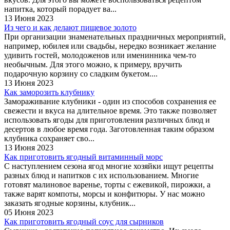
напитка, который порадует ва...
13 Июня 2023
Из чего и как делают пищевое золото
При организации знаменательных праздничных мероприятий,
например, юбилея или свадьбы, нередко возникает желание
удивить гостей, молодоженов или именинника чем-то
необычным. Для этого можно, к примеру, вручить
подарочную корзину со сладким букетом....
13 Июня 2023
Как заморозить клубнику
Замораживание клубники - один из способов сохранения ее
свежести и вкуса на длительное время. Это также позволяет
использовать ягоды для приготовления различных блюд и
десертов в любое время года. Заготовленная таким образом
клубника сохраняет сво...
13 Июня 2023
Как приготовить ягодный витаминный морс
С наступлением сезона ягод многие хозяйки ищут рецепты
разных блюд и напитков с их использованием. Многие
готовят малиновое варенье, торты с ежевикой, пирожки, а
также варят компоты, морсы и конфитюры. У нас можно
заказать ягодные корзины, клубник...
05 Июня 2023
Как приготовить ягодный соус для сырников