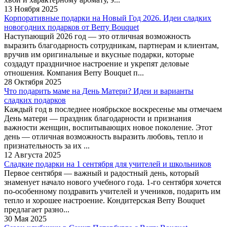
13 Ноября 2025
Корпоративные подарки на Новый Год 2026. Идеи сладких
новогодних подарков от Berry Bouquet
Наступающий 2026 год — это отличная возможность
выразить благодарность сотрудникам, партнерам и клиентам,
вручив им оригинальные и вкусные подарки, которые
создадут праздничное настроение и укрепят деловые
отношения. Компания Berry Bouquet п...
28 Октября 2025
Что подарить маме на День Матери? Идеи и варианты
сладких подарков
Каждый год в последнее ноябрьское воскресенье мы отмечаем
День матери — праздник благодарности и признания
важности женщин, воспитывающих новое поколение. Этот
день — отличная возможность выразить любовь, тепло и
признательность за их ...
12 Августа 2025
Сладкие подарки на 1 сентября для учителей и школьников
Первое сентября — важный и радостный день, который
знаменует начало нового учебного года. 1-го сентября хочется
по-особенному поздравить учителей и учеников, подарить им
тепло и хорошее настроение. Кондитерская Berry Bouquet
предлагает разно...
30 Мая 2025