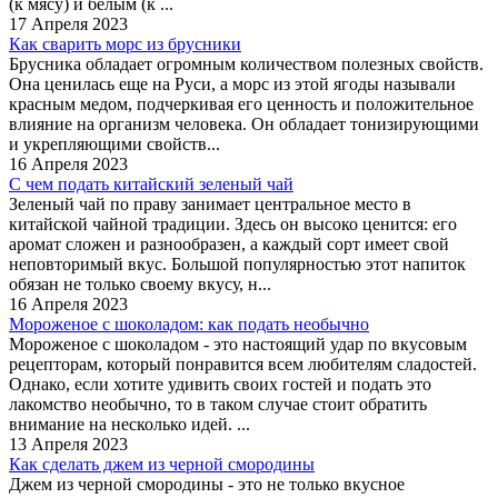
(к мясу) и белым (к ...
17 Апреля 2023
Как сварить морс из брусники
Брусника обладает огромным количеством полезных свойств.
Она ценилась еще на Руси, а морс из этой ягоды называли
красным медом, подчеркивая его ценность и положительное
влияние на организм человека. Он обладает тонизирующими
и укрепляющими свойств...
16 Апреля 2023
С чем подать китайский зеленый чай
Зеленый чай по праву занимает центральное место в
китайской чайной традиции. Здесь он высоко ценится: его
аромат сложен и разнообразен, а каждый сорт имеет свой
неповторимый вкус. Большой популярностью этот напиток
обязан не только своему вкусу, н...
16 Апреля 2023
Мороженое с шоколадом: как подать необычно
Мороженое с шоколадом - это настоящий удар по вкусовым
рецепторам, который понравится всем любителям сладостей.
Однако, если хотите удивить своих гостей и подать это
лакомство необычно, то в таком случае стоит обратить
внимание на несколько идей. ...
13 Апреля 2023
Как сделать джем из черной смородины
Джем из черной смородины - это не только вкусное