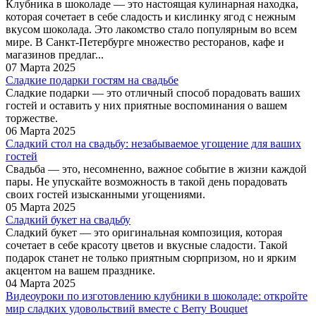
Клубника в шоколаде — это настоящая кулинарная находка,
которая сочетает в себе сладость и кислинку ягод с нежным
вкусом шоколада. Это лакомство стало популярным во всем
мире. В Санкт-Петербурге множество ресторанов, кафе и
магазинов предлаг...
07 Марта 2025
Сладкие подарки гостям на свадьбе
Сладкие подарки — это отличный способ порадовать ваших
гостей и оставить у них приятные воспоминания о вашем
торжестве.
06 Марта 2025
Сладкий стол на свадьбу: незабываемое угощение для ваших
гостей
Свадьба — это, несомненно, важное событие в жизни каждой
пары. Не упускайте возможность в такой день порадовать
своих гостей изысканными угощениями.
05 Марта 2025
Сладкий букет на свадьбу
Сладкий букет — это оригинальная композиция, которая
сочетает в себе красоту цветов и вкусные сладости. Такой
подарок станет не только приятным сюрпризом, но и ярким
акцентом на вашем празднике.
04 Марта 2025
Видеоуроки по изготовлению клубники в шоколаде: откройте
мир сладких удовольствий вместе с Berry Bouquet