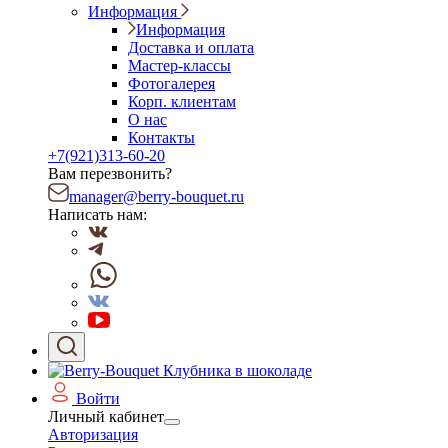
Информация
Информация
Доставка и оплата
Мастер-классы
Фотогалерея
Корп. клиентам
О нас
Контакты
+7(921)313-60-20
Вам перезвонить?
manager@berry-bouquet.ru
Написать нам:
Войти
Личный кабинет
Авторизация