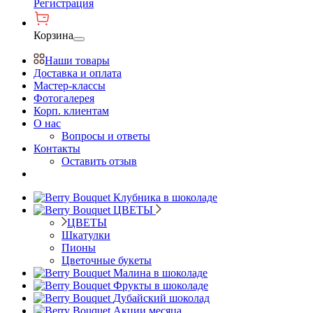
Регистрация
Корзина
Наши товары
Доставка и оплата
Мастер-классы
Фотогалерея
Корп. клиентам
О нас
Вопросы и ответы
Контакты
Оставить отзыв
Клубника в шоколаде
ЦВЕТЫ
ЦВЕТЫ
Шкатулки
Пионы
Цветочные букеты
Малина в шоколаде
Фрукты в шоколаде
Дубайский шоколад
Акции месяца