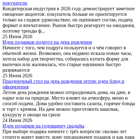
покупатели
Кондитерская индустрия в 2026 году демонстрирует заметное
смещение акцентов: покупатель больше не ориентируется
только на сладкое удовольствие, он оценивает состав, подачу,
формат и впечатление. Рынок быстро реагирует на ожидания,
поэтому тренды ф...
25 Июня 2026
Идеи подарков подруге на день рождения
Начните с того, чем подруга пользуется и о чём говорит в
обычной жизни. Возможно, она недавно искала новые часы,
хотела набор для творчества, собиралась купить форму для
выпечки или жаловалась, что старые наушники быстро
разряжаются
25 Июня 2026
Праздничный стол на день рождения летом: идеи блюд и
оформления
Летом день рождения можно отпраздновать дома, на даче, в
парке или на природе. Место влияет на атмосферу, меню и
способ подачи. Дома удобно поставить салаты, горячие блюда
и торт с кремом. На даче можно приготовить шашлык,
кукурузу и овощи на гриле
24 Июня 2026
Идеи подарков на годовщину свадьбы
При выборе подарка начните с трёх вопросов: сколько лет
супруги живут вместе, кому предназначен подарок и как пара