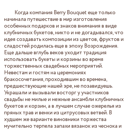
Когда компания Berry Bouquet еще только
начинала путешествие в мир изготовления
особенных подарков и знаков внимания в виде
клубничных букетов, никто и не догадывался, что
идея создавать композиции из цветов, фруктов и
сладостей родилась еще в эпоху Возрождения.
Еще дальше вглубь веков уходит традиция
использовать букеты и корзины во время
торжественных свадебных мероприятий.
Невестам и гостям на церемониях
бракосочетания, проходившим во времена,
предшествующие нашей эре, не позавидуешь.
Украшали и вызывали восторг у участников
свадьбы не милые и нежные ансамбли клубничных
букетов и корзин, а в лучшем случае ожерелья из
пряных трав и венки из цитрусовых ветвей. В
худшем же варианте виновники торжества
мучительно терпела запахи вязанок из чеснока и