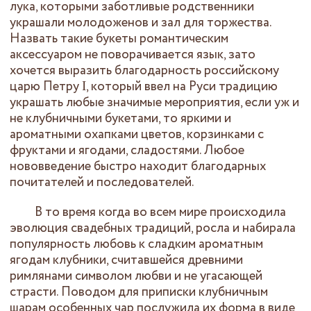
лука, которыми заботливые родственники
украшали молодоженов и зал для торжества.
Назвать такие букеты романтическим
аксессуаром не поворачивается язык, зато
хочется выразить благодарность российскому
царю Петру Ι, который ввел на Руси традицию
украшать любые значимые мероприятия, если уж и
не клубничными букетами, то яркими и
ароматными охапками цветов, корзинками с
фруктами и ягодами, сладостями. Любое
нововведение быстро находит благодарных
почитателей и последователей.
В то время когда во всем мире происходила
эволюция свадебных традиций, росла и набирала
популярность любовь к сладким ароматным
ягодам клубники, считавшейся древними
римлянами символом любви и не угасающей
страсти. Поводом для приписки клубничным
шарам особенных чар послужила их форма в виде