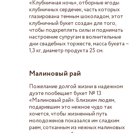
«Клубничная ночь», отборные ягоды
клубничных сердечек, часть которых
глазирована темным шоколадом, этот
клубничный букет создан для того,
чтобы подкреплять силы и поднимать
настроение супругам в волнительные
дни свадебных торжеств, масса букета –
1,3 кг, диаметр продукта 25 см.
Малиновый рай
Пожелание долгой жизни в надежном
дуэте пообещает букет № 13
«Малиновый рай». Близким людям,
подарившим это нежное чудо так
хочется, чтобы жизненный путь
молодоженов показался им сладким
раем, сотканным из нежных малиновых