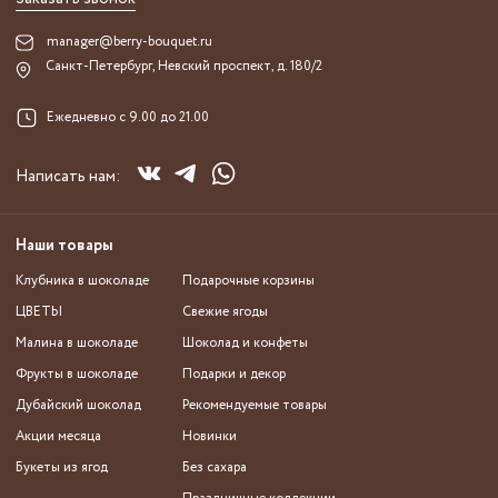
manager@berry-bouquet.ru
Санкт-Петербург, Невский проспект, д. 180/2
Ежедневно с 9.00 до 21.00
Написать нам:
Наши товары
Клубника в шоколаде
Подарочные корзины
ЦВЕТЫ
Свежие ягоды
Малина в шоколаде
Шоколад и конфеты
Фрукты в шоколаде
Подарки и декор
Дубайский шоколад
Рекомендуемые товары
Акции месяца
Новинки
Букеты из ягод
Без сахара