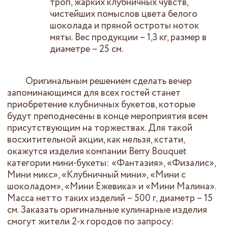
троп, жарких клубничных чувств,
чистейших помыслов цвета белого
шоколада и пряной остроты ноток
мяты. Вес продукции – 1,3 кг, размер в
диаметре – 25 см.
Оригинальным решением сделать вечер
запоминающимся для всех гостей станет
приобретение клубничных букетов, которые
будут преподнесены в конце мероприятия всем
присутствующим на торжествах. Для такой
восхитительной акции, как нельзя, кстати,
окажутся изделия компании Berry Bouquet
категории мини-букеты: «Фантазия», «Физалис»,
Мини микс», «Клубничный мини», «Мини с
шоколадом», «Мини Ежевика» и «Мини Малина».
Масса нетто таких изделий – 500 г, диаметр – 15
см. Заказать оригинальные кулинарные изделия
смогут жители 2-х городов по запросу: