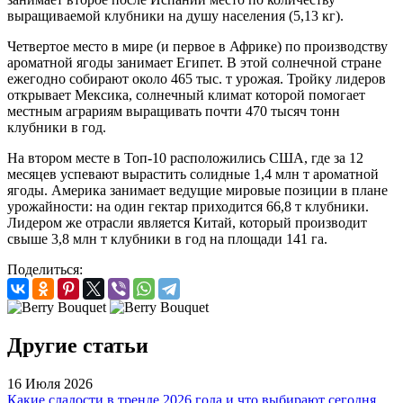
выращиваемой клубники на душу населения (5,13 кг).
Четвертое место в мире (и первое в Африке) по производству
ароматной ягоды занимает Египет. В этой солнечной стране
ежегодно собирают около 465 тыс. т урожая. Тройку лидеров
открывает Мексика, солнечный климат которой помогает
местным аграриям выращивать почти 470 тысяч тонн
клубники в год.
На втором месте в Топ-10 расположились США, где за 12
месяцев успевают вырастить солидные 1,4 млн т ароматной
ягоды. Америка занимает ведущие мировые позиции в плане
урожайности: на один гектар приходится 66,8 т клубники.
Лидером же отрасли является Китай, который производит
свыше 3,8 млн т клубники в год на площади 141 га.
Поделиться:
Другие статьи
16 Июля 2026
Какие сладости в тренде 2026 года и что выбирают сегодня