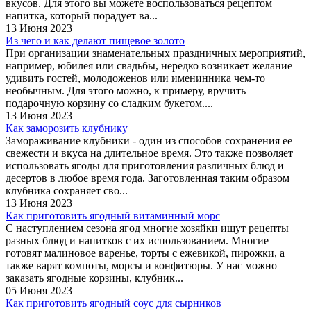
вкусов. Для этого вы можете воспользоваться рецептом
напитка, который порадует ва...
13 Июня 2023
Из чего и как делают пищевое золото
При организации знаменательных праздничных мероприятий,
например, юбилея или свадьбы, нередко возникает желание
удивить гостей, молодоженов или именинника чем-то
необычным. Для этого можно, к примеру, вручить
подарочную корзину со сладким букетом....
13 Июня 2023
Как заморозить клубнику
Замораживание клубники - один из способов сохранения ее
свежести и вкуса на длительное время. Это также позволяет
использовать ягоды для приготовления различных блюд и
десертов в любое время года. Заготовленная таким образом
клубника сохраняет сво...
13 Июня 2023
Как приготовить ягодный витаминный морс
С наступлением сезона ягод многие хозяйки ищут рецепты
разных блюд и напитков с их использованием. Многие
готовят малиновое варенье, торты с ежевикой, пирожки, а
также варят компоты, морсы и конфитюры. У нас можно
заказать ягодные корзины, клубник...
05 Июня 2023
Как приготовить ягодный соус для сырников