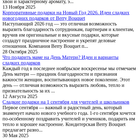
хвои и характерному аромату, э...
13 Ноября 2025
Корпоративные подарки на Новый Год 2026. Идеи сладких
новогодних подарков от Berry Bouquet
Наступающий 2026 год — это отличная возможность
выразить благодарность сотрудникам, партнерам и клиентам,
вручив им оригинальные и вкусные подарки, которые
создадут праздничное настроение и укрепят деловые
отношения. Компания Berry Bouquet п...
28 Октября 2025
Что подарить маме на День Матери? Идеи и варианты
сладких подарков
Каждый год в последнее ноябрьское воскресенье мы отмечаем
День матери — праздник благодарности и признания
важности женщин, воспитывающих новое поколение. Этот
день — отличная возможность выразить любовь, тепло и
признательность за их ...
12 Августа 2025
Сладкие подарки на 1 сентября для учителей и школьников
Первое сентября — важный и радостный день, который
знаменует начало нового учебного года. 1-го сентября хочется
по-особенному поздравить учителей и учеников, подарить им
тепло и хорошее настроение. Кондитерская Berry Bouquet
предлагает разно...
30 Мая 2025