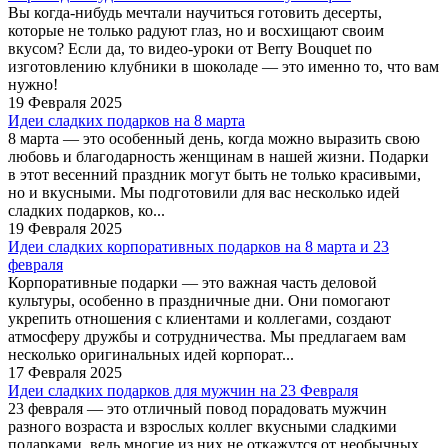
Вы когда-нибудь мечтали научиться готовить десерты,
которые не только радуют глаз, но и восхищают своим
вкусом? Если да, то видео-уроки от Berry Bouquet по
изготовлению клубники в шоколаде — это именно то, что вам
нужно!
19 Февраля 2025
Идеи сладких подарков на 8 марта
8 марта — это особенный день, когда можно выразить свою
любовь и благодарность женщинам в нашей жизни. Подарки
в этот весенний праздник могут быть не только красивыми,
но и вкусными. Мы подготовили для вас несколько идей
сладких подарков, ко...
19 Февраля 2025
Идеи сладких корпоративных подарков на 8 марта и 23
февраля
Корпоративные подарки — это важная часть деловой
культуры, особенно в праздничные дни. Они помогают
укрепить отношения с клиентами и коллегами, создают
атмосферу дружбы и сотрудничества. Мы предлагаем вам
несколько оригинальных идей корпорат...
17 Февраля 2025
Идеи сладких подарков для мужчин на 23 Февраля
23 февраля — это отличный повод порадовать мужчин
разного возраста и взрослых коллег вкусными сладкими
подарками, ведь многие из них не откажутся от необычных