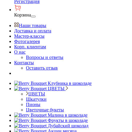
Регистрация
Корзина
Наши товары
Доставка и оплата
Мастер-классы
Фотогалерея
Корп. клиентам
О нас
Вопросы и ответы
Контакты
Оставить отзыв
Клубника в шоколаде
ЦВЕТЫ
ЦВЕТЫ
Шкатулки
Пионы
Цветочные букеты
Малина в шоколаде
Фрукты в шоколаде
Дубайский шоколад
Акции месяца