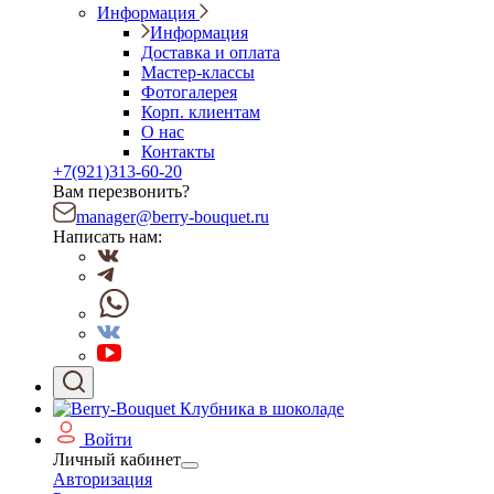
Информация
Информация
Доставка и оплата
Мастер-классы
Фотогалерея
Корп. клиентам
О нас
Контакты
+7(921)313-60-20
Вам перезвонить?
manager@berry-bouquet.ru
Написать нам:
Войти
Личный кабинет
Авторизация