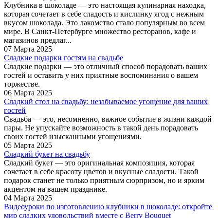
Клубника в шоколаде — это настоящая кулинарная находка,
которая сочетает в себе сладость и кислинку ягод с нежным
вкусом шоколада. Это лакомство стало популярным во всем
мире. В Санкт-Петербурге множество ресторанов, кафе и
магазинов предлаг...
07 Марта 2025
Сладкие подарки гостям на свадьбе
Сладкие подарки — это отличный способ порадовать ваших
гостей и оставить у них приятные воспоминания о вашем
торжестве.
06 Марта 2025
Сладкий стол на свадьбу: незабываемое угощение для ваших
гостей
Свадьба — это, несомненно, важное событие в жизни каждой
пары. Не упускайте возможность в такой день порадовать
своих гостей изысканными угощениями.
05 Марта 2025
Сладкий букет на свадьбу
Сладкий букет — это оригинальная композиция, которая
сочетает в себе красоту цветов и вкусные сладости. Такой
подарок станет не только приятным сюрпризом, но и ярким
акцентом на вашем празднике.
04 Марта 2025
Видеоуроки по изготовлению клубники в шоколаде: откройте
мир сладких удовольствий вместе с Berry Bouquet