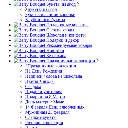
Букеты из ягод
Букеты из ягод
Букет в шляпной коробке
Клубничные букеты
Подарочные корзины
Свежие ягоды
Шоколад и конфеты
Подарки и декор
Рекомендуемые товары
Новинки
Без сахара
Праздничные коллекции
Праздничные коллекции
На День Рождения
Надписи / слова из шоколада
Цветы + ягоды
Свадьба
Подарки учителям
Подарки на 8 Марта
День матери / Маме
14 Февраля День влюбленных
Мужчинам 23 февраля
Сладкие букеты
Premium коллекция
Пасха