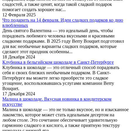
сладостей, а также ценят, когда такой сладкий подарок
помогает создать хорошее нас...
12 Февраля 2025
Что подарить на 14 февраля. Идеи сладких подарков ко дню
влюбленных
День святого Валентина — это идеальный день, чтобы
порадовать любимого человека вкусными и красивыми
сладкими подарками. В 2025 году Berry Bouquet подготовил
для вас необычные варианты сладких подарков, которые
сделают этот праздник особенны...
18 Декабря 2024
Клубника в бельгийском шоколаде в Санкт-Петербурге
Клубника в шоколаде — это отличный способ порадовать
себя и своих близких необычным подарком. В Санкт-
Петербурге вы можете легко приобрести это сладкое
угощение, воспользовавшись услугами компании Berry
Bouquet.
17 Декабря 2024
Малина в шоколаде. Вкусная новинка в кондитерском
искусстве
Малина в шоколаде — это не только вкусное, но и изысканное
лакомство, которое может стать идеальным десертом на
любом столе. Это сочетание обеспечивает удивительную
гармонию сладкого и кислого, а также приятную текстуру
шоколада с нежной яго...