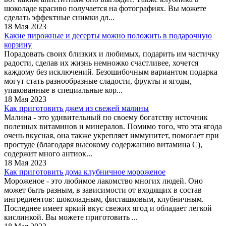
шоколаде красиво получается на фотографиях. Вы можете
сделать эффектные снимки дл...
18 Мая 2023
Какие пирожные и десерты можно положить в подарочную
корзину
Порадовать своих близких и любимых, подарить им частичку
радости, сделав их жизнь немножко счастливее, хочется
каждому без исключений. Безошибочным вариантом подарка
могут стать разнообразные сладости, фрукты и ягоды,
упакованные в специальные кор...
18 Мая 2023
Как приготовить джем из свежей малины
Малина - это удивительный по своему богатству источник
полезных витаминов и минералов. Помимо того, что эта ягода
очень вкусная, она также укрепляет иммунитет, помогает при
простуде (благодаря высокому содержанию витамина С),
содержит много антиок...
18 Мая 2023
Как приготовить дома клубничное мороженое
Мороженое - это любимое лакомство многих людей. Оно
может быть разным, в зависимости от входящих в состав
ингредиентов: шоколадным, фисташковым, клубничным.
Последнее имеет яркий вкус свежих ягод и обладает легкой
кислинкой. Вы можете приготовить ...