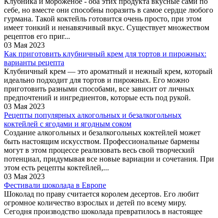
Клубника и мороженое - оба этих продукта вкусные сами по
себе, но вместе они способны поразить в самое сердце любого
гурмана. Такой коктейль готовится очень просто, при этом
имеет тонкий и ненавязчивый вкус. Существует множеством
рецептов его приг...
03 Мая 2023
Как приготовить клубничный крем для тортов и пирожных:
варианты рецепта
Клубничный крем — это ароматный и нежный крем, который
идеально подходит для тортов и пирожных. Его можно
приготовить разными способами, все зависит от личных
предпочтений и ингредиентов, которые есть под рукой.
03 Мая 2023
Рецепты популярных алкогольных и безалкогольных
коктейлей с ягодами и ягодным соком
Создание алкогольных и безалкогольных коктейлей может
быть настоящим искусством. Профессиональные бармены
могут в этом процессе реализовать весь свой творческий
потенциал, придумывая все новые вариации и сочетания. При
этом есть рецепты коктейлей,...
03 Мая 2023
Фестивали шоколада в Европе
Шоколад по праву считается королем десертов. Его любит
огромное количество взрослых и детей по всему миру.
Сегодня производство шоколада превратилось в настоящее