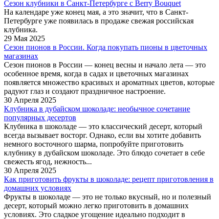
Сезон клубники в Санкт-Петербурге c Berry Bouquet
На календаре уже конец мая, а это значит, что в Санкт-
Петербурге уже появилась в продаже свежая российская
клубника.
29 Мая 2025
Сезон пионов в России. Когда покупать пионы в цветочных
магазинах
Сезон пионов в России — конец весны и начало лета — это
особенное время, когда в садах и цветочных магазинах
появляется множество красивых и ароматных цветов, которые
радуют глаз и создают праздничное настроение.
30 Апреля 2025
Клубника в дубайском шоколаде: необычное сочетание
популярных десертов
Клубника в шоколаде — это классический десерт, который
всегда вызывает восторг. Однако, если вы хотите добавить
немного восточного шарма, попробуйте приготовить
клубнику в дубайском шоколаде. Это блюдо сочетает в себе
свежесть ягод, нежность...
30 Апреля 2025
Как приготовить фрукты в шоколаде: рецепт приготовления в
домашних условиях
Фрукты в шоколаде — это не только вкусный, но и полезный
десерт, который можно легко приготовить в домашних
условиях. Это сладкое угощение идеально подходит в