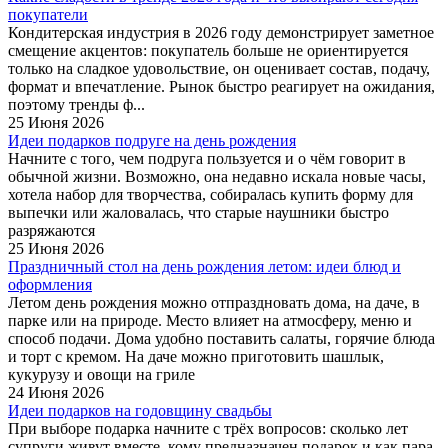
покупатели
Кондитерская индустрия в 2026 году демонстрирует заметное
смещение акцентов: покупатель больше не ориентируется
только на сладкое удовольствие, он оценивает состав, подачу,
формат и впечатление. Рынок быстро реагирует на ожидания,
поэтому тренды ф...
25 Июня 2026
Идеи подарков подруге на день рождения
Начните с того, чем подруга пользуется и о чём говорит в
обычной жизни. Возможно, она недавно искала новые часы,
хотела набор для творчества, собиралась купить форму для
выпечки или жаловалась, что старые наушники быстро
разряжаются
25 Июня 2026
Праздничный стол на день рождения летом: идеи блюд и
оформления
Летом день рождения можно отпраздновать дома, на даче, в
парке или на природе. Место влияет на атмосферу, меню и
способ подачи. Дома удобно поставить салаты, горячие блюда
и торт с кремом. На даче можно приготовить шашлык,
кукурузу и овощи на гриле
24 Июня 2026
Идеи подарков на годовщину свадьбы
При выборе подарка начните с трёх вопросов: сколько лет
супруги живут вместе, кому предназначен подарок и как пара