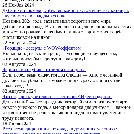
26 Ноября 2024
Дубайский шоколад с фисташковой пастой и тестом катаифи:
вкус востока в каждом кусочке
Новинка 2024 года, захватившая соцсети всего мира -
дубайский шоколад. Вы наверняка видели в социальных сетях
множество роликов с необычным шоколадом с хрустящей
фисташковой начинкой.
22 Августа 2024
«Горящие» десерты с WOW-эффектом
Новый кондитерский тренд — «горящие» шоу-десерты,
которые могут быть доступны каждому!
02 Августа 2024
Черника и голубика: отличия и сходства
Если перед вами окажутся два блюдца — одно с черникой,
другое с голубикой — сможете ли вы сразу отличить, где
какая ягода?
02 Августа 2024
Что подарить учителю на 1 сентября? Идеи подарков
День знаний — это праздник, который символизирует старт
нового учебного года, а выбор подарка для учителя — важное
и ответственное дело, так как оно подчеркивает уважение к
труду педагога.
18 Июля 2024
Все о темперировании шоколада в домашних условиях: