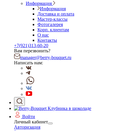
Информация
Информация
Доставка и оплата
Мастер-классы
Фотогалерея
Корп. клиентам
О нас
Контакты
+7(921)313-60-20
Вам перезвонить?
manager@berry-bouquet.ru
Написать нам:
Войти
Личный кабинет
Авторизация