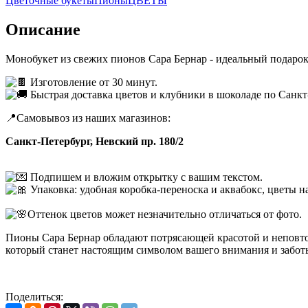
Цветочные букеты
Пионы
ЦВЕТЫ
Описание
Монобукет из свежих пионов Сара Бернар - идеальный подарок
Изготовление от 30 минут.
Быстрая доставка цветов и клубники в шоколаде по Санкт-
📍Самовывоз из наших магазинов:
Санкт-Петербург, Невский пр. 180/2
Подпишем и вложим открытку с вашим текстом.
Упаковка: удобная коробка-переноска и аквабокс, цветы на
Оттенок цветов может незначительно отличаться от фото.
Пионы Сара Бернар обладают потрясающей красотой и неповто
который станет настоящим символом вашего внимания и заботы
Поделиться: