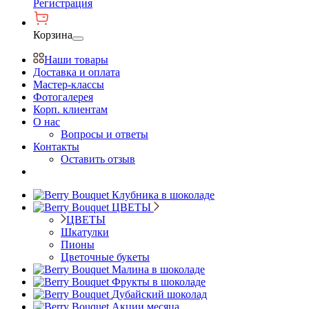
Регистрация
Корзина
Наши товары
Доставка и оплата
Мастер-классы
Фотогалерея
Корп. клиентам
О нас
Вопросы и ответы
Контакты
Оставить отзыв
Клубника в шоколаде
ЦВЕТЫ
ЦВЕТЫ
Шкатулки
Пионы
Цветочные букеты
Малина в шоколаде
Фрукты в шоколаде
Дубайский шоколад
Акции месяца