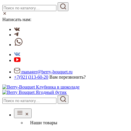
Написать нам:
manager@berry-bouquet.ru
+7(921)313-60-20
Вам перезвонить?
Ягодный бутик
Наши товары