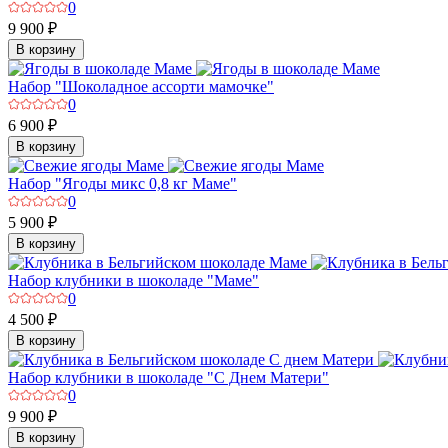
0
9 900 ₽
В корзину
Набор "Шоколадное ассорти мамочке"
0
6 900 ₽
В корзину
Набор "Ягоды микс 0,8 кг Маме"
0
5 900 ₽
В корзину
Набор клубники в шоколаде "Маме"
0
4 500 ₽
В корзину
Набор клубники в шоколаде "С Днем Матери"
0
9 900 ₽
В корзину