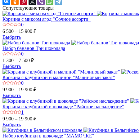
Сопутствующие товары
Корзина с миксом ягод "Сочное ассорти"
0
6 500 – 15 900 ₽
Выбрать
Набор бананов Три шоколада
0
1 300 – 7 500 ₽
Выбрать
Корзина с клубникой и малиной "Малиновый закат"
0
9 900 – 19 900 ₽
Выбрать
Корзина с клубникой в шоколаде "Райское наслаждение"
1
9 900 – 19 900 ₽
Выбрать
Набор клубники в шоколаде "МАМОЧКЕ"