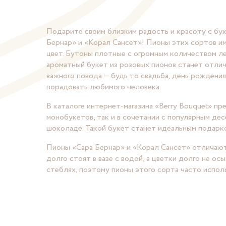
Подарите своим близким радость и красоту с бук
Бернар» и «Корал Сансет»! Пионы этих сортов и
цвет. Бутоны плотные с огромным количеством ле
ароматный букет из розовых пионов станет отли
важного повода — будь то свадьба, день рождени
порадовать любимого человека.
В каталоге интернет-магазина «Berry Bouquet» пр
монобукетов, так и в сочетании с популярным дес
шоколаде. Такой букет станет идеальным подарко
Пионы «Сара Бернар» и «Корал Сансет» отличаю
долго стоят в вазе с водой, а цветки долго не ос
стеблях, поэтому пионы этого сорта часто испол