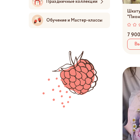
Праздничные коллекции
Шкату
"Пион
Обучение и Мастер-классы
7 900
Вы