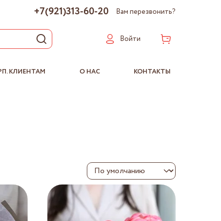
+7(921)313-60-20
Вам перезвонить?
Войти
РП. КЛИЕНТАМ
О НАС
КОНТАКТЫ