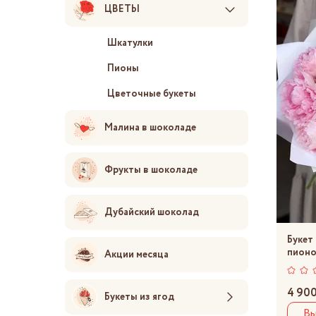
ЦВЕТЫ
Шкатулки
Пионы
Цветочные букеты
Малина в шоколаде
Фрукты в шоколаде
Дубайский шоколад
Букет
пионо
Акции месяца
4 900
Букеты из ягод
Вы