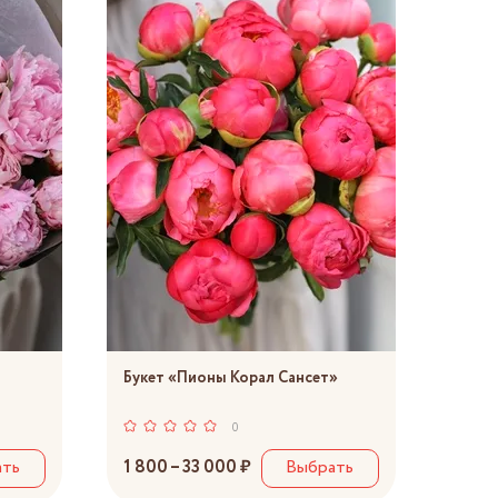
Букет «Пионы Корал Сансет»
0
ать
1 800 – 33 000 ₽
Выбрать