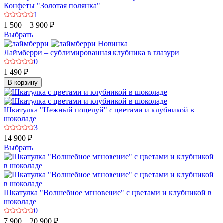
Конфеты "Золотая полянка"
1
1 500 – 3 900 ₽
Выбрать
Новинка
Лаймберри – сублимированная клубника в глазури
0
1 490 ₽
В корзину
Шкатулка "Нежный поцелуй" с цветами и клубникой в
шоколаде
3
14 900 ₽
Выбрать
Шкатулка "Волшебное мгновение" с цветами и клубникой в
шоколаде
0
7 900 – 20 900 ₽