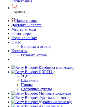
Регистрация
Корзина
Наши товары
Доставка и оплата
Мастер-классы
Фотогалерея
Корп. клиентам
О нас
Вопросы и ответы
Контакты
Оставить отзыв
Клубника в шоколаде
ЦВЕТЫ
ЦВЕТЫ
Шкатулки
Пионы
Цветочные букеты
Малина в шоколаде
Фрукты в шоколаде
Дубайский шоколад
Акции месяца