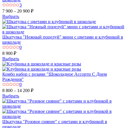
3
7 900 – 20 900 ₽
Выбрать
Шкатулка "Нежный поцелуй" мини с цветами и клубникой в
шоколаде
0
8 900 ₽
Выбрать
Комбо набор с розами "Шоколадное Ассорти С Днем
Рождения"
0
8 800 – 14 200 ₽
Выбрать
Шкатулка "Розовое сияние" с цветами и клубникой в
шоколаде