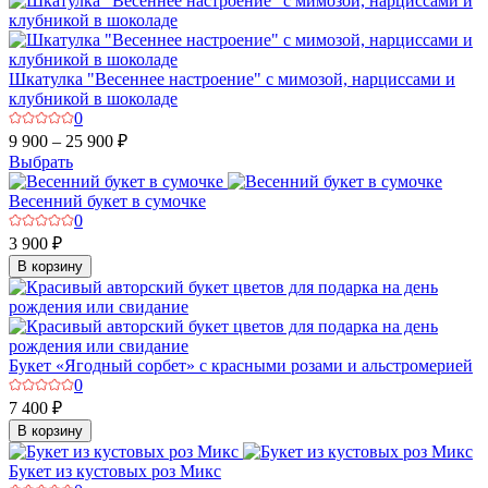
Шкатулка "Весеннее настроение" с мимозой, нарциссами и
клубникой в шоколаде
0
9 900 – 25 900 ₽
Выбрать
Весенний букет в сумочке
0
3 900 ₽
В корзину
Букет «Ягодный сорбет» с красными розами и альстромерией
0
7 400 ₽
В корзину
Букет из кустовых роз Микс