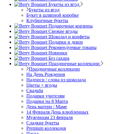
Букеты из ягод
Букеты из ягод
Букет в шляпной коробке
Клубничные букеты
Подарочные корзины
Свежие ягоды
Шоколад и конфеты
Подарки и декор
Рекомендуемые товары
Новинки
Без сахара
Праздничные коллекции
Праздничные коллекции
На День Рождения
Надписи / слова из шоколада
Цветы + ягоды
Свадьба
Подарки учителям
Подарки на 8 Марта
День матери / Маме
14 Февраля День влюбленных
Мужчинам 23 февраля
Сладкие букеты
Premium коллекция
Пасха