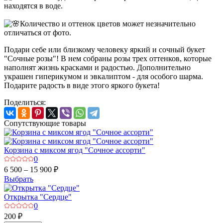
находятся в воде.
Количество и оттенок цветов может незначительно
отличаться от фото.
Подари себе или близкому человеку яркий и сочный букет
"Сочные розы"! В нем собраны розы трех оттенков, которые
наполнят жизнь красками и радостью. Дополнительно
украшен гиперикумом и эвкалиптом - для особого шарма.
Подарите радость в виде этого яркого букета!
Поделиться:
Сопутствующие товары
Корзина с миксом ягод "Сочное ассорти"
0
6 500 – 15 900 ₽
Выбрать
Открытка "Сердце"
0
200 ₽