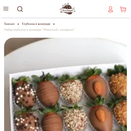
Главная
Клубника в шоколаде
Набор клубники в шоколаде "Молочный с миндалем"