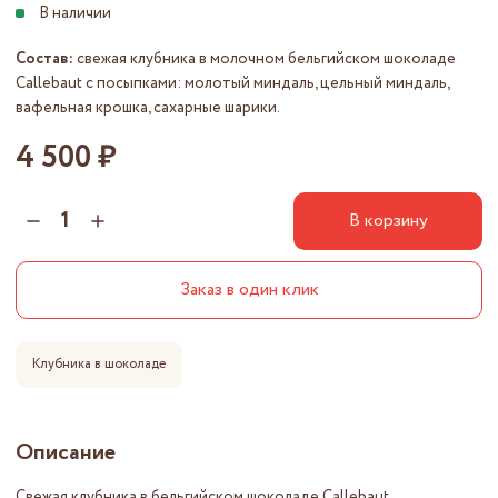
Состав:
свежая клубника в молочном бельгийском шоколаде
Callebaut с посыпками: молотый миндаль, цельный миндаль,
вафельная крошка, сахарные шарики.
4 500 ₽
В корзину
Заказ в один клик
Клубника в шоколаде
Описание
Свежая клубника в бельгийском шоколаде Callebaut.