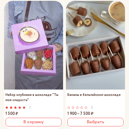
Набор клубники в шоколаде "Ты
Бананы в бельгийском шоколаде
моя сладость"
2
0
1 500 ₽
1 900 – 7 500 ₽
В корзину
Выбрать