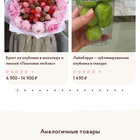
Букет из клубники в шоколаде и
Лаймберри – сублимированная
пионов «Пионовая любовь»
клубника в глазури
0
0
4 900 – 14 900 ₽
1 490 ₽
Аналогичные товары