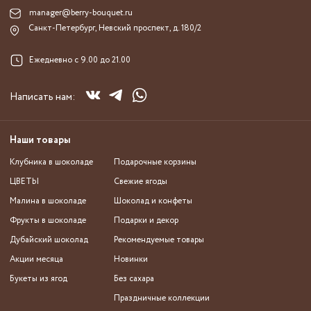
manager@berry-bouquet.ru
Санкт-Петербург, Невский проспект, д. 180/2
Ежедневно с 9.00 до 21.00
Написать нам:
Наши товары
Клубника в шоколаде
Подарочные корзины
ЦВЕТЫ
Свежие ягоды
Малина в шоколаде
Шоколад и конфеты
Фрукты в шоколаде
Подарки и декор
Дубайский шоколад
Рекомендуемые товары
Акции месяца
Новинки
Букеты из ягод
Без сахара
Праздничные коллекции