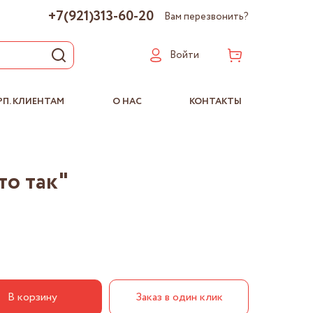
+7(921)313-60-20
Вам перезвонить?
Войти
РП. КЛИЕНТАМ
О НАС
КОНТАКТЫ
то так"
В корзину
Заказ в один клик