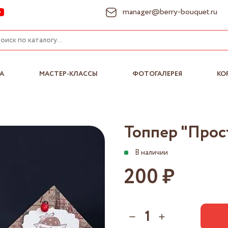
manager@berry-bouquet.ru
А
МАСТЕР-КЛАССЫ
ФОТОГАЛЕРЕЯ
КО
Топпер "Прос
200 ₽