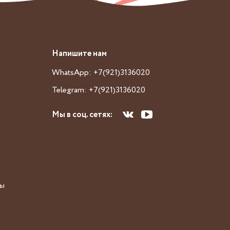
Напишите нам
WhatsApp: +7(921)3136020
Telegram: +7(921)3136020
Мы в соц. сетях:
сы