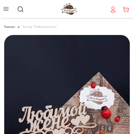
Главная
Топпер "Любимой жене"