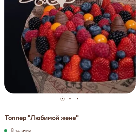
Топпер "Любимой жене"