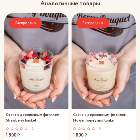
Аналогичные товары
Распродано
Распродано
Свеча с деревянным фитилем
Свеча с деревянным фитилем
Strawberry basket
Flower honey and tonka
0
0
1 800 ₽
1 800 ₽