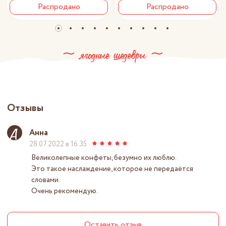
Распродано
Распродано
~ ягодные шедевры ~
Отзывы
А
Анна
28.07.2022 в 16:35
Великолепные конфеты, безумно их люблю.
Это такое наслаждение, которое не передаётся
словами.
Очень рекомендую.
Оставить отзыв