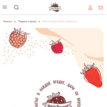
Главная
Подарки и декор
Мини Открытка Berry Bouquet