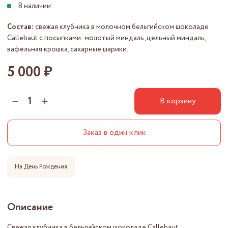
Состав:
свежая клубника в молочном бельгийском шоколаде
Callebaut с посыпками: молотый миндаль, цельный миндаль,
вафельная крошка, сахарные шарики.
5 000 ₽
В корзину
Заказ в один клик
На День Рождения
Описание
Свежая клубника в бельгийском шоколаде Callebaut.