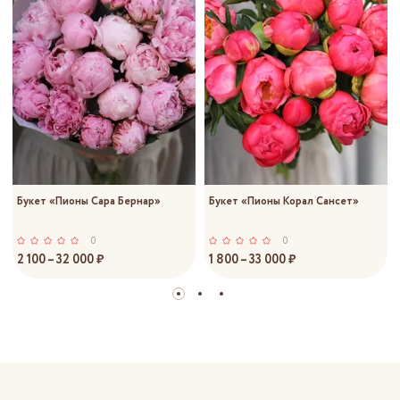
Букет «Пионы Сара Бернар»
Букет «Пионы Корал Сансет»
0
0
2 100 – 32 000 ₽
1 800 – 33 000 ₽