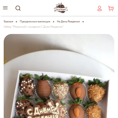
Главная
Праздничные коллекции
На День Рождения
Набор "Молочный с миндалем С Днем Рождения"